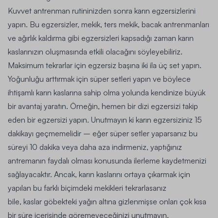
Kuvvet antrenman rutininizden sonra karın egzersizlerini
yapın. Bu egzersizler, mekik, ters mekik, bacak antrenmanları
ve ağırlık kaldırma gibi egzersizleri kapsadığı zaman karın
kaslarınızın oluşmasında etkili olacağını söyleyebiliriz.
Maksimum tekrarlar için egzersiz başına iki ila üç set yapın.
Yoğunluğu arttırmak için süper setleri yapın ve böylece
ihtişamlı karın kaslarına sahip olma yolunda kendinize büyük
bir avantaj yaratın. Örneğin, hemen bir dizi egzersizi takip
eden bir egzersizi yapın. Unutmayın ki karın egzersiziniz 15
dakikayı geçmemelidir – eğer süper setler yaparsanız bu
süreyi 10 dakika veya daha aza indirmeniz, yaptığınız
antremanın faydalı olması konusunda ilerleme kaydetmenizi
sağlayacaktır. Ancak, karın kaslarını ortaya çıkarmak için
yapılan bu farklı biçimdeki mekikleri tekrarlasanız
bile, kaslar göbekteki yağın altına gizlenmişse onları çok kısa
bir süre içerisinde göremeyeceğinizi unutmayın.