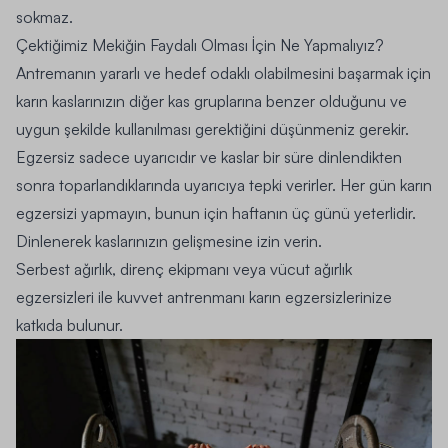
sokmaz.
Çektiğimiz Mekiğin Faydalı Olması İçin Ne Yapmalıyız?
Antremanın yararlı ve hedef odaklı olabilmesini başarmak için
karın kaslarınızın diğer kas gruplarına benzer olduğunu ve
uygun şekilde kullanılması gerektiğini düşünmeniz gerekir.
Egzersiz sadece uyarıcıdır ve kaslar bir süre dinlendikten
sonra toparlandıklarında uyarıcıya tepki verirler.
Her gün karın
egzersizi yapmayın
, bunun için haftanın üç günü yeterlidir.
Dinlenerek kaslarınızın gelişmesine izin verin.
Serbest ağırlık, direnç ekipmanı veya vücut ağırlık
egzersizleri ile kuvvet antrenmanı karın
egzersizlerinize
katkıda bulunur.