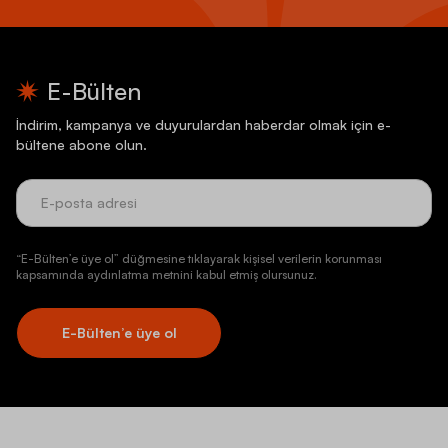
E-Bülten
İndirim, kampanya ve duyurulardan haberdar olmak için e-
bültene abone olun.
“E-Bülten’e üye ol” düğmesine tıklayarak kişisel verilerin korunması
kapsamında aydınlatma metnini kabul etmiş olursunuz.
E-Bülten’e üye ol