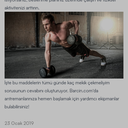
aktivitenizi arttırın
.
İşte bu maddelerin tümü
günde kaç mekik
çekmeliyim
sorusunun cevabını oluşturuyor.
Barcin.com
‘da
antremanlarınıza hemen başlamak için yardımcı ekipmanlar
bulabilirsiniz!
23 Ocak 2019