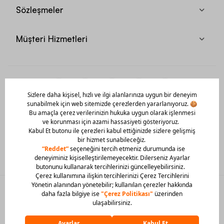
Sözleşmeler
Müşteri Hizmetleri
Mobil Uygulamamızı Hemen İndir!
© 2026 Barcin Tüm Hakları Saklıdır