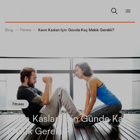
Blog
-
Fitness
-
Karın Kasları İçin Günde Kaç Mekik Gerekli?
Fitness
Karın Kasları İçin Günde Kaç
Mekik Gerekli?