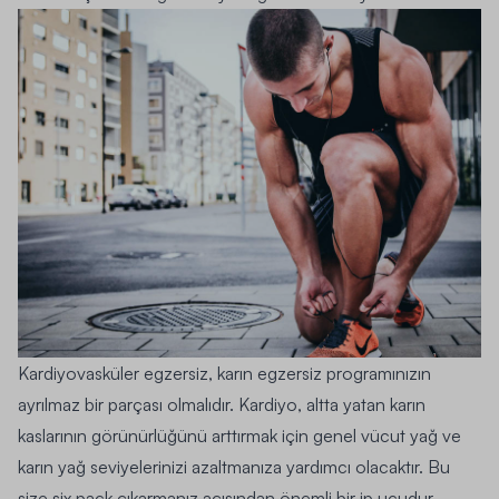
Kardiyovasküler egzersiz, karın egzersiz programınızın
ayrılmaz bir parçası olmalıdır. Kardiyo, altta yatan karın
kaslarının görünürlüğünü arttırmak için genel vücut yağ ve
karın yağ seviyelerinizi azaltmanıza yardımcı olacaktır. Bu
size six pack çıkarmanız açısından önemli bir ip ucudur.