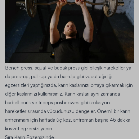
Bench press, squat ve bacak press gibi bileşik hareketler ya
da pres-up, pull-up ya da bar-dip gibi vücut ağırlığı
egzersizleri yaptığınızda, karın kaslarınızı ortaya çıkarmak için
diğer kaslarınızı kullanırsınız. Karın kasları aynı zamanda
barbell curls ve triceps pushdowns gibi izolasyon
hareketler sırasında vücudunuzu dengeler. Önemli bir karın
antrenmanı için haftada üç kez, antreman başına 45 dakika
kuvvet egzersizi yapın.
Sıra Karın Egzersizinde