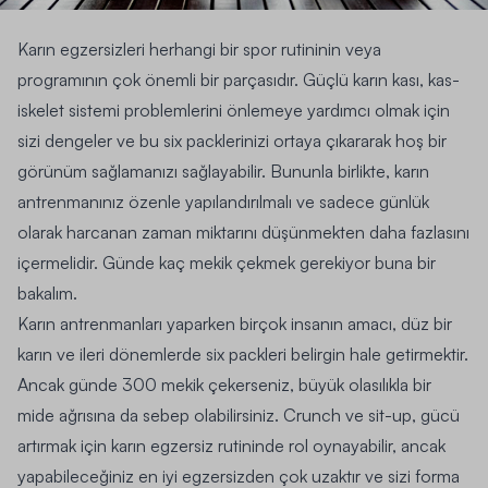
Karın egzersizleri herhangi bir spor rutininin veya
programının çok önemli bir parçasıdır. Güçlü karın kası, kas-
iskelet sistemi problemlerini önlemeye yardımcı olmak için
sizi dengeler ve bu six packlerinizi ortaya çıkararak hoş bir
görünüm sağlamanızı sağlayabilir.
Bununla birlikte, karın
antrenmanınız özenle yapılandırılmalı ve sadece günlük
olarak harcanan zaman miktarını düşünmekten daha fazlasını
içermelidir.
Günde kaç mekik çekmek gerekiyor buna bir
bakalım.
Karın antrenmanları
yaparken birçok insanın amacı, düz bir
karın ve ileri dönemlerde six packleri belirgin hale getirmektir.
Ancak günde 300 mekik çekerseniz, büyük olasılıkla bir
mide ağrısına da sebep olabilirsiniz. Crunch ve sit-up, gücü
artırmak için karın egzersiz rutininde rol oynayabilir, ancak
yapabileceğiniz en iyi egzersizden çok uzaktır ve sizi forma