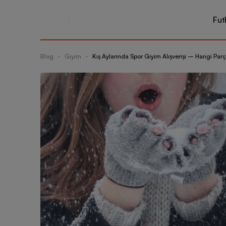
Fut
Blog
-
Giyim
-
Kış Aylarında Spor Giyim Alışverişi – Hangi Par