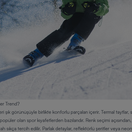
ler Trend?
i şık görünüşüyle birlikte konforlu parçaları içerir. Termal taytlar
popüler olan spor kıyafetlerden bazılarıdır. Renk seçimi açısından,
iyah sıkça tercih edilir. Parlak detaylar, reflektörlü şeritler veya ne