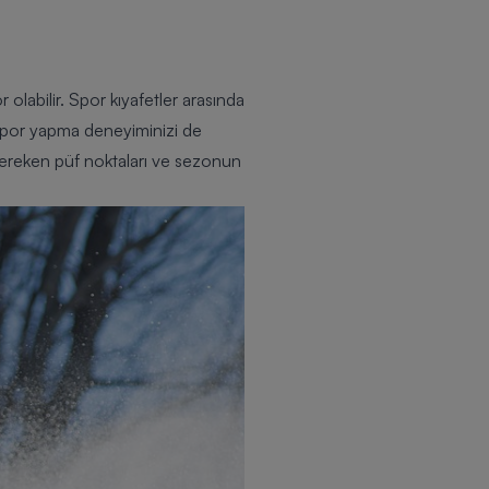
olabilir. Spor kıyafetler arasında
 spor yapma deneyiminizi de
 gereken püf noktaları ve sezonun