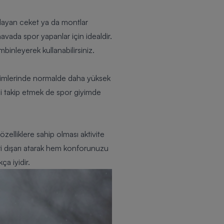
ğlayan ceket ya da montlar
avada spor yapanlar için idealdir.
inleyerek kullanabilirsiniz.
irimlerinde normalde daha yüksek
rini takip etmek de spor giyimde
elliklere sahip olması aktivite
ri dışarı atarak hem konforunuzu
a iyidir.