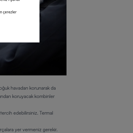
r, soğuk havadan korunarak da
uğundan koruyacak kombinler
tercih edebilirsiniz. Termal
arçalara yer vermeniz gerekir.