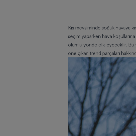
Kış mevsiminde soğuk havaya karşı
seçim yaparken hava koşullarına 
olumlu yönde etkileyecektir. Bu 
öne çıkan trend parçaları hakkınd