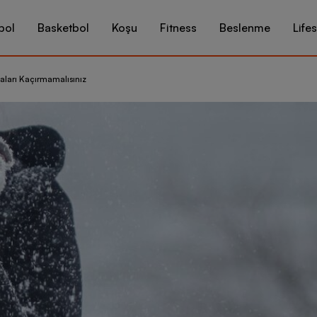
bol
Basketbol
Koşu
Fitness
Beslenme
Lifes
çaları Kaçırmamalısınız