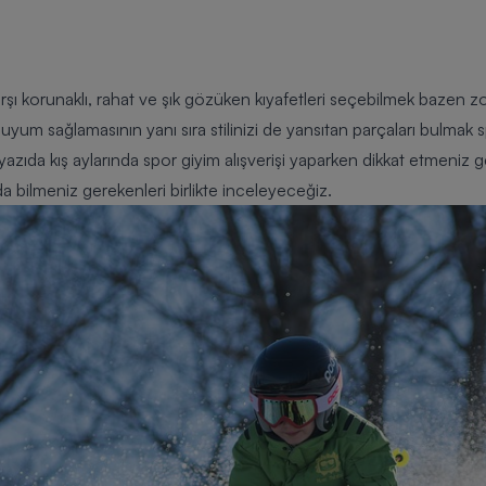
 korunaklı, rahat ve şık gözüken kıyafetleri seçebilmek bazen zor 
uyum sağlamasının yanı sıra stilinizi de yansıtan parçaları bulmak
yazıda kış aylarında spor giyim alışverişi yaparken dikkat etmeniz
a bilmeniz gerekenleri birlikte inceleyeceğiz.