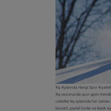
Kış Aylarında Hangi Spor Kıyafet
Kış sezonunda spor giyim trendler
ceketler kış aylarında her zaman 
lacivert, pastel tonlar ve klasik s