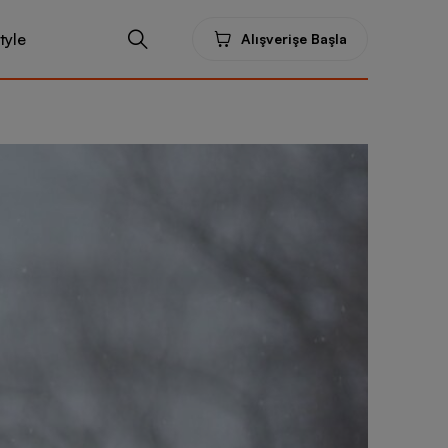
tyle
Alışverişe Başla