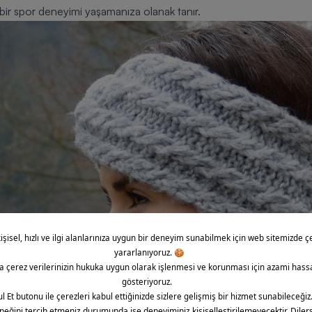
 bir spor deneyimi yaşamanıza olanak tanır.