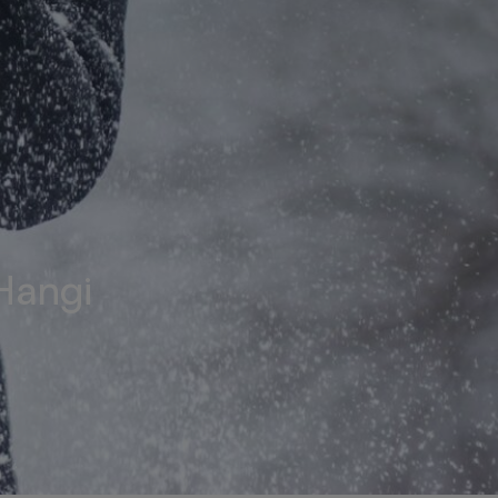
 Hangi