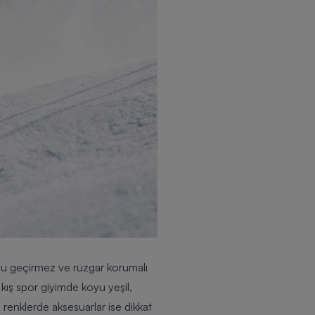
, su geçirmez ve rüzgar korumalı
 kış spor giyimde koyu yeşil,
on renklerde aksesuarlar ise dikkat