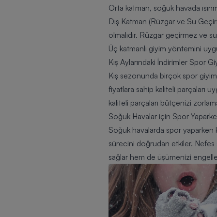
Orta katman, soğuk havada ısınman
Dış Katman (Rüzgar ve Su Geçir
olmalıdır. Rüzgar geçirmez ve su
Üç katmanlı giyim yöntemini uygu
Kış Aylarındaki İndirimler Spor 
Kış sezonunda birçok spor giyim
fiyatlara sahip kaliteli parçaları
kaliteli parçaları bütçenizi zorla
Soğuk Havalar için Spor Yaparken
Soğuk havalarda spor yaparken kıy
sürecini doğrudan etkiler. Nefes 
sağlar hem de üşümenizi engeller.