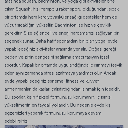
arasında squash, badminton, ve yoga gibi aktiviteler öne
çıkar. Squash, hızlı tempolu raket sporu olduğundan, sıcak
bir ortamda hem kardiyovasküler sağlığı destekler hem de
vücut sıcaklığını yükseltir. Badminton ise hız ve çeviklik
gerektirir. Size eğlenceli ve enerji harcamanızı sağlayan bir
seçenek sunar. Daha hafif sporlardan biri olan yoga, evde
yapabileceğiniz aktiviteler arasında yer alır. Doğası gereği
beden ve zihin dengesini sağlama amacı taşıyan içsel
spordur. Kapalı bir ortamda uygulandığında iç ısınmayı teşvik
eder, aynı zamanda stresi azaltmaya yardımcı olur. Ancak
evde yapabileceğiniz esneme, fitness ve kuvvet
antrenmanları da kasları çalıştırdığından ısınmak için idealdir.
Bu sporlar, kışın fiziksel formunuzu korumanın, iç ısınızı
yükseltmenin en faydalı yollarıdır. Bu nedenle evde kış
egzersizleri yaparak formunuzu korumaya devam
edebilirsiniz.