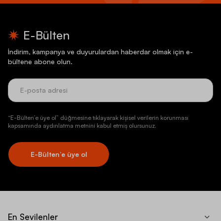
E-Bülten
İndirim, kampanya ve duyurulardan haberdar olmak için e-
bültene abone olun.
“E-Bülten’e üye ol” düğmesine tıklayarak kişisel verilerin korunması
kapsamında aydınlatma metnini kabul etmiş olursunuz.
E-Bülten’e üye ol
En Sevilenler