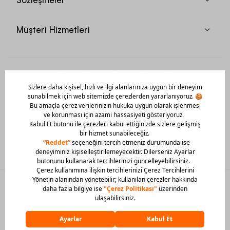
Müşteri Hizmetleri
Mobil Uygulamamızı Hemen İndir!
© 2026 Barcin Tüm Hakları Saklıdır