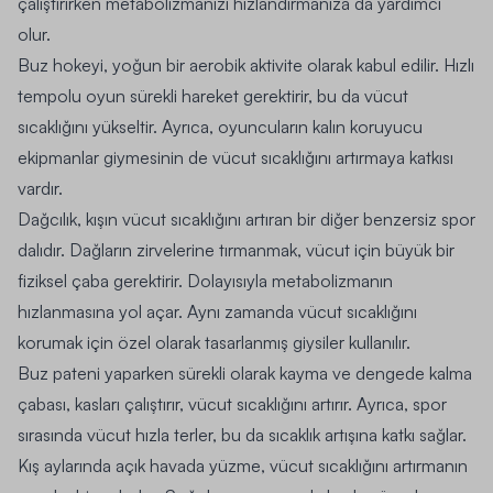
çalıştırırken metabolizmanızı hızlandırmanıza da yardımcı
olur.
Buz hokeyi, yoğun bir aerobik aktivite olarak kabul edilir. Hızlı
tempolu oyun sürekli hareket gerektirir, bu da vücut
sıcaklığını yükseltir. Ayrıca, oyuncuların kalın koruyucu
ekipmanlar giymesinin de vücut sıcaklığını artırmaya katkısı
vardır.
Dağcılık, kışın vücut sıcaklığını artıran bir diğer benzersiz spor
dalıdır. Dağların zirvelerine tırmanmak, vücut için büyük bir
fiziksel çaba gerektirir. Dolayısıyla metabolizmanın
hızlanmasına yol açar. Aynı zamanda vücut sıcaklığını
korumak için özel olarak tasarlanmış giysiler kullanılır.
Buz pateni yaparken sürekli olarak kayma ve dengede kalma
çabası, kasları çalıştırır, vücut sıcaklığını artırır. Ayrıca, spor
sırasında vücut hızla terler, bu da sıcaklık artışına katkı sağlar.
Kış aylarında açık havada yüzme, vücut sıcaklığını artırmanın