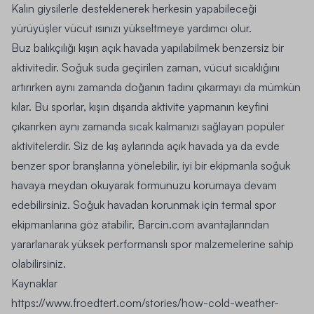
Kalın giysilerle desteklenerek herkesin yapabileceği
yürüyüşler vücut ısınızı yükseltmeye yardımcı olur.
Buz balıkçılığı kışın açık havada yapılabilmek benzersiz bir
aktivitedir. Soğuk suda geçirilen zaman, vücut sıcaklığını
artırırken aynı zamanda doğanın tadını çıkarmayı da mümkün
kılar. Bu sporlar, kışın dışarıda aktivite yapmanın keyfini
çıkarırken aynı zamanda sıcak kalmanızı sağlayan popüler
aktivitelerdir. Siz de kış aylarında açık havada ya da evde
benzer spor branşlarına yönelebilir, iyi bir ekipmanla soğuk
havaya meydan okuyarak formunuzu korumaya devam
edebilirsiniz. Soğuk havadan korunmak için termal spor
ekipmanlarına göz atabilir,
Barcin.com
avantajlarından
yararlanarak yüksek performanslı spor malzemelerine sahip
olabilirsiniz.
Kaynaklar
https://www.froedtert.com/stories/how-cold-weather-