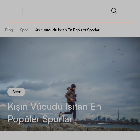
Blog
-
Spor
-
Kışın Vücudu Isıtan En Popüler Sporlar
Spor
Kışın Vücudu Isıtan En
Popüler Sporlar