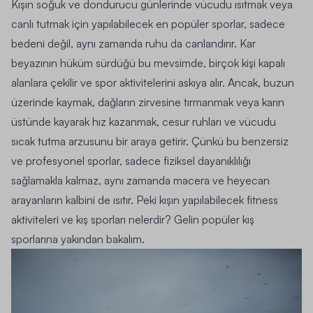
Kışın soğuk ve dondurucu günlerinde vücudu ısıtmak veya
canlı tutmak için yapılabilecek en popüler sporlar, sadece
bedeni değil, aynı zamanda ruhu da canlandırır. Kar
beyazının hüküm sürdüğü bu mevsimde, birçok kişi kapalı
alanlara çekilir ve spor aktivitelerini askıya alır. Ancak, buzun
üzerinde kaymak, dağların zirvesine tırmanmak veya karın
üstünde kayarak hız kazanmak, cesur ruhları ve vücudu
sıcak tutma arzusunu bir araya getirir. Çünkü bu benzersiz
ve profesyonel sporlar, sadece fiziksel dayanıklılığı
sağlamakla kalmaz, aynı zamanda macera ve heyecan
arayanların kalbini de ısıtır. Peki kışın yapılabilecek fitness
aktiviteleri ve kış sporları nelerdir? Gelin popüler kış
sporlarına yakından bakalım.