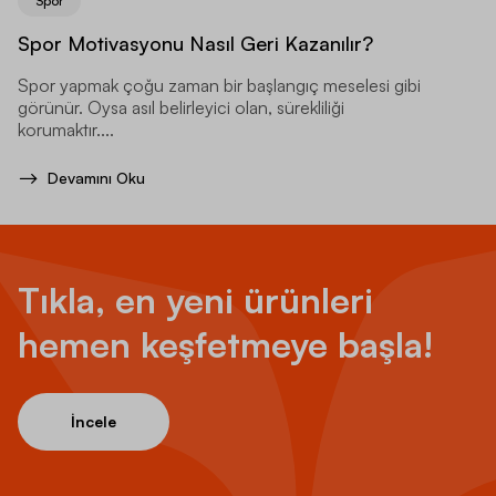
Spor
Spor Motivasyonu Nasıl Geri Kazanılır?
Spor yapmak çoğu zaman bir başlangıç meselesi gibi
görünür. Oysa asıl belirleyici olan, sürekliliği
korumaktır....
Devamını Oku
Tıkla, en yeni ürünleri
hemen keşfetmeye başla!
İncele