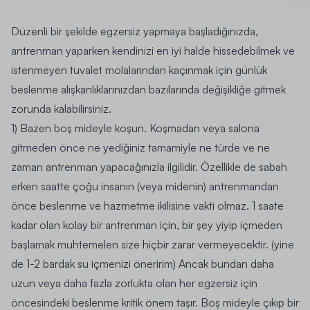
Düzenli bir şekilde egzersiz yapmaya başladığınızda,
antrenman yaparken kendinizi en iyi halde hissedebilmek ve
istenmeyen tuvalet molalarından kaçınmak için günlük
beslenme alışkanlıklarınızdan bazılarında değişikliğe gitmek
zorunda kalabilirsiniz.
1) Bazen boş mideyle koşun.
Koşmadan veya salona
gitmeden önce ne yediğiniz tamamiyle ne türde ve ne
zaman antrenman yapacağınızla ilgilidir. Özellikle de sabah
erken saatte çoğu insanın (veya midenin) antrenmandan
önce beslenme ve hazmetme ikilisine vakti olmaz. 1 saate
kadar olan kolay bir antrenman için, bir şey yiyip içmeden
başlamak muhtemelen size hiçbir zarar vermeyecektir. (yine
de 1-2 bardak su içmenizi öneririm) Ancak bundan daha
uzun veya daha fazla zorlukta olan her egzersiz için
öncesindeki beslenme kritik önem taşır. Boş mideyle çıkıp bir