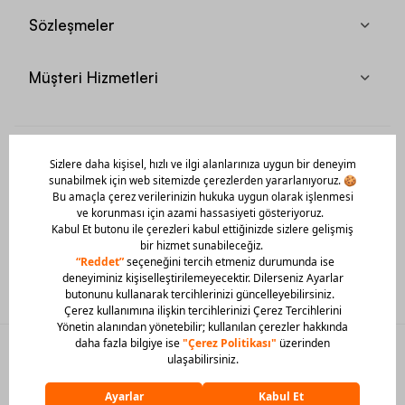
Sözleşmeler
Müşteri Hizmetleri
Mobil Uygulamamızı Hemen İndir!
© 2026 Barcin Tüm Hakları Saklıdır