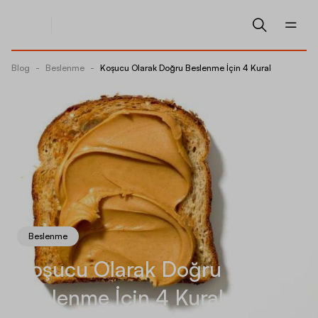
Blog
-
Beslenme
-
Koşucu Olarak Doğru Beslenme İçin 4 Kural
Beslenme
Koşucu Olarak Doğru
Beslenme İçin 4 Kural