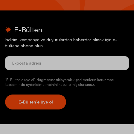
E-Bülten
İndirim, kampanya ve duyurulardan haberdar olmak için e-
bültene abone olun.
“E-Bülten’e üye ol” düğmesine tıklayarak kişisel verilerin korunması
kapsamında aydınlatma metnini kabul etmiş olursunuz.
E-Bülten’e üye ol