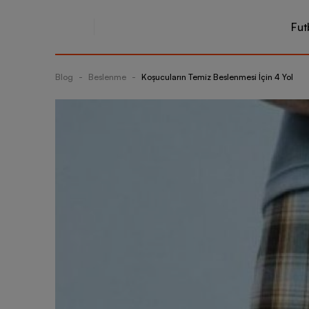
Fut
Blog
-
Beslenme
-
Koşucuların Temiz Beslenmesi İçin 4 Yol