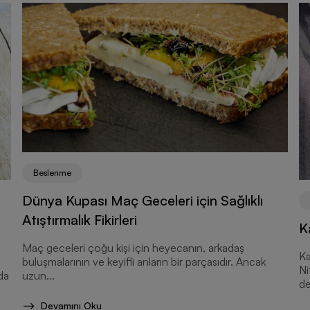
Beslenme
Dünya Kupası Maç Geceleri için Sağlıklı
Atıştırmalık Fikirleri
K
Maç geceleri çoğu kişi için heyecanın, arkadaş
Ka
buluşmalarının ve keyifli anların bir parçasıdır. Ancak
Ni
da
uzun...
de
Devamını Oku