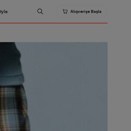
tyle
Alışverişe Başla