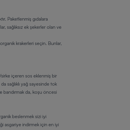
ktır. Paketlenmiş gıdalara
r, sağlıksız ek şekerler olan ve
 organik krakerleri seçin. Bunlar,
/sirke içeren sos eklenmiş bir
r da sağlıklı yağ sayesinde tok
yve bandırmak da, koşu öncesi
rganik beslenmek sizi iyi
ği asgariye indirmek için en iyi