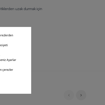
tiklerden uzak durmak için