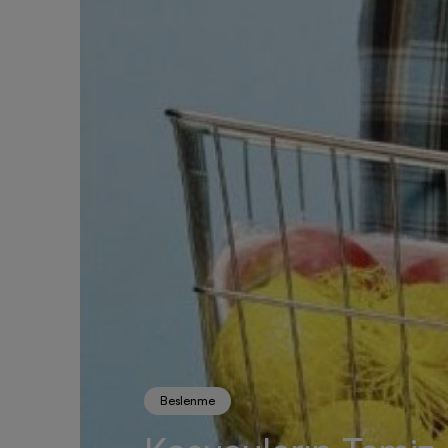
Beslenme