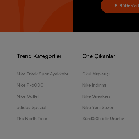
E-Bülten’e 
Trend Kategoriler
Öne Çıkanlar
Nike Erkek Spor Ayakkabı
Okul Alışverişi
Nike P-6000
Nike İndirimi
Nike Outlet
Nike Sneakers
adidas Spezial
Nike Yeni Sezon
The North Face
Sürdürülebilir Ürünler