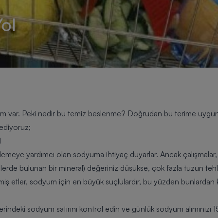
Yol
rim var. Peki nedir bu temiz beslenme? Doğrudan bu terime uygun
 ediyoruz;
N
elemeye yardımcı olan sodyuma ihtiyaç duyarlar. Ancak çalışmalar,
de bulunan bir mineral) değeriniz düşükse, çok fazla tuzun tehlik
nmiş etler, sodyum için en büyük suçlulardır, bu yüzden bunlardan ka
tlerindeki sodyum satırını kontrol edin ve günlük sodyum alımınızı