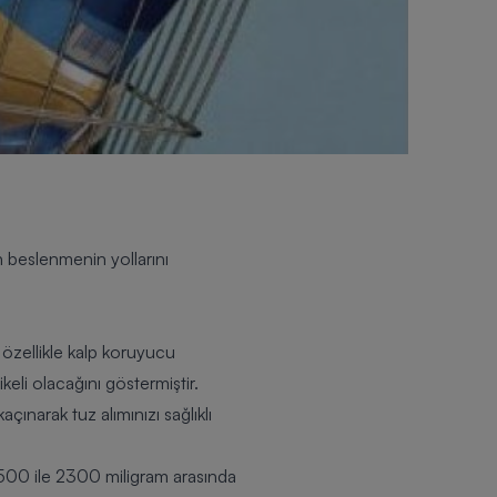
 beslenmenin yollarını
 özellikle kalp koruyucu
eli olacağını göstermiştir.
çınarak tuz alımınızı sağlıklı
 1500 ile 2300 miligram arasında