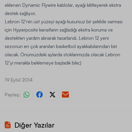
eklenen
Dynamic Flywire kablolar
, ayağı kilitleyerek ekstra
destek sağlıyor.
Lebron 12’nin üst yüzeyi ayağı kusursuz bir şekilde sarması
için
Hyperposite
kanatların sağladığı ekstra koruma ve
destekten yardım alınarak tasarlandı. Lebron 12 yeni
sezonun en çok aranılan basketbol ayakkabılarından biri
olacak. Önümüzdeki aylarda stoklarımızda olacak Lebron
12’yi merakla beklemeye başladık bile;)
19 Eylül 2014
Paylaş:
Diğer Yazılar