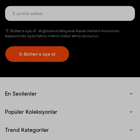
“E-Bülten’e üye ol” düğmesine tıklayarak kişisel verilerin korunması
kapsamında aydınlatma metnini kabul etmiş olursunuz.
E-Bülten’e üye ol
En Sevilenler
Popüler Koleksiyonlar
Trend Kategoriler