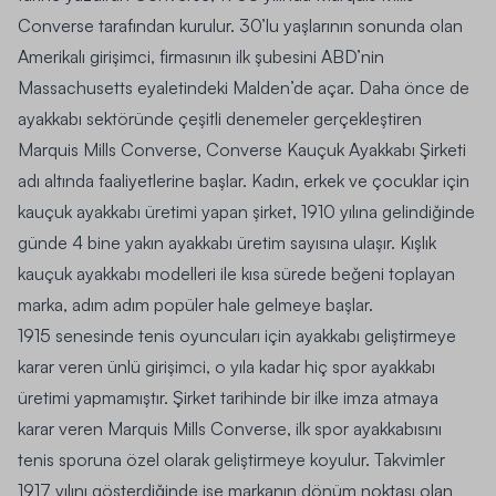
Converse tarafından kurulur. 30’lu yaşlarının sonunda olan
Amerikalı girişimci, firmasının ilk şubesini ABD’nin
Massachusetts eyaletindeki Malden’de açar. Daha önce de
ayakkabı sektöründe çeşitli denemeler gerçekleştiren
Marquis Mills Converse, Converse Kauçuk Ayakkabı Şirketi
adı altında faaliyetlerine başlar. Kadın, erkek ve çocuklar için
kauçuk ayakkabı üretimi yapan şirket, 1910 yılına gelindiğinde
günde 4 bine yakın ayakkabı üretim sayısına ulaşır. Kışlık
kauçuk ayakkabı modelleri ile kısa sürede beğeni toplayan
marka, adım adım popüler hale gelmeye başlar.
1915 senesinde tenis oyuncuları için ayakkabı geliştirmeye
karar veren ünlü girişimci, o yıla kadar hiç spor ayakkabı
üretimi yapmamıştır. Şirket tarihinde bir ilke imza atmaya
karar veren Marquis Mills Converse, ilk spor ayakkabısını
tenis sporuna özel olarak geliştirmeye koyulur. Takvimler
1917 yılını gösterdiğinde ise markanın dönüm noktası olan