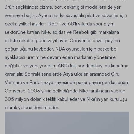
ürün seçkisinde; çizme, bot, ceket gibi modellere de yer
vermeye başlar. Ayrıca marka savaştaki pilot ve süvariler için
özel giysiler hazırlar. 1950’li ve 60’lı yıllarda spor giyim
sektörüne katılan Nike, adidas ve Reebok gibi markalarla
birlikte rekabet gücü zayıflayan Converse, pazar payının
çoğunluğunu kaybeder. NBA oyuncuları için basketbol
ayakkabısı üretimine devam eden markanın yönetimi el
değiştirir ve yeni yönetim ABD’deki son fabrikayı da kapatma
kararı alır. Sonraki senelerde Asya ülkeleri arasındaki Çin,
Vietnam ve Endonezya sayesinde pazar payını geri kazanan
Converse, 2003 yılına gelindiğinde Nike tarafından yapılan
305 milyon dolarlık teklifi kabul eder ve Nike’ın yan kuruluşu
olarak yoluna devam eder.