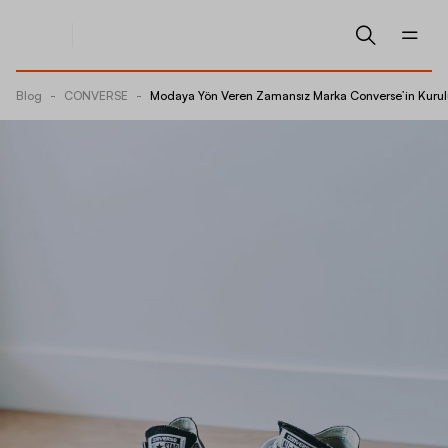
Blog
-
CONVERSE
-
Modaya Yön Veren Zamansız Marka Converse’in Kurulu