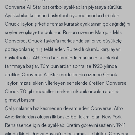
Converse All Star basketbol ayakkabıları piyasaya sürülür.
Ayakkabıları kullanan basketbol oyuncularından biri olan
Chuck Taylor, şirketle temas kurarak ayaklarının çok ağrıdığını
söyler ve şikayette bulunur. Bunun üzerine Marquis Mills
Converse, Chuck Taylor’a markasında satıcı ve büyükelçi
pozisyonları için iş teklif eder. Bu teklifi olumlu karşılayan
basketbolcu, ABD’nin her tarafında markanın ürünlerini
tanıtmaya başlar. Tüm bunlardan sonra ise 1923 yılında
üretilen Converse All Star modellerinin üzerine Chuck
Taylor imzası eklenir. İlerleyen senelerde üretilen Converse
Chuck 70 gibi modeller markanın ikonik ürünleri arasına
girmeyi başarır.
Çalışmalarına hız kesmeden devam eden Converse, Afro
Amerikalılardan oluşan ilk basketbol takımı olan New York
Renaissence için de ayakkabı üretim görevini üstlenir. 1941
yılında İkinci Dünya Savaşı’nın başlaması ile birlikte Converse