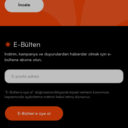
İncele
E-Bülten
İndirim, kampanya ve duyurulardan haberdar olmak için e-
bültene abone olun.
“E-Bülten’e üye ol” düğmesine tıklayarak kişisel verilerin korunması
kapsamında aydınlatma metnini kabul etmiş olursunuz.
E-Bülten’e üye ol