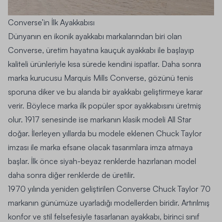
Converse’in İlk Ayakkabısı
Dünyanın en ikonik ayakkabı markalarından biri olan
Converse, üretim hayatına kauçuk ayakkabı ile başlayıp
kaliteli ürünleriyle kısa sürede kendini ispatlar. Daha sonra
marka kurucusu Marquis Mills Converse, gözünü tenis
sporuna diker ve bu alanda bir ayakkabı geliştirmeye karar
verir. Böylece marka ilk popüler spor ayakkabısını üretmiş
olur. 1917 senesinde ise markanın klasik modeli All Star
doğar. İlerleyen yıllarda bu modele eklenen Chuck Taylor
imzası ile marka efsane olacak tasarımlara imza atmaya
başlar. İlk önce siyah-beyaz renklerde hazırlanan model
daha sonra diğer renklerde de üretilir.
1970 yılında yeniden geliştirilen Converse Chuck Taylor 70
markanın günümüze uyarladığı modellerden biridir. Artırılmış
konfor ve stil felsefesiyle tasarlanan ayakkabı, birinci sınıf