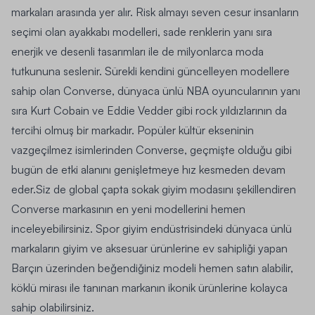
markaları arasında yer alır. Risk almayı seven cesur insanların
seçimi olan ayakkabı modelleri, sade renklerin yanı sıra
enerjik ve desenli tasarımları ile de milyonlarca moda
tutkununa seslenir. Sürekli kendini güncelleyen modellere
sahip olan Converse, dünyaca ünlü NBA oyuncularının yanı
sıra Kurt Cobain ve Eddie Vedder gibi rock yıldızlarının da
tercihi olmuş bir markadır. Popüler kültür ekseninin
vazgeçilmez isimlerinden Converse, geçmişte olduğu gibi
bugün de etki alanını genişletmeye hız kesmeden devam
eder.Siz de global çapta sokak giyim modasını şekillendiren
Converse markasının en yeni modellerini hemen
inceleyebilirsiniz. Spor giyim endüstrisindeki dünyaca ünlü
markaların giyim ve aksesuar ürünlerine ev sahipliği yapan
Barçın
üzerinden beğendiğiniz modeli hemen satın alabilir,
köklü mirası ile tanınan markanın ikonik ürünlerine kolayca
sahip olabilirsiniz.