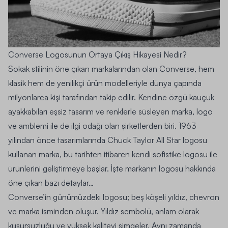
Converse Logosunun Ortaya Çıkış Hikayesi Nedir?
Sokak stilinin öne çıkan markalarından olan Converse, hem
klasik hem de yenilikçi ürün modelleriyle dünya çapında
milyonlarca kişi tarafından takip edilir. Kendine özgü kauçuk
ayakkabıları eşsiz tasarım ve renklerle süsleyen marka, logo
ve amblemi ile de ilgi odağı olan şirketlerden biri. 1963
yılından önce tasarımlarında Chuck Taylor All Star logosu
kullanan marka, bu tarihten itibaren kendi sofistike logosu ile
ürünlerini geliştirmeye başlar. İşte markanın logosu hakkında
öne çıkan bazı detaylar…
Converse’in günümüzdeki logosu; beş köşeli yıldız, chevron
ve marka isminden oluşur. Yıldız sembolü, anlam olarak
kusursuzluğu ve yüksek kaliteyi simgeler. Aynı zamanda