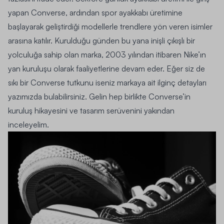
yapan
Converse
, ardından spor ayakkabı üretimine
başlayarak geliştirdiği modellerle trendlere yön veren isimler
arasına katılır. Kurulduğu günden bu yana inişli çıkışlı bir
yolculuğa sahip olan marka, 2003 yılından itibaren Nike’ın
yan kuruluşu olarak faaliyetlerine devam eder. Eğer siz de
sıkı bir Converse tutkunu iseniz markaya ait ilginç detayları
yazımızda bulabilirsiniz. Gelin hep birlikte Converse’in
kuruluş hikayesini ve tasarım serüvenini yakından
inceleyelim.