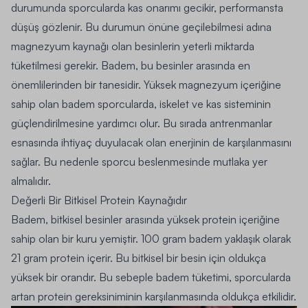
durumunda sporcularda kas onarımı gecikir, performansta
düşüş gözlenir. Bu durumun önüne geçilebilmesi adına
magnezyum kaynağı olan besinlerin yeterli miktarda
tüketilmesi gerekir. Badem, bu besinler arasında en
önemlilerinden bir tanesidir.
Yüksek magnezyum içeriğine
sahip olan badem sporcularda, iskelet ve kas sisteminin
güçlendirilmesine yardımcı olur.
Bu sırada antrenmanlar
esnasında ihtiyaç duyulacak olan enerjinin de karşılanmasını
sağlar. Bu nedenle sporcu beslenmesinde mutlaka yer
almalıdır.
Değerli Bir Bitkisel Protein Kaynağıdır
Badem, bitkisel besinler arasında yüksek protein içeriğine
sahip olan bir kuru yemiştir. 100 gram badem yaklaşık olarak
21 gram protein içerir. Bu bitkisel bir besin için oldukça
yüksek bir orandır.
Bu sebeple badem tüketimi, sporcularda
artan protein gereksiniminin karşılanmasında oldukça etkilidir.