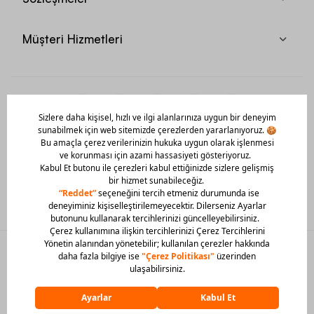
Müşteri Hizmetleri
Mobil Uygulamamızı Hemen İndir!
© 2026 Barcin Tüm Hakları Saklıdır
Sitedeki görsel materyaller izinsiz kullanılamaz.