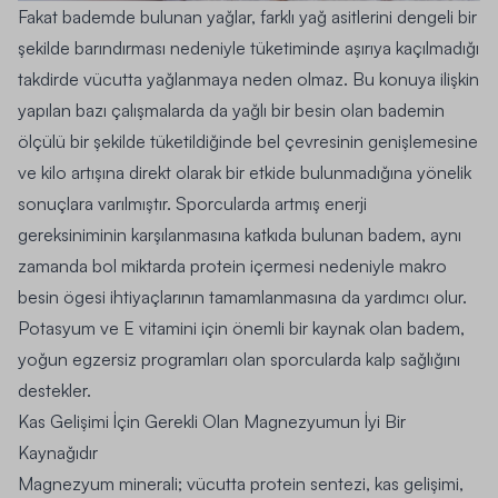
Fakat bademde bulunan yağlar, farklı yağ asitlerini dengeli bir
şekilde barındırması nedeniyle tüketiminde aşırıya kaçılmadığı
takdirde vücutta yağlanmaya neden olmaz. Bu konuya ilişkin
yapılan bazı çalışmalarda da yağlı bir besin olan bademin
ölçülü bir şekilde tüketildiğinde bel çevresinin genişlemesine
ve kilo artışına direkt olarak bir etkide bulunmadığına yönelik
sonuçlara varılmıştır.
Sporcularda artmış enerji
gereksiniminin karşılanmasına katkıda bulunan badem, aynı
zamanda bol miktarda protein içermesi nedeniyle makro
besin ögesi ihtiyaçlarının tamamlanmasına da yardımcı olur.
Potasyum ve E vitamini için önemli bir kaynak olan badem,
yoğun egzersiz programları olan sporcularda kalp sağlığını
destekler.
Kas Gelişimi İçin Gerekli Olan Magnezyumun İyi Bir
Kaynağıdır
Magnezyum minerali; vücutta protein sentezi, kas gelişimi,