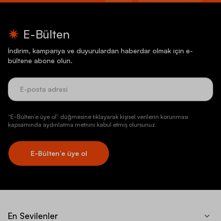
E-Bülten
İndirim, kampanya ve duyurulardan haberdar olmak için e-
bültene abone olun.
“E-Bülten’e üye ol” düğmesine tıklayarak kişisel verilerin korunması
kapsamında aydınlatma metnini kabul etmiş olursunuz.
E-Bülten’e üye ol
En Sevilenler