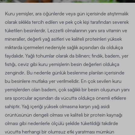
Kuru yemişler, ara öğünlerde veya gün içerisinde atıştırmalık
olarak sıklıkla tercih edilen ve pek çok kişi tarafından severek
tüketilen besinlerdir. Lezzetli olmalarının yanı sıra vitamin ve
mineraller, değerli yağ asitleri ve kaliteli proteinleri yüksek
miktarda içermeleri nedeniyle sağlık açısından da oldukça
faydalıdır.
Yağlı tohumlar olarak da bilinen; fındık, badem, yer
fıstığı, ceviz gibi kuru yemişlerin besin değerleri oldukça
zengindir
. Bu nedenle günlük beslenme planları içerisinde
bu besinlere mutlaka yer verilmelidir. En çok sevilen kuru
yemişlerden olan badem, çok sağlıklı bir besin oluşunun yanı
sıra sporcular açısından da vücutta oldukça önemli etkilere
sahiptir. Yağ içeriği yüksek olmasına karşın yağ asidi
örüntüsünün dengeli olması ve kaliteli bir protein kaynağı
olması gibi nedenlerle
ölçülü şekilde tüketildiği takdirde
vücutta herhangi bir olumsuz etki yaratması mümkün