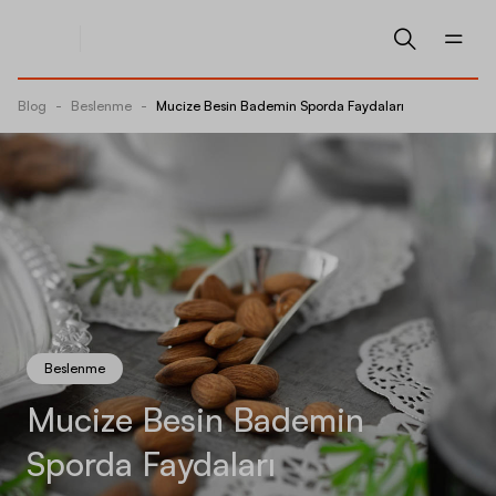
Blog
-
Beslenme
-
Mucize Besin Bademin Sporda Faydaları
Beslenme
Mucize Besin Bademin
Sporda Faydaları