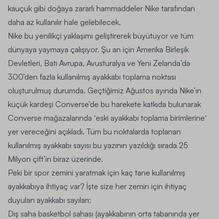
kauçuk gibi doğaya zararlı hammaddeler Nike tarafından
daha az kullanılır hale gelebilecek.
Nike bu yenilikçi yaklaşımı geliştirerek büyütüyor ve tüm
dünyaya yaymaya çalışıyor. Şu an için Amerika Birleşik
Devletleri, Batı Avrupa, Avusturalya ve Yeni Zelanda’da
300’den fazla kullanılmış ayakkabı toplama noktası
oluşturulmuş durumda. Geçtiğimiz Ağustos ayında Nike’ın
küçük kardeşi Converse’de bu harekete katkıda bulunarak
Converse mağazalarında ‘
eski ayakkabı toplama birimlerine
‘
yer vereceğini açıkladı. Tüm bu noktalarda toplanan
kullanılmış ayakkabı sayısı bu yazının yazıldığı sırada 25
Milyon çift’in biraz üzerinde.
Peki bir spor zemini yaratmak için kaç tane kullanılmış
ayakkabıya ihtiyaç var? İşte size her zemin için ihtiyaç
duyulan ayakkabı sayıları:
Dış saha basketbol sahası (ayakkabının orta tabanında yer