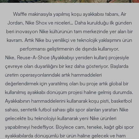
Waffle makinasıyla yapılmış koşu ayakkabısı tabanı,
Air
Jordan, Nike Shox
ve niceleri… Daha kurulduğu ilk günden
beri inovasyon Nike kültürünün tam merkezinde yer alan bir
kavram. Artık Nike bu yenilikçi ve teknolojik yaklaşımını ürün
performansı geliştirmenin de dışında kullanıyor.
Nike,
Reuse-A-Shoe
(Ayakkabıyı yeniden kullan) projesiyle
çevreye olan duyarlılığını bir kez daha gösteriyor. Başlarda
üretim operasyonlarındaki artık hammaddeleri
değerlendirmek için yaratılmış olan bu proje artık global bir
kullanılmış ayakkabı dönüşüm projesi haline gelmiş durumda.
Ayakkabının hammaddelerini kullanarak
koşu pisti, basketbol
sahası, sentetik futbol sahası
gibi spor alanları yaratan Nike
gelecekte bu teknolojiyi kullanarak yeni Nike ürünleri
yapabilmeyi hedefliyor. Böylece cam, teneke, kağıt gibi spor
ayakkabılarda dönüşümlü bir ürün haline gelecek ve ham