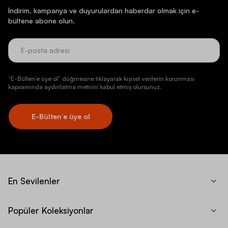
İndirim, kampanya ve duyurulardan haberdar olmak için e-
bültene abone olun.
“E-Bülten’e üye ol” düğmesine tıklayarak kişisel verilerin korunması
kapsamında aydınlatma metnini kabul etmiş olursunuz.
E-Bülten’e üye ol
En Sevilenler
Popüler Koleksiyonlar