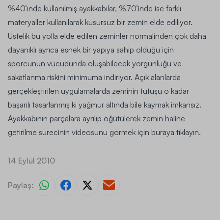
%40’ınde kullanılmış ayakkabılar, %70’inde ise farklı
materyaller kullanılarak kusursuz bir zemin elde ediliyor.
Üstelik bu yolla elde edilen zeminler normalinden çok daha
dayanıklı ayrıca esnek bir yapıya sahip olduğu için
sporcunun vücudunda oluşabilecek yorgunluğu ve
sakatlanma riskini minimuma indiriyor. Açık alanlarda
gerçekleştirilen uygulamalarda zeminin tutuşu o kadar
başarılı tasarlanmış ki yağmur altında bile kaymak imkansız.
Ayakkabının parçalara ayrılıp öğütülerek zemin haline
getirilme sürecinin videosunu görmek için buraya tıklayın.
14 Eylül 2010
Paylaş: