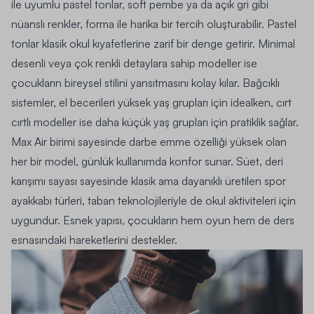
ile uyumlu pastel tonlar, soft pembe ya da açık gri gibi
nüanslı renkler, forma ile harika bir tercih oluşturabilir. Pastel
tonlar klasik okul kıyafetlerine zarif bir denge getirir. Minimal
desenli veya çok renkli detaylara sahip modeller ise
çocukların bireysel stilini yansıtmasını kolay kılar. Bağcıklı
sistemler, el becerileri yüksek yaş grupları için idealken, cırt
cırtlı modeller ise daha küçük yaş grupları için pratiklik sağlar.
Max Air birimi sayesinde darbe emme özelliği yüksek olan
her bir model, günlük kullanımda konfor sunar. Süet, deri
karışımı sayası sayesinde klasik ama dayanıklı üretilen spor
ayakkabı türleri, taban teknolojileriyle de okul aktiviteleri için
uygundur. Esnek yapısı, çocukların hem oyun hem de ders
esnasındaki hareketlerini destekler.