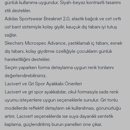
günlük kullanıma uygundur. Siyah-beyaz kontrastlı tasarımı
stili destekler.
Adidas Sportswear Breaknet 2.0, elastik bağcık ve cırt cırtlı
üst bant sistemiyle kolay giyilir, kauçuk dış tabanı iyi tutuş
sağlar.
Skechers Microspec Advance, yastıklamalı iç tabanı, esnek
dış tabanı, kolay giydirme özelliğiyle çocukların günlük
hareketliliğini destekler.
Seçim yaparken forma detaylarına uygun renk tonlarını
değerlendirebilirsiniz.
Lacivert ve Gri Spor Ayakkabı Önerileri
Lacivert ve gri spor ayakkabılar, okul formasıyla sade renk
uyumu isteyenlere uygun seçeneklerle sunulur. Gri tonlu
modellerde reflektif detayların sık kullanılması, görünürlüğü
artırır. Lacivert seçeneklerde ise suya dayanıklı sentetik
kaplama, güçlendirilmiş burun panelleri öne çıkar.