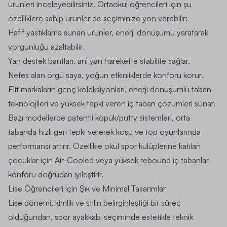
ürünleri inceleyebilirsiniz. Ortaokul öğrencileri için şu
özelliklere sahip ürünler de seçiminize yön verebilir:
Hafif yastıklama sunan ürünler, enerji dönüşümü yaratarak
yorgunluğu azaltabilir.
Yan destek bantları, ani yan harekette stabilite sağlar.
Nefes alan örgü saya, yoğun etkinliklerde konforu korur.
Elit markaların genç koleksiyonları, enerji dönüşümlü taban
teknolojileri ve yüksek tepki veren iç taban çözümleri sunar.
Bazı modellerde patentli köpük/putty sistemleri, orta
tabanda hızlı geri tepki vererek koşu ve top oyunlarında
performansı artırır. Özellikle okul spor kulüplerine katılan
çocuklar için Air-Cooled veya yüksek rebound iç tabanlar
konforu doğrudan iyileştirir.
Lise Öğrencileri İçin Şık ve Minimal Tasarımlar
Lise dönemi, kimlik ve stilin belirginleştiği bir süreç
olduğundan, spor ayakkabı seçiminde estetikle teknik