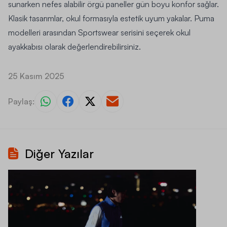
sunarken nefes alabilir örgü paneller gün boyu konfor sağlar.
Klasik tasarımlar, okul formasıyla estetik uyum yakalar. Puma
modelleri arasından Sportswear serisini seçerek okul
ayakkabısı olarak değerlendirebilirsiniz.
25 Kasım 2025
Paylaş:
Diğer Yazılar