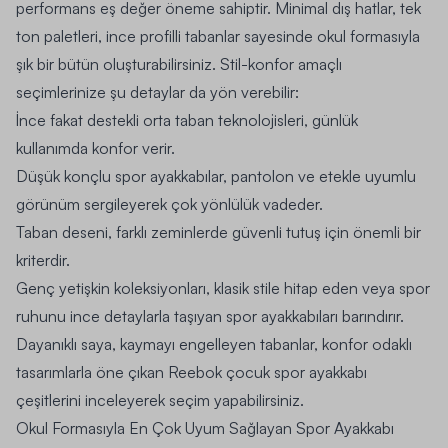
performans eş değer öneme sahiptir. Minimal dış hatlar, tek
ton paletleri, ince profilli tabanlar sayesinde okul formasıyla
şık bir bütün oluşturabilirsiniz. Stil-konfor amaçlı
seçimlerinize şu detaylar da yön verebilir:
İnce fakat destekli orta taban teknolojisleri, günlük
kullanımda konfor verir.
Düşük konçlu spor ayakkabılar, pantolon ve etekle uyumlu
görünüm sergileyerek çok yönlülük vadeder.
Taban deseni, farklı zeminlerde güvenli tutuş için önemli bir
kriterdir.
Genç yetişkin koleksiyonları, klasik stile hitap eden veya spor
ruhunu ince detaylarla taşıyan spor ayakkabıları barındırır.
Dayanıklı saya, kaymayı engelleyen tabanlar, konfor odaklı
tasarımlarla öne çıkan
Reebok çocuk spor ayakkabı
çeşitlerini inceleyerek seçim yapabilirsiniz.
Okul Formasıyla En Çok Uyum Sağlayan Spor Ayakkabı