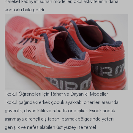
hareket kabiliyeti sunan modeller, okul aktivitelerini daha
konforlu hale getirir.
İlkokul Öğrencileri İçin Rahat ve Dayanıklı Modeller
İlkokul çağındaki
erkek çocuk ayakkabı önerileri
arasında
güvenlik, dayanıklılık ve rahatlık öne çıkar. Esnek ancak
aşınmaya dirençli dış taban, parmak bölgesinde yeterli
genişlik ve nefes alabilen üst yüzey ise temel