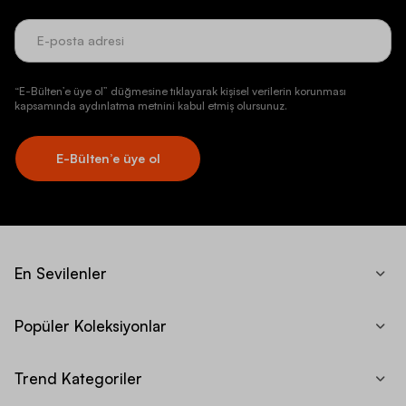
“E-Bülten’e üye ol” düğmesine tıklayarak kişisel verilerin korunması
kapsamında aydınlatma metnini kabul etmiş olursunuz.
E-Bülten’e üye ol
En Sevilenler
Popüler Koleksiyonlar
Trend Kategoriler