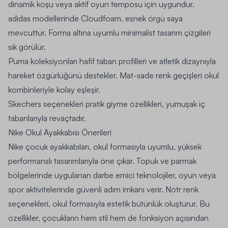
dinamik koşu veya aktif oyun temposu için uygundur.
adidas modellerinde Cloudfoam, esnek örgü saya
mevcuttur. Forma altına uyumlu minimalist tasarım çizgileri
sık görülür.
Puma koleksiyonları hafif taban profilleri ve atletik dizaynıyla
hareket özgürlüğünü destekler. Mat-sade renk geçişleri okul
kombinleriyle kolay eşleşir.
Skechers seçenekleri pratik giyme özellikleri, yumuşak iç
tabanlarıyla revaçtadır.
Nike Okul Ayakkabısı Önerileri
Nike çocuk ayakkabıları, okul formasıyla uyumlu, yüksek
performanslı tasarımlarıyla öne çıkar. Topuk ve parmak
bölgelerinde uygulanan darbe emici teknolojiler, oyun veya
spor aktivitelerinde güvenli adım imkanı verir. Nötr renk
seçenekleri, okul formasıyla estetik bütünlük oluşturur. Bu
özellikler, çocukların hem stil hem de fonksiyon açısından