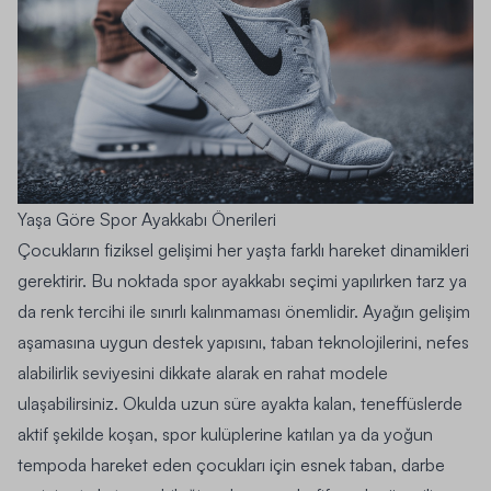
Yaşa Göre Spor Ayakkabı Önerileri
Çocukların fiziksel gelişimi her yaşta farklı hareket dinamikleri
gerektirir. Bu noktada spor ayakkabı seçimi yapılırken tarz ya
da renk tercihi ile sınırlı kalınmaması önemlidir. Ayağın gelişim
aşamasına uygun destek yapısını, taban teknolojilerini, nefes
alabilirlik seviyesini dikkate alarak en rahat modele
ulaşabilirsiniz. Okulda uzun süre ayakta kalan, teneffüslerde
aktif şekilde koşan, spor kulüplerine katılan ya da yoğun
tempoda hareket eden çocukları için esnek taban, darbe