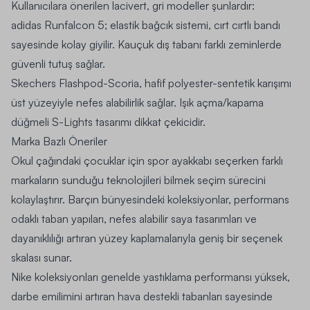
Kullanıcılara önerilen lacivert, gri modeller şunlardır:
adidas Runfalcon 5; elastik bağcık sistemi, cırt cırtlı bandı
sayesinde kolay giyilir. Kauçuk dış tabanı farklı zeminlerde
güvenli tutuş sağlar.
Skechers Flashpod-Scoria, hafif polyester-sentetik karışımı
üst yüzeyiyle nefes alabilirlik sağlar. Işık açma/kapama
düğmeli S-Lights tasarımı dikkat çekicidir.
Marka Bazlı Öneriler
Okul çağındaki çocuklar için spor ayakkabı seçerken farklı
markaların sunduğu teknolojileri bilmek seçim sürecini
kolaylaştırır. Barçın bünyesindeki koleksiyonlar, performans
odaklı taban yapıları, nefes alabilir saya tasarımları ve
dayanıklılığı artıran yüzey kaplamalarıyla geniş bir seçenek
skalası sunar.
Nike koleksiyonları genelde yastıklama performansı yüksek,
darbe emilimini artıran hava destekli tabanları sayesinde