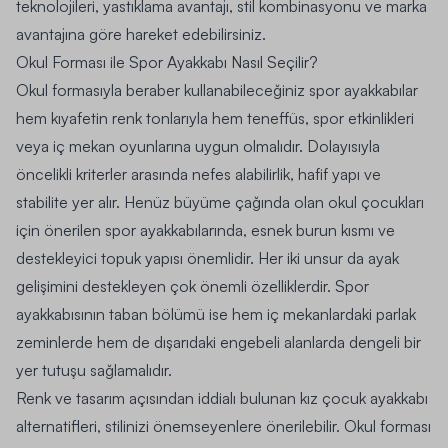
teknolojileri, yastıklama avantajı, stil kombinasyonu ve marka
avantajına göre hareket edebilirsiniz.
Okul Forması ile Spor Ayakkabı Nasıl Seçilir?
Okul formasıyla beraber kullanabileceğiniz spor ayakkabılar
hem kıyafetin renk tonlarıyla hem teneffüs, spor etkinlikleri
veya iç mekan oyunlarına uygun olmalıdır. Dolayısıyla
öncelikli kriterler arasında nefes alabilirlik, hafif yapı ve
stabilite yer alır. Henüz büyüme çağında olan okul çocukları
için önerilen spor ayakkabılarında, esnek burun kısmı ve
destekleyici topuk yapısı önemlidir. Her iki unsur da ayak
gelişimini destekleyen çok önemli özelliklerdir. Spor
ayakkabısının taban bölümü ise hem iç mekanlardaki parlak
zeminlerde hem de dışarıdaki engebeli alanlarda dengeli bir
yer tutuşu sağlamalıdır.
Renk ve tasarım açısından iddialı bulunan
kız çocuk ayakkabı
alternatifleri, stilinizi önemseyenlere önerilebilir. Okul forması