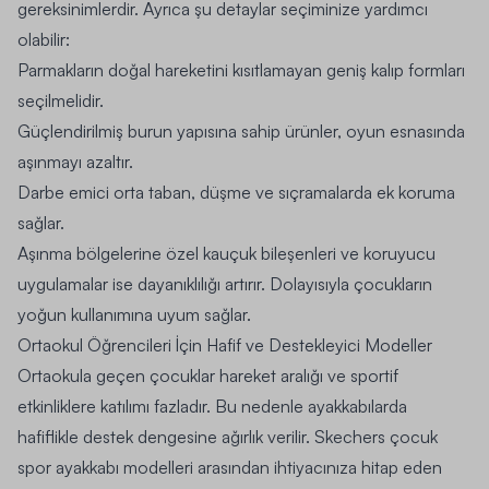
gereksinimlerdir. Ayrıca şu detaylar seçiminize yardımcı
olabilir:
Parmakların doğal hareketini kısıtlamayan geniş kalıp formları
seçilmelidir.
Güçlendirilmiş burun yapısına sahip ürünler, oyun esnasında
aşınmayı azaltır.
Darbe emici orta taban, düşme ve sıçramalarda ek koruma
sağlar.
Aşınma bölgelerine özel kauçuk bileşenleri ve koruyucu
uygulamalar ise dayanıklılığı artırır. Dolayısıyla çocukların
yoğun kullanımına uyum sağlar.
Ortaokul Öğrencileri İçin Hafif ve Destekleyici Modeller
Ortaokula geçen çocuklar hareket aralığı ve sportif
etkinliklere katılımı fazladır. Bu nedenle ayakkabılarda
hafiflikle destek dengesine ağırlık verilir.
Skechers çocuk
spor ayakkabı
modelleri arasından ihtiyacınıza hitap eden