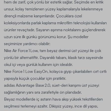
hem de zarif, çok yönlü bir estetik sağlar. Seçimde en kritik
unsur, kolay temizlenen yüzey kaplamalarıyla lekelenmeye
dirençli malzeme karışımlarıdır. Çocuklara özel
koleksiyonlarda parlak kaplama mikrofilm teknolojisi kullanılan
ürünler revaçtadır. Sayanın aşınma noktalarını güçlendirerek
uzun süre ilk günkü görünümü korur. Şu modeller
seçiminize yardımcı olabilir:
Nike Air Force 1 Low, tam beyaz derimsi üst yüzeyi ile çok
yönlü bir alternatiftir. Dayanıklı tabanı, klasik tarzı sayesinde
okul içi veya günlük kullanım için idealdir.
Nike Force 1 Low EasyOn, kolayca giyip çıkarılabilen cırt cırtlı
yapısıyla küçük çocuklar için pratiktir.
adidas Advantage Base 2.0, süet-deri karışımı üst yüzeyi
sağlamlığının yanı sıra zarafetiyle ön plandadır.
Beyaz modellerde iç astarın hava akışı yüksek tekstillerden
seçilmesi terlemeyi azaltır. Dikişsiz yüzey, ince dil yapısı,