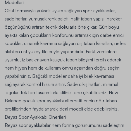
Modelleri
Okul formasıyla yüksek uyum sağlayan spor ayakkabılar,
sade hatlar, yumuşak renk paleti, hafif taban yapısı, hareket
özgürlüğünü artıran teknik dokularla öne çıkar. Gün boyu
ayakta kalan çocukların konforunu artırmak için darbe emici
köpükler, dinamik kavrama sağlayan dış taban kanalları, nefes
alabilen üst yüzey fileleriyle yapılandırılır. Farklı zeminlere
uyumlu, iz bırakmayan kauçuk taban bileşimi tercih ederek
hem hijyen hem de kullanım ömrü açısından doğru seçimi
yapabilirsiniz. Bağcıklı modeller daha iyi bilek kavraması
sağlayarak kontrol hissini artırır. Sade dikiş hatları, minimal
logolar, tek ton tasarımlarla stilinizi öne çıkabilirsiniz.
New
Balance çocuk spor ayakkabı
alternatiflerinin nötr taban
profillerinden faydalanarak ideal modeli elde edebilirsiniz.
Beyaz Spor Ayakkabı Önerileri
Beyaz spor ayakkabılar hem forma görünümünü sadeleştirir