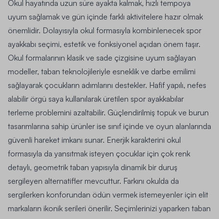
Okul hayatında uzun süre ayakta kalmak, hızlı tempoya
uyum sağlamak ve gün içinde farklı aktivitelere hazır olmak
önemlidir. Dolayısıyla okul formasıyla kombinlenecek spor
ayakkabı seçimi, estetik ve fonksiyonel açıdan önem taşır.
Okul formalarının klasik ve sade çizgisine uyum sağlayan
modeller, taban teknolojileriyle esneklik ve darbe emilimi
sağlayarak çocukların adımlarını destekler. Hafif yapılı, nefes
alabilir örgü saya kullanılarak üretilen spor ayakkabılar
terleme problemini azaltabilir. Güçlendirilmiş topuk ve burun
tasarımlarına sahip ürünler ise sınıf içinde ve oyun alanlarında
güvenli hareket imkanı sunar. Enerjik karakterini okul
formasıyla da yansıtmak isteyen çocuklar için çok renk
detaylı, geometrik taban yapısıyla dinamik bir duruş
sergileyen alternatifler mevcuttur. Farkını okulda da
sergilerken konforundan ödün vermek istemeyenler için elit
markaların ikonik serileri önerilir. Seçimlerinizi yaparken taban