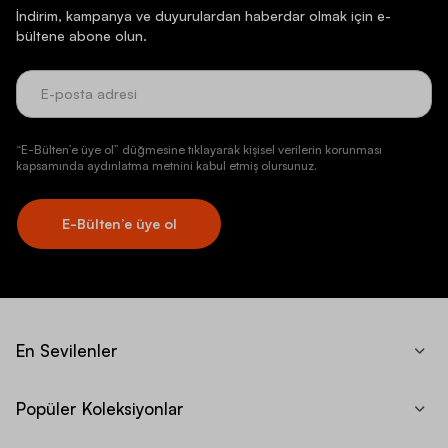
İndirim, kampanya ve duyurulardan haberdar olmak için e-
bültene abone olun.
“E-Bülten’e üye ol” düğmesine tıklayarak kişisel verilerin korunması
kapsamında aydınlatma metnini kabul etmiş olursunuz.
E-Bülten’e üye ol
En Sevilenler
Popüler Koleksiyonlar