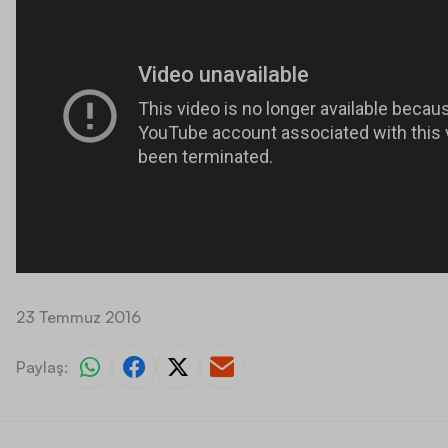
23 Temmuz 2016
Paylaş: