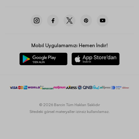
Mobil Uygulamamızı Hemen İndir!
© 2026 Barcin Tüm Hakları Saklıdır
Sitedeki görsel materyaller izinsiz kullanılamaz.