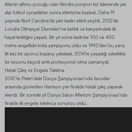
Ailenin altıncı çocuğu olan Kendra ponpon kız takımında yer
alıp futbol oynadıktan sonra atletizme başladı. Daha 19
yaşında Nort Carolina’da yılın kadın atleti seçildi. 2012’de
Londra Olimpiyat Elemeleri’ne katıldı ve kariyerindeki ilk
hayal kırıklığını yaşadı. Bir yıl sonra kadınlar 100 ve 400
metre engellide kolej şampiyonu oldu ve 1992’den bu yana
ilk kez bir sporcu başarıyı yakaladı. 2014’te yaşadığı sakatlıkla
bir sezonu kaçırdı artık profesyonel olma zamanıydı.
Hatalı Çıkış ve Engele Takılma
2015’te Pekin’deki Dünya Şampiyonası’nda favoriler
arasında gösterilen Harrison yarı finalde hatalı çıkış yaparak
elendi. Bir sonraki yıl
Dünya Salon Atletizm Şampiyonası
’nda
finalde ilk engele takılınca sonuncu oldu.