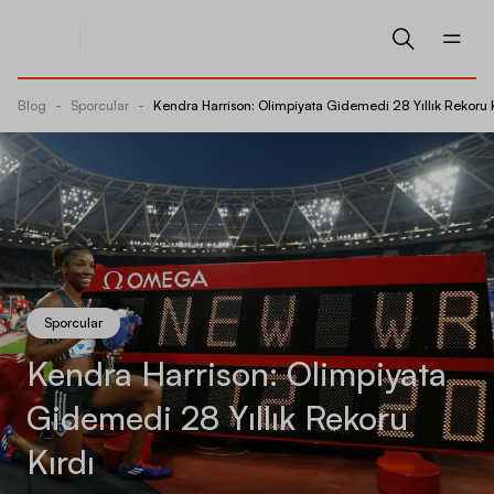
Blog
-
Sporcular
-
Kendra Harrison: Olimpiyata Gidemedi 28 Yıllık Rekoru 
Sporcular
Kendra Harrison: Olimpiyata
Gidemedi 28 Yıllık Rekoru
Kırdı