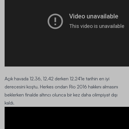
Açık havada 12.36, 12.42 derken 12.24’le tarihin en iyi
derecesini koştu. Herkes ondan Rio 2016 hakkını almasını
beklerken finalde altıncı olunca bir kez daha olimpiyat dışı
kaldı.