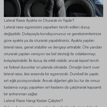
Lateral Raise Ayakta mı Oturarak mı Yapılır?
Lateral raise egzersizini yaparken tercih edilen duruş
değişebilir. Dolayısıyla kondisyonunuz ve gereksinimlerinize
göre ayakta ya da oturarak yapabilirsiniz. Ayakta yapılan
lateral raise, genel stabilite ve dengeyi artırabilir. Öte yandan
oturarak yapılan versiyon ise bel desteği ile odaklanmayı
kolaylaştırabilir. İki duruş da etkili olabilir, ancak kişisel tercih
ve fiziksel durumlar ön planda olmalıdır. Örneğin bent over
lateral raise, ikisi arasında bir egzersizdir. Dumbell ile yapılır,
sırt eğik pozisyondadır. Ancak diğerleri gibi bu tür de omuz
kaslarına vurgu yaparken sırt kaslarını da çalıştırarak kapsamlı
bir antrenman sağlar.
Lateral Raise Hangi Kasları Çalıştırır?