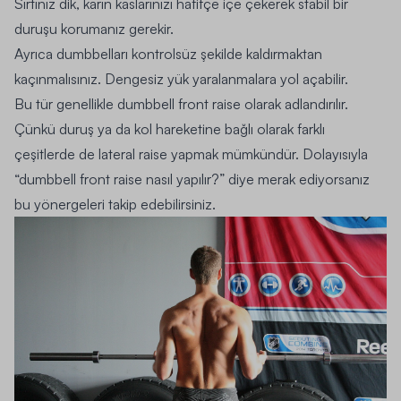
Sırtınız dik, karın kaslarınızı hafifçe içe çekerek stabil bir
duruşu korumanız gerekir.
Ayrıca dumbbelları kontrolsüz şekilde kaldırmaktan
kaçınmalısınız. Dengesiz yük yaralanmalara yol açabilir.
Bu tür genellikle dumbbell front raise olarak adlandırılır.
Çünkü duruş ya da kol hareketine bağlı olarak farklı
çeşitlerde de lateral raise yapmak mümkündür. Dolayısıyla
“dumbbell front raise nasıl yapılır?” diye merak ediyorsanız
bu yönergeleri takip edebilirsiniz.