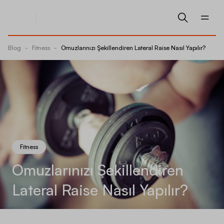
Blog
-
Fitness
-
Omuzlarınızı Şekillendiren Lateral Raise Nasıl Yapılır?
Fitness
Omuzlarınızı Şekillendiren
Lateral Raise Nasıl Yapılır?