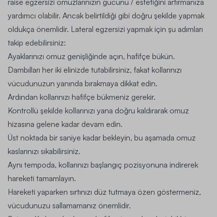
raise egzersizi omuzlarınızın gücünü / estetiğini artırmanıza
yardımcı olabilir. Ancak belirtildiği gibi doğru şekilde yapmak
oldukça önemlidir. Lateral egzersizi yapmak için şu adımları
takip edebilirsiniz:
Ayaklarınızı omuz genişliğinde açın, hafifçe bükün.
Dambılları her iki elinizde tutabilirsiniz, fakat kollarınızı
vücudunuzun yanında bırakmaya dikkat edin.
Ardından kollarınızı hafifçe bükmeniz gerekir.
Kontrollü şekilde kollarınızı yana doğru kaldırarak omuz
hizasına gelene kadar devam edin.
Üst noktada bir saniye kadar bekleyin, bu aşamada omuz
kaslarınızı sıkabilirsiniz.
Aynı tempoda, kollarınızı başlangıç pozisyonuna indirerek
hareketi tamamlayın.
Hareketi yaparken sırtınızı düz tutmaya özen göstermeniz,
vücudunuzu sallamamanız önemlidir.