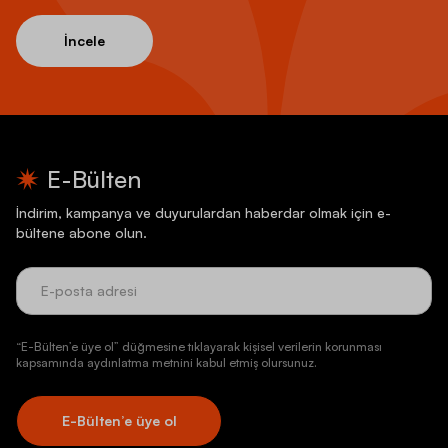
İncele
E-Bülten
İndirim, kampanya ve duyurulardan haberdar olmak için e-
bültene abone olun.
“E-Bülten’e üye ol” düğmesine tıklayarak kişisel verilerin korunması
kapsamında aydınlatma metnini kabul etmiş olursunuz.
E-Bülten’e üye ol