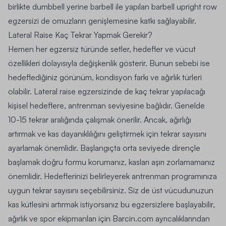
birlikte dumbbell yerine barbell ile yapılan barbell upright row
egzersizi de omuzların genişlemesine katkı sağlayabilir.
Lateral Raise Kaç Tekrar Yapmak Gerekir
?
Hemen her egzersiz türünde setler, hedefler ve vücut
özellikleri dolayısıyla değişkenlik gösterir. Bunun sebebi ise
hedeflediğiniz görünüm, kondisyon farkı ve ağırlık türleri
olabilir. Lateral raise egzersizinde de kaç tekrar yapılacağı
kişisel hedeflere, antrenman seviyesine bağlıdır. Genelde
10-15 tekrar aralığında çalışmak önerilir. Ancak, ağırlığı
artırmak ve kas dayanıklılığını geliştirmek için tekrar sayısını
ayarlamak önemlidir. Başlangıçta orta seviyede dirençle
başlamak doğru formu korumanız, kasları aşırı zorlamamanız
önemlidir. Hedeflerinizi belirleyerek antrenman programınıza
uygun tekrar sayısını seçebilirsiniz. Siz de üst vücudunuzun
kas kütlesini artırmak istiyorsanız bu egzersizlere başlayabilir,
ağırlık ve spor ekipmanları için
Barcin.com
ayrıcalıklarından