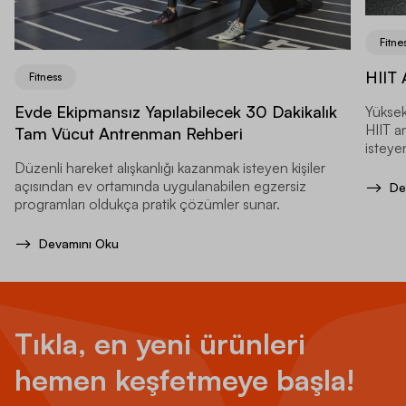
Fitne
HIIT 
Fitness
Evde Ekipmansız Yapılabilecek 30 Dakikalık
Yüksek
HIIT a
Tam Vücut Antrenman Rehberi
isteyen
Düzenli hareket alışkanlığı kazanmak isteyen kişiler
açısından ev ortamında uygulanabilen egzersiz
De
programları oldukça pratik çözümler sunar.
Devamını Oku
Tıkla, en yeni ürünleri
hemen keşfetmeye başla!