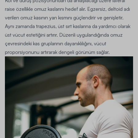
Kol ve duruş pozisyonundan da anlaşılacağı üzere lateral
raise özellikle omuz kaslarını hedef alır. Egzersiz, deltoid adı
verilen omuz kasının yan kısmını güçlendirir ve genişletir.
Aynı zamanda trapezius, üst sırt kaslarına da yardımcı olarak
üst vücut estetiğini artırır. Düzenli uygulandığında omuz
çevresindeki kas gruplarının dayanıklılığını, vücut
proporsiyonunu artırarak dengeli görünüm sağlar.