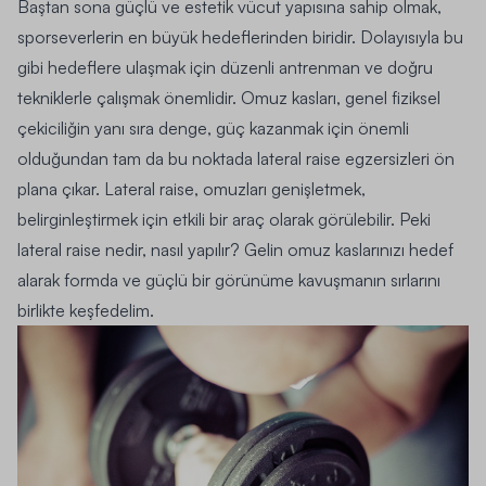
Baştan sona güçlü ve estetik vücut yapısına sahip olmak,
sporseverlerin en büyük hedeflerinden biridir. Dolayısıyla bu
gibi hedeflere ulaşmak için düzenli antrenman ve doğru
tekniklerle çalışmak önemlidir. Omuz kasları, genel fiziksel
çekiciliğin yanı sıra denge, güç kazanmak için önemli
olduğundan tam da bu noktada lateral raise egzersizleri ön
plana çıkar. Lateral raise, omuzları genişletmek,
belirginleştirmek için etkili bir araç olarak görülebilir. Peki
lateral raise nedir, nasıl yapılır? Gelin omuz kaslarınızı hedef
alarak formda ve güçlü bir görünüme kavuşmanın sırlarını
birlikte keşfedelim.