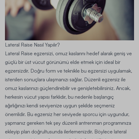
Lateral Raise Nasıl Yapılır?
Lateral Raise egzersizi, omuz kaslarını hedef alarak geniş ve
güçlü bir üst vücut görünümü elde etmek için ideal bir
egzersizdir. Doğru form ve teknikle bu egzersizi uygulamak,
istenilen sonuçlara ulaşmanızı sağlar. Düzenli egzersiz ile
omuz kaslarınızı güçlendirebilir ve genişletebilirsiniz. Ancak,
herkesin vücut yapısı farklıdır, bu nedenle başlangıç
ağırlığınızı kendi seviyenize uygun şekilde seçmeniz
önemlidir. Bu egzersiz her seviyede sporcu için uygundur,
yapmanız gereken tek şey düzenli antrenman programınıza
ekleyip plan doğrultusunda ilerlemenizdir. Böylece lateral