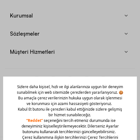
Kurumsal
Sözleşmeler
Müşteri Hizmetleri
Mobil Uygulamamızı Hemen İndir!