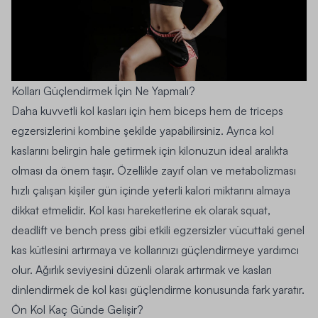
Kolları Güçlendirmek İçin Ne Yapmalı?
Daha kuvvetli kol kasları için hem biceps hem de triceps
egzersizlerini kombine şekilde yapabilirsiniz. Ayrıca kol
kaslarını belirgin hale getirmek için kilonuzun ideal aralıkta
olması da önem taşır. Özellikle zayıf olan ve metabolizması
hızlı çalışan kişiler gün içinde yeterli kalori miktarını almaya
dikkat etmelidir. Kol kası hareketlerine ek olarak squat,
deadlift ve bench press gibi etkili egzersizler vücuttaki genel
kas kütlesini artırmaya ve kollarınızı güçlendirmeye yardımcı
olur. Ağırlık seviyesini düzenli olarak artırmak ve kasları
dinlendirmek de kol kası güçlendirme konusunda fark yaratır.
Ön Kol Kaç Günde Gelişir?