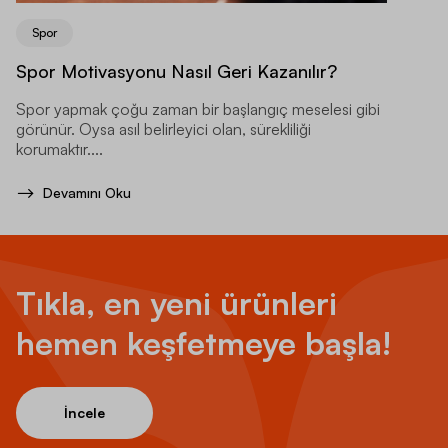
Spor
Spor Motivasyonu Nasıl Geri Kazanılır?
Spor yapmak çoğu zaman bir başlangıç meselesi gibi
görünür. Oysa asıl belirleyici olan, sürekliliği
korumaktır....
Devamını Oku
Tıkla, en yeni ürünleri
hemen keşfetmeye başla!
İncele