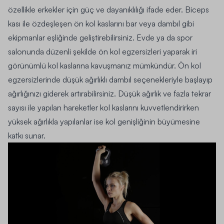
özellikle erkekler için güç ve dayanıklılığı ifade eder. Biceps
kası ile özdeşleşen ön kol kaslarını bar veya dambıl gibi
ekipmanlar eşliğinde geliştirebilirsiniz. Evde ya da spor
salonunda düzenli şekilde ön kol egzersizleri yaparak iri
görünümlü kol kaslarına kavuşmanız mümkündür. Ön kol
egzersizlerinde düşük ağırlıklı dambıl seçenekleriyle başlayıp
ağırlığınızı giderek artırabilirsiniz. Düşük ağırlık ve fazla tekrar
sayısı ile yapılan hareketler kol kaslarını kuvvetlendirirken
yüksek ağırlıkla yapılanlar ise kol genişliğinin büyümesine
katkı sunar.