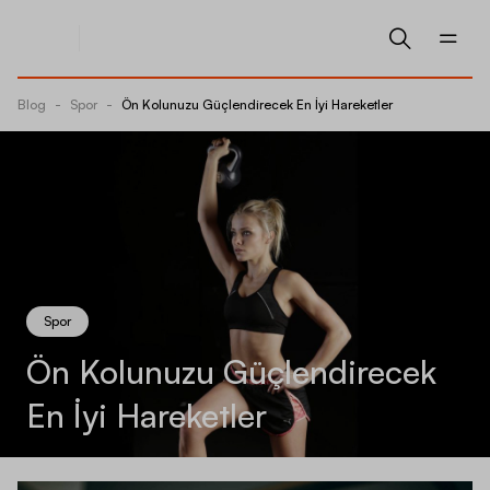
Blog
-
Spor
-
Ön Kolunuzu Güçlendirecek En İyi Hareketler
Spor
Ön Kolunuzu Güçlendirecek
En İyi Hareketler