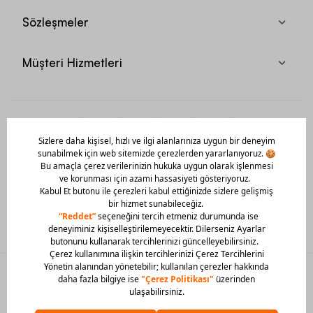
Sözleşmeler
Müşteri Hizmetleri
Mobil Uygulamamızı Hemen İndir!