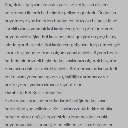
Küçük kas grupları arasında yer alan kol kasları düzenli
antrenman ile hızlı bir biçimde gelişme gösterir. Ön kolları
büyütmeye yardım eden hareketleri düzgün bir şekilde ve
sürekli olarak yapmak kol kaslarının gözle görülür oranda
büyümesini sağlar. Kol kaslarınızdaki gelişimi en geç bir ay
içinde görebilirsiniz. Kol kaslarının gelişimini takip etmek için
spora başlamadan önce ölçüm yapabilirsiniz. Ayrıca her iki
haftada bir düzenli biçimde kol kaslarınızı ölçerek büyüme
oranlarına dair fikir edinebilirsiniz. Antrenmanlardan yeterli
verim alamıyorsanız egzersiz çeşitliliğini artırmanız ve
profesyonel yardım almanız faydalı olur.
Dambıl ile Kol Kası Hareketleri
Evde veya spor salonunda dambıl eşliğinde kol kası
hareketleri yapabilirsiniz. Kol kaslarınızdaki farklı noktaları
çalıştırmak ve değişik egzersizler denemek kollardaki
büyümeye katkı sunar. İşte en bilinen kol kası hareketleri: