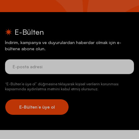
E-Bülten
İndirim, kampanya ve duyurulardan haberdar olmak için e-
bültene abone olun.
“E-Bülten’e üye ol” düğmesine tıklayarak kişisel verilerin korunması
kapsamında aydınlatma metnini kabul etmiş olursunuz.
E-Bülten’e üye ol