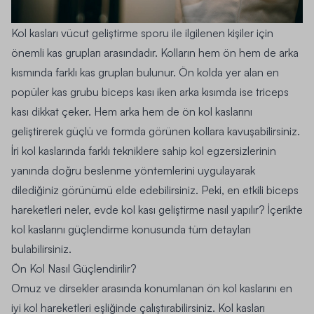
Kol kasları vücut geliştirme sporu ile ilgilenen kişiler için
önemli kas grupları arasındadır. Kolların hem ön hem de arka
kısmında farklı kas grupları bulunur. Ön kolda yer alan en
popüler kas grubu biceps kası iken arka kısımda ise triceps
kası dikkat çeker. Hem arka hem de ön kol kaslarını
geliştirerek güçlü ve formda görünen kollara kavuşabilirsiniz.
İri kol kaslarında farklı tekniklere sahip kol egzersizlerinin
yanında doğru beslenme yöntemlerini uygulayarak
dilediğiniz görünümü elde edebilirsiniz. Peki, en etkili biceps
hareketleri neler, evde kol kası geliştirme nasıl yapılır? İçerikte
kol kaslarını güçlendirme konusunda tüm detayları
bulabilirsiniz.
Ön Kol Nasıl Güçlendirilir?
Omuz ve dirsekler arasında konumlanan ön kol kaslarını en
iyi kol hareketleri eşliğinde çalıştırabilirsiniz. Kol kasları