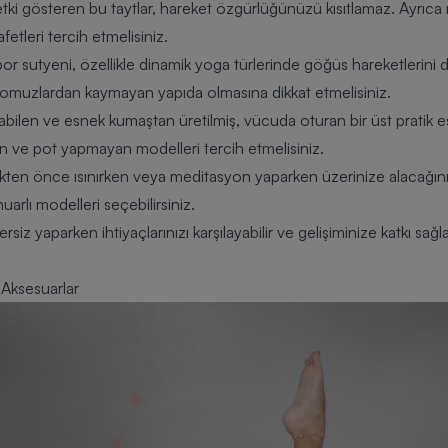
etki gösteren bu taytlar, hareket özgürlüğünüzü kısıtlamaz. Ayrıca 
afetleri
tercih etmelisiniz.
spor sutyeni, özellikle dinamik yoga türlerinde göğüs hareketlerin
e omuzlardan kaymayan yapıda olmasına dikkat etmelisiniz.
abilen ve esnek kumaştan üretilmiş, vücuda oturan bir üst pratik 
ve pot yapmayan modelleri tercih etmelisiniz.
ikten önce ısınırken veya meditasyon yaparken üzerinize alacağınız 
uarlı modelleri seçebilirsiniz.
rsiz yaparken ihtiyaçlarınızı karşılayabilir ve gelişiminize katkı sa
 Aksesuarlar