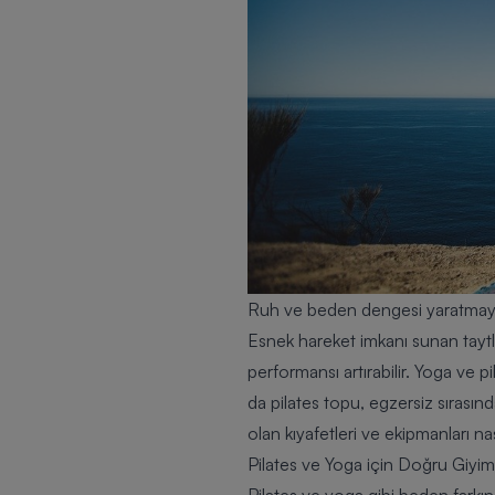
Ruh ve beden dengesi yaratmayı 
Esnek hareket imkanı sunan taytla
performansı artırabilir. Yoga ve pi
da pilates topu, egzersiz sırasın
olan kıyafetleri ve ekipmanları n
Pilates ve Yoga için Doğru Giy