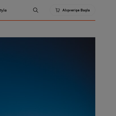
tyle
Alışverişe Başla