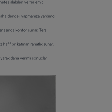
nefes alabilen ve ter emici
i daha dengeli yapmanıza yardımcı
esnasında konfor sunar. Ters
hafif bir katman rahatlık sunar.
ğlayarak daha verimli sonuçlar