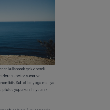
rları kullanmak çok önemli.
ersizlerde konfor sunar ve
emlidir. Kaliteli bir
yoga matı
ya
 pilates yaparken ihtiyacınız