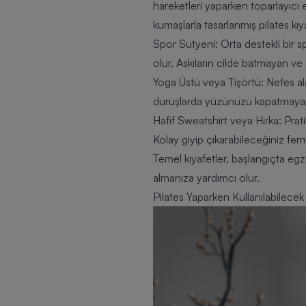
hareketleri yaparken toparlayıcı 
kumaşlarla tasarlanmış
pilates kıy
Spor Sutyeni: Orta destekli bir 
olur. Askıların cilde batmayan v
Yoga Üstü veya Tişörtü: Nefes al
duruşlarda yüzünüzü kapatmayan 
Hafif
Sweatshirt
veya Hırka: Prat
Kolay giyip çıkarabileceğiniz ferm
Temel kıyafetler, başlangıçta egze
almanıza yardımcı olur.
Pilates Yaparken Kullanılabilecek