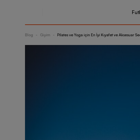
Fut
Blog
-
Giyim
-
Pilates ve Yoga için En İyi Kıyafet ve Aksesuar S