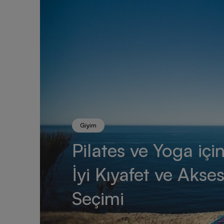
Giyim
Pilates ve Yoga içi
İyi Kıyafet ve Akse
Seçimi