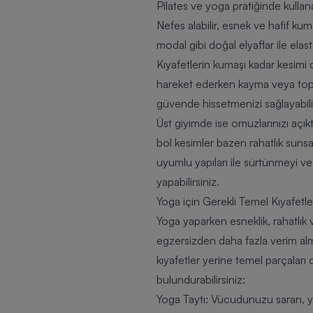
Pilates ve yoga pratiğinde kullan
Nefes alabilir, esnek ve hafif ku
modal gibi doğal elyaflar ile elast
Kıyafetlerin kumaşı kadar kesimi
hareket ederken kayma veya topla
güvende hissetmenizi sağlayabili
Üst giyimde ise omuzlarınızı açıkt
bol kesimler bazen rahatlık sunsa 
uyumlu yapıları ile sürtünmeyi ve
yapabilirsiniz.
Yoga için Gerekli Temel Kıyafetle
Yoga yaparken esneklik, rahatlı
egzersizden daha fazla verim alm
kıyafetler yerine temel parçaları
bulundurabilirsiniz:
Yoga Taytı: Vücudunuzu saran, y