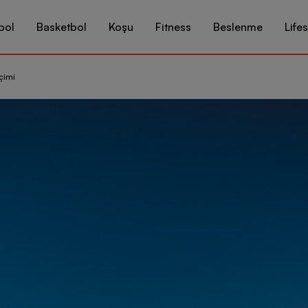
bol
Basketbol
Koşu
Fitness
Beslenme
Lifes
eçimi