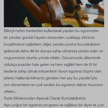
Bilinçli nefes hareketleri kullanılarak yapılan bu egzersizler,
bir yandan günlük hayatın stresinden uzaklaşıp zihninizi
boşaltmanızı sağlarken; diğer yandan postür bozukluklarını
gidererek daha dik bir duruşa sahip olmanıza yardım eder ve
özgüveninizi olumlu yönde etkiler. Günümüzde ülkemizde
oldukça popüler hale gelen ve hem sağlıklı hem de fit bir
bedene sahip olmak isteyenlerin favori egzersiz biçimi olan
pilates hakkında bilmeniz gereken her şey bu yazıda! İşte
son dönemlerin en çok sevilen bu egzersiz dalının mucizevi
etkileri…
Fazla Kilolarınızdan Aşamalı Olarak Kurtulabilirsiniz
Aşırı yoğun bir egzersiz programı ve sağlıksız bir diyet ile çok