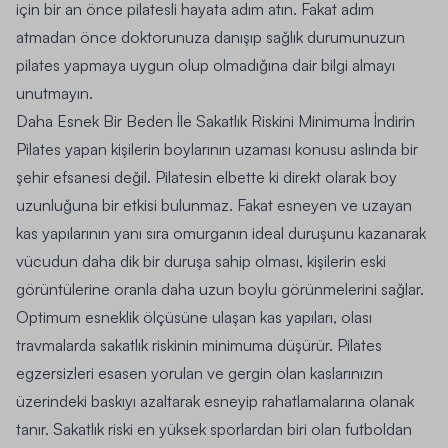
için bir an önce pilatesli hayata adım atın. Fakat adım
atmadan önce doktorunuza danışıp sağlık durumunuzun
pilates yapmaya uygun olup olmadığına dair bilgi almayı
unutmayın.
Daha Esnek Bir Beden İle Sakatlık Riskini Minimuma İndirin
Pilates yapan kişilerin boylarının uzaması konusu aslında bir
şehir efsanesi değil. Pilatesin elbette ki direkt olarak boy
uzunluğuna bir etkisi bulunmaz.
Fakat esneyen ve uzayan
kas yapılarının yanı sıra omurganın ideal duruşunu kazanarak
vücudun daha dik bir duruşa sahip olması, kişilerin eski
görüntülerine oranla daha uzun boylu görünmelerini sağlar.
Optimum esneklik ölçüsüne ulaşan kas yapıları, olası
travmalarda sakatlık riskinin minimuma düşürür. Pilates
egzersizleri esasen yorulan ve gergin olan kaslarınızın
üzerindeki baskıyı azaltarak esneyip rahatlamalarına olanak
tanır. Sakatlık riski en yüksek sporlardan biri olan futboldan