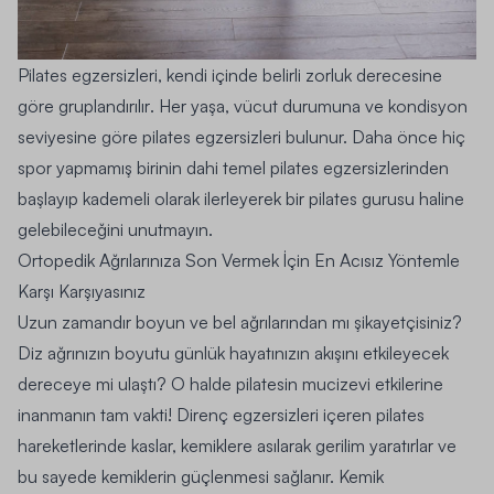
Pilates egzersizleri, kendi içinde
belirli zorluk derecesine
göre gruplandırılır
. Her yaşa, vücut durumuna ve kondisyon
seviyesine göre pilates egzersizleri bulunur. Daha önce hiç
spor yapmamış birinin dahi temel pilates egzersizlerinden
başlayıp kademeli olarak ilerleyerek bir pilates gurusu haline
gelebileceğini unutmayın.
Ortopedik Ağrılarınıza Son Vermek İçin En Acısız Yöntemle
Karşı Karşıyasınız
Uzun zamandır boyun ve bel ağrılarından mı şikayetçisiniz?
Diz ağrınızın boyutu günlük hayatınızın akışını etkileyecek
dereceye mi ulaştı? O halde pilatesin mucizevi etkilerine
inanmanın tam vakti! Direnç egzersizleri içeren pilates
hareketlerinde kaslar, kemiklere asılarak gerilim yaratırlar ve
bu sayede kemiklerin güçlenmesi sağlanır. Kemik