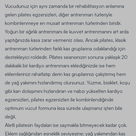
Vücudunuz için aynı zamanda bir rehabilitasyon anlamına
gelen pilates egzersizleri, diğer antrenman türleriyle
kombinlenmeye en müsait antrenman türlerinden biridir.
Yoğun bir ağırlık antrenmanı ile kuvvet antrenmanını art arda
yaptığınızda kasa zarar vermeniz olası. Ancak pilates, klasik
antrenman türlerinden farklı kas gruplarına odaklandığı için
destekleyici roldedir.
Pilates seansınızın sonuna yaklaşık 20
dakikalık bir kardiyo antrenmanı eklediğinizde ise hem
eklemlerinizi rahatlatıp derin kas gruplarınızı çalıştırmış hem
de yağ yakımını hızlandırmış olursunuz.
Yüzme, bisiklet, koşu
gibi kan dolaşımını hızlandıran ve nabzı yükselten kardiyo
egzersizleri, pilates egzersizleri ile kombinlendiğinde
optimum vücut formuna kısa sürede ulaşmanız işten bile
değil.
Aletli pilatesin faydaları ise
saymakla bitmeyecek kadar çok.
Eklem sağlığından esneklik seviyesine; yağ yakımından kas