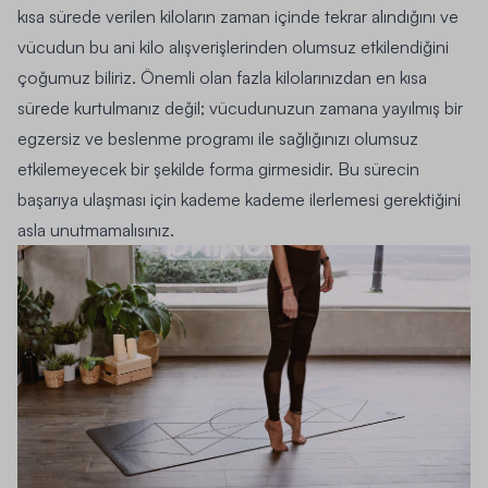
kısa sürede verilen kiloların zaman içinde tekrar alındığını ve
vücudun bu ani kilo alışverişlerinden olumsuz etkilendiğini
çoğumuz biliriz. Önemli olan fazla kilolarınızdan en kısa
sürede kurtulmanız değil; vücudunuzun zamana yayılmış bir
egzersiz ve beslenme programı ile sağlığınızı olumsuz
etkilemeyecek bir şekilde forma girmesidir. Bu sürecin
başarıya ulaşması için kademe kademe ilerlemesi gerektiğini
asla unutmamalısınız.