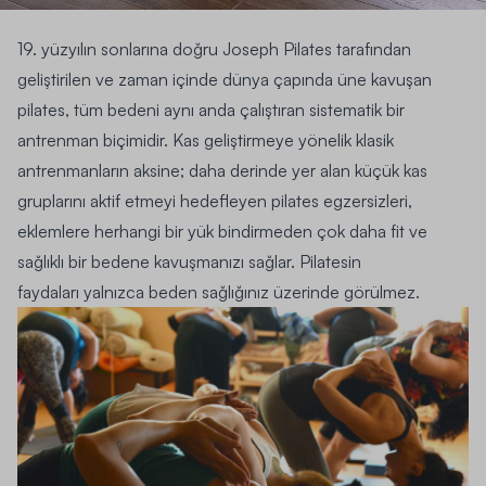
19. yüzyılın sonlarına doğru Joseph Pilates tarafından
geliştirilen ve zaman içinde dünya çapında üne kavuşan
pilates, tüm bedeni aynı anda çalıştıran sistematik bir
antrenman biçimidir. Kas geliştirmeye yönelik klasik
antrenmanların aksine; daha derinde yer alan küçük kas
gruplarını aktif etmeyi hedefleyen pilates
egzersiz
leri,
eklemlere herhangi bir yük bindirmeden çok daha fit ve
sağlıklı bir bedene kavuşmanızı sağlar.
Pilatesin
faydaları
yalnızca beden sağlığınız üzerinde görülmez.