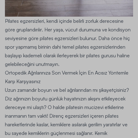
Pilates egzersizleri, kendi içinde
belirli zorluk derecesine
göre gruplandırılır
. Her yaşa, vücut durumuna ve kondisyon
seviyesine göre pilates egzersizleri bulunur. Daha önce hiç
spor yapmamış birinin dahi temel pilates egzersizlerinden
başlayıp kademeli olarak ilerleyerek bir pilates gurusu haline
gelebileceğini unutmayın.
Ortopedik Ağrılarınıza Son Vermek İçin En Acısız Yöntemle
Karşı Karşıyasınız
Uzun zamandır boyun ve bel ağrılarından mı şikayetçisiniz?
Diz ağrınızın boyutu günlük hayatınızın akışını etkileyecek
dereceye mi ulaştı? O halde pilatesin mucizevi etkilerine
inanmanın tam vakti! Direnç egzersizleri içeren pilates
hareketlerinde kaslar, kemiklere asılarak gerilim yaratırlar ve
bu sayede kemiklerin güçlenmesi sağlanır. Kemik