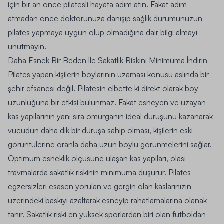
için bir an önce pilatesli hayata adım atın. Fakat adım
atmadan önce doktorunuza danışıp sağlık durumunuzun
pilates yapmaya uygun olup olmadığına dair bilgi almayı
unutmayın.
Daha Esnek Bir Beden İle Sakatlık Riskini Minimuma İndirin
Pilates yapan kişilerin boylarının uzaması konusu aslında bir
şehir efsanesi değil. Pilatesin elbette ki direkt olarak boy
uzunluğuna bir etkisi bulunmaz.
Fakat esneyen ve uzayan
kas yapılarının yanı sıra omurganın ideal duruşunu kazanarak
vücudun daha dik bir duruşa sahip olması, kişilerin eski
görüntülerine oranla daha uzun boylu görünmelerini sağlar.
Optimum esneklik ölçüsüne ulaşan kas yapıları, olası
travmalarda sakatlık riskinin minimuma düşürür. Pilates
egzersizleri esasen yorulan ve gergin olan kaslarınızın
üzerindeki baskıyı azaltarak esneyip rahatlamalarına olanak
tanır. Sakatlık riski en yüksek sporlardan biri olan futboldan