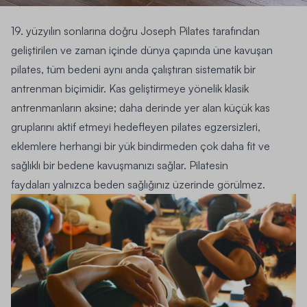
19. yüzyılın sonlarına doğru Joseph Pilates tarafından
geliştirilen ve zaman içinde dünya çapında üne kavuşan
pilates, tüm bedeni aynı anda çalıştıran sistematik bir
antrenman biçimidir. Kas geliştirmeye yönelik klasik
antrenmanların aksine; daha derinde yer alan küçük kas
gruplarını aktif etmeyi hedefleyen pilates
egzersiz
leri,
eklemlere herhangi bir yük bindirmeden çok daha fit ve
sağlıklı bir bedene kavuşmanızı sağlar.
Pilatesin
faydaları
yalnızca beden sağlığınız üzerinde görülmez.