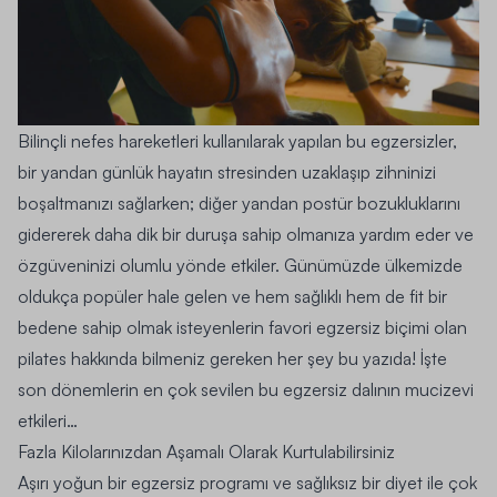
Bilinçli nefes hareketleri kullanılarak yapılan bu egzersizler,
bir yandan günlük hayatın stresinden uzaklaşıp zihninizi
boşaltmanızı sağlarken; diğer yandan postür bozukluklarını
gidererek daha dik bir duruşa sahip olmanıza yardım eder ve
özgüveninizi olumlu yönde etkiler. Günümüzde ülkemizde
oldukça popüler hale gelen ve hem sağlıklı hem de fit bir
bedene sahip olmak isteyenlerin favori egzersiz biçimi olan
pilates hakkında bilmeniz gereken her şey bu yazıda! İşte
son dönemlerin en çok sevilen bu egzersiz dalının mucizevi
etkileri…
Fazla Kilolarınızdan Aşamalı Olarak Kurtulabilirsiniz
Aşırı yoğun bir egzersiz programı ve sağlıksız bir diyet ile çok