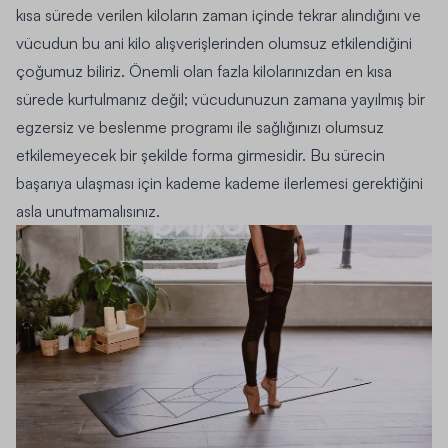
kısa sürede verilen kiloların zaman içinde tekrar alındığını ve
vücudun bu ani kilo alışverişlerinden olumsuz etkilendiğini
çoğumuz biliriz. Önemli olan fazla kilolarınızdan en kısa
sürede kurtulmanız değil; vücudunuzun zamana yayılmış bir
egzersiz ve beslenme programı ile sağlığınızı olumsuz
etkilemeyecek bir şekilde forma girmesidir. Bu sürecin
başarıya ulaşması için kademe kademe ilerlemesi gerektiğini
asla unutmamalısınız.