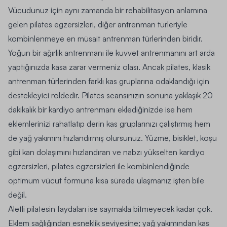
Vücudunuz için aynı zamanda bir rehabilitasyon anlamına
gelen pilates egzersizleri, diğer antrenman türleriyle
kombinlenmeye en müsait antrenman türlerinden biridir.
Yoğun bir ağırlık antrenmanı ile kuvvet antrenmanını art arda
yaptığınızda kasa zarar vermeniz olası. Ancak pilates, klasik
antrenman türlerinden farklı kas gruplarına odaklandığı için
destekleyici roldedir.
Pilates seansınızın sonuna yaklaşık 20
dakikalık bir kardiyo antrenmanı eklediğinizde ise hem
eklemlerinizi rahatlatıp derin kas gruplarınızı çalıştırmış hem
de yağ yakımını hızlandırmış olursunuz.
Yüzme, bisiklet, koşu
gibi kan dolaşımını hızlandıran ve nabzı yükselten kardiyo
egzersizleri, pilates egzersizleri ile kombinlendiğinde
optimum vücut formuna kısa sürede ulaşmanız işten bile
değil.
Aletli pilatesin faydaları ise
saymakla bitmeyecek kadar çok.
Eklem sağlığından esneklik seviyesine; yağ yakımından kas