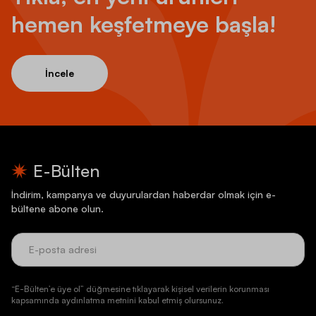
hemen keşfetmeye başla!
İncele
E-Bülten
İndirim, kampanya ve duyurulardan haberdar olmak için e-
bültene abone olun.
“E-Bülten’e üye ol” düğmesine tıklayarak kişisel verilerin korunması
kapsamında aydınlatma metnini kabul etmiş olursunuz.