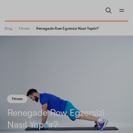
Blog
-
Fitness
-
Renegade Row Egzersizi Nasıl Yapılır?
Fitness
Renegade Row Egzersizi
Nasıl Yapılır?