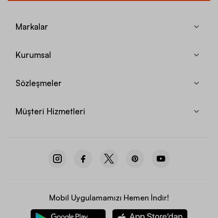
Markalar
Kurumsal
Sözleşmeler
Müşteri Hizmetleri
Mobil Uygulamamızı Hemen İndir!