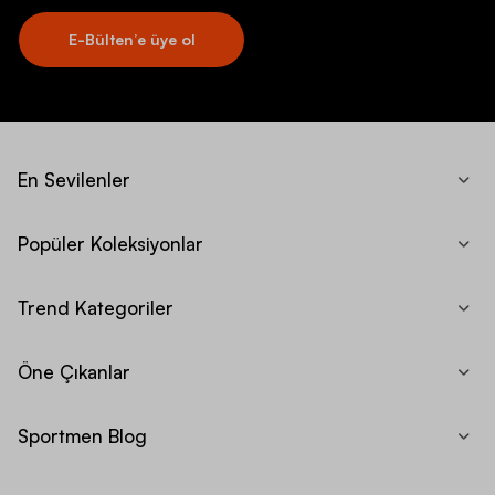
E-Bülten’e üye ol
En Sevilenler
Popüler Koleksiyonlar
Trend Kategoriler
Öne Çıkanlar
Sportmen Blog