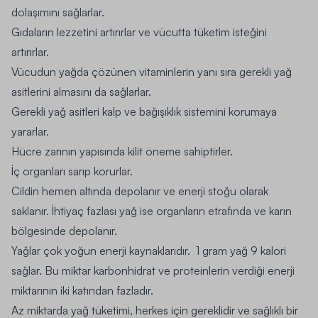
dolaşımını sağlarlar.
Gıdaların lezzetini artırırlar ve vücutta tüketim isteğini
artırırlar.
Vücudun yağda çözünen vitaminlerin yanı sıra
gerekli yağ
asitlerini
almasını da sağlarlar.
Gerekli yağ asitleri
kalp ve bağışıklık sistemini korumaya
yararlar.
Hücre zarının yapısında kilit öneme sahiptirler.
İç organları sarıp korurlar.
Cildin hemen altında depolanır ve enerji stoğu olarak
saklanır. İhtiyaç fazlası yağ ise organların etrafında ve karın
bölgesinde depolanır.
Yağlar çok yoğun enerji kaynaklarıdır. 1 gram yağ 9 kalori
sağlar. Bu miktar karbonhidrat ve proteinlerin verdiği enerji
miktarının iki katından fazladır.
Az miktarda yağ tüketimi, herkes için gereklidir ve sağlıklı bir