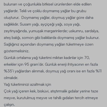
bulunan ve çoğunlukla bitkisel ürünlerden elde edilen
yağlardır. Tekli ve çoklu doymamış yağlar bu grubu
oluşturur. Doymamış yağlar, doymuş yağlar göre daha
sağlıklıdır. Susam yağı, ayçiçeği yağı, soya yağı,
zeytinyağında, yumuşak margarinlerde; uskumru, sardalya,
ateş balığı, somon gibi balıklarda doymamış yağlar bulunur.
Sağlığınız açısından doymamış yağları tüketmeye özen
göstermelisiniz.
Günlük ortalama yağ tüketimi miktarı kadınlar için 70,
erkekler için 95 gram’dır. Günlük enerji ihtiyacının en fazla
%35’i yağlardan alınmalı, doymuş yağ oranı ise en fazla %11
olmalıdır.
Yağ tüketiminizi azaltmak için
Çok yağ içeren kek, bisküvi, atıştırmalık gıdalar yerine taze
meyve, kurutulmuş meyve ve tahıllı gıdaları tercih etmeye
çalışın.