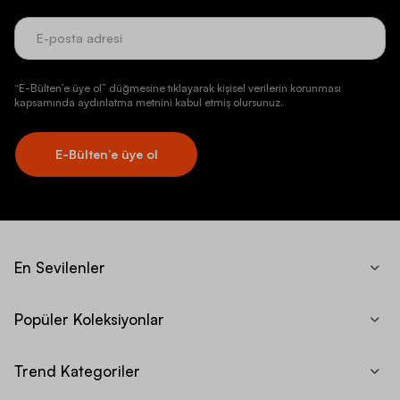
“E-Bülten’e üye ol” düğmesine tıklayarak kişisel verilerin korunması
kapsamında aydınlatma metnini kabul etmiş olursunuz.
E-Bülten’e üye ol
En Sevilenler
Popüler Koleksiyonlar
Trend Kategoriler