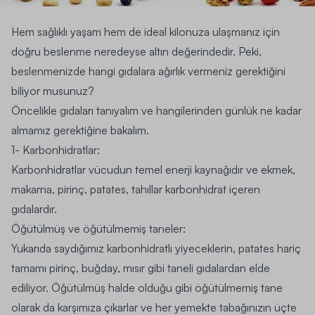
Hem sağlıklı yaşam hem de ideal kilonuza ulaşmanız için
doğru beslenme neredeyse altın değerindedir. Peki,
beslenmenizde hangi gıdalara ağırlık vermeniz gerektiğini
biliyor musunuz?
Öncelikle gıdaları tanıyalım ve hangilerinden günlük ne kadar
almamız gerektiğine bakalım.
1- Karbonhidratlar:
Karbonhidratlar vücudun temel enerji kaynağıdır ve ekmek,
makarna, pirinç, patates, tahıllar karbonhidrat içeren
gıdalardır.
Öğütülmüş ve öğütülmemiş taneler:
Yukarıda saydığımız karbonhidratlı yiyeceklerin, patates hariç
tamamı pirinç, buğday, mısır gibi taneli gıdalardan elde
ediliyor. Öğütülmüş halde olduğu gibi öğütülmemiş tane
olarak da karşımıza çıkarlar ve her yemekte tabağınızın üçte