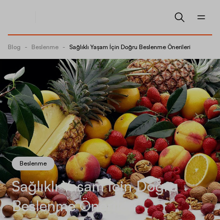
Blog
-
Beslenme
-
Sağlıklı Yaşam İçin Doğru Beslenme Önerileri
Beslenme
Sağlıklı Yaşam İçin Doğru
Beslenme Önerileri