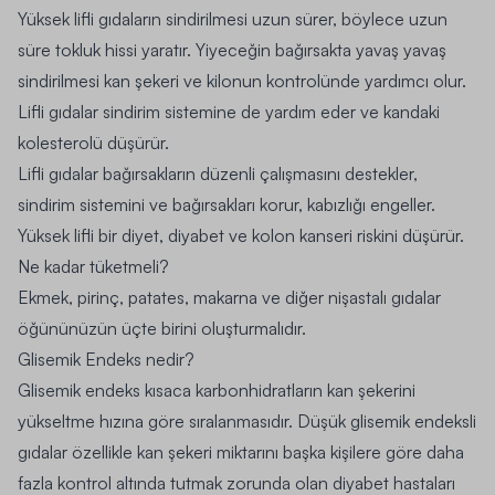
Yüksek lifli gıdaların sindirilmesi uzun sürer, böylece uzun
süre tokluk hissi yaratır. Yiyeceğin bağırsakta yavaş yavaş
sindirilmesi kan şekeri ve kilonun kontrolünde yardımcı olur.
Lifli gıdalar sindirim sistemine de yardım eder ve kandaki
kolesterolü düşürür.
Lifli gıdalar bağırsakların düzenli çalışmasını destekler,
sindirim sistemini ve bağırsakları korur, kabızlığı engeller.
Yüksek lifli bir diyet, diyabet ve kolon kanseri riskini düşürür.
Ne kadar tüketmeli?
Ekmek, pirinç, patates, makarna ve diğer nişastalı gıdalar
öğününüzün üçte birini oluşturmalıdır.
Glisemik Endeks nedir?
Glisemik endeks kısaca karbonhidratların kan şekerini
yükseltme hızına göre sıralanmasıdır. Düşük glisemik endeksli
gıdalar özellikle kan şekeri miktarını başka kişilere göre daha
fazla kontrol altında tutmak zorunda olan diyabet hastaları