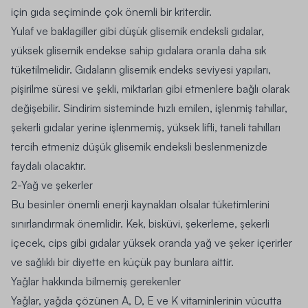
için gıda seçiminde çok önemli bir kriterdir.
Yulaf ve baklagiller gibi düşük glisemik endeksli gıdalar,
yüksek glisemik endekse sahip gıdalara oranla daha sık
tüketilmelidir. Gıdaların glisemik endeks seviyesi yapıları,
pişirilme süresi ve şekli, miktarları gibi etmenlere bağlı olarak
değişebilir. Sindirim sisteminde hızlı emilen, işlenmiş tahıllar,
şekerli gıdalar yerine işlenmemiş, yüksek lifli, taneli tahılları
tercih etmeniz düşük glisemik endeksli beslenmenizde
faydalı olacaktır.
2-Yağ ve şekerler
Bu besinler önemli enerji kaynakları olsalar tüketimlerini
sınırlandırmak önemlidir. Kek, bisküvi, şekerleme, şekerli
içecek, cips gibi gıdalar yüksek oranda yağ ve şeker içerirler
ve sağlıklı bir diyette en küçük pay bunlara aittir.
Yağlar hakkında bilmemiş gerekenler
Yağlar, yağda çözünen A, D, E ve K vitaminlerinin vücutta