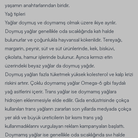
yaşamın anahtarlarından biridir.
Yağ tipleri
Yağlar doymuş ve doymamış olmak üzere ikiye ayrılır.
Doymuş yağlar genellikle oda sıcaklığında katı halde
bulunurlar ve çoğunlukla hayvansal kökenlidir. Tereyağı,
margarin, peynir, süt ve süt ürünlerinde, kek, bisküvi,
çikolata, hamur işlerinde bulunur. Ayrıca kırmızı etin
üzerindeki beyaz yağlar da doymuş yağdır.
Doymuş yağları fazla tüketmek yüksek kolesterol ve kalp krizi
riskini artırır. Çoklu doymamış yağlar Omega-6 gibi faydalı
yağ asitlerini içerir. Trans yağlar ise doymamış yağlara
hidrojen eklenmesiyle elde edilir. Gıda endüstrisinde çokça
kullanılan trans yağların zararları son yıllarda medyada çokça
yer aldı ve büyük üreticilerin bir kısmı trans yağ
kullanmadıklarını vurgulayan reklam kampanyaları başlattı.
Doymamış yağlar ise genellikle oda sıcaklığında sıvı halde