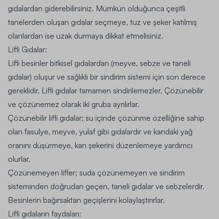
gıdalardan giderebilirsiniz. Mümkün olduğunca çeşitli
tanelerden oluşan gıdalar seçmeye, tuz ve şeker katılmış
olanlardan ise uzak durmaya dikkat etmelisiniz.
Lifli Gıdalar:
Lifli besinler bitkisel gıdalardan (meyve, sebze ve taneli
gıdalar) oluşur ve sağlıklı bir sindirim sistemi için son derece
gereklidir. Lifli gıdalar tamamen sindirilemezler. Çözünebilir
ve çözünemez olarak iki gruba ayrılırlar.
Çözünebilir lifli gıdalar; su içinde çözünme özelliğine sahip
olan fasulye, meyve, yulaf gibi gıdalardır ve kandaki yağ
oranını düşürmeye, kan şekerini düzenlemeye yardımcı
olurlar.
Çözünemeyen lifler; suda çözünemeyen ve sindirim
sisteminden doğrudan geçen, taneli gıdalar ve sebzelerdir.
Besinlerin bağırsaktan geçişlerini kolaylaştırırlar.
Lifli gıdaların faydaları: