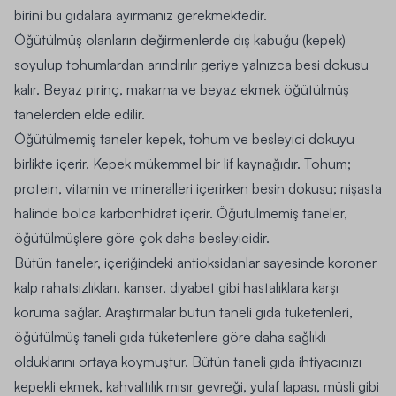
birini bu gıdalara ayırmanız gerekmektedir.
Öğütülmüş olanların değirmenlerde dış kabuğu (kepek)
soyulup tohumlardan arındırılır geriye yalnızca besi dokusu
kalır. Beyaz pirinç, makarna ve beyaz ekmek öğütülmüş
tanelerden elde edilir.
Öğütülmemiş taneler kepek, tohum ve besleyici dokuyu
birlikte içerir. Kepek mükemmel bir lif kaynağıdır. Tohum;
protein, vitamin ve mineralleri içerirken besin dokusu; nişasta
halinde bolca karbonhidrat içerir. Öğütülmemiş taneler,
öğütülmüşlere göre çok daha besleyicidir.
Bütün taneler, içeriğindeki antioksidanlar sayesinde koroner
kalp rahatsızlıkları, kanser, diyabet gibi hastalıklara karşı
koruma sağlar. Araştırmalar bütün taneli gıda tüketenleri,
öğütülmüş taneli gıda tüketenlere göre daha sağlıklı
olduklarını ortaya koymuştur. Bütün taneli gıda ihtiyacınızı
kepekli ekmek, kahvaltılık mısır gevreği, yulaf lapası, müsli gibi