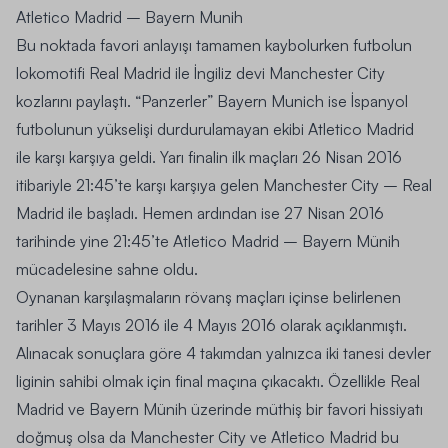
Atletico Madrid – Bayern Munih
Bu noktada favori anlayışı tamamen kaybolurken futbolun
lokomotifi Real Madrid ile İngiliz devi Manchester City
kozlarını paylaştı. “Panzerler” Bayern Munich ise İspanyol
futbolunun yükselişi durdurulamayan ekibi Atletico Madrid
ile karşı karşıya geldi. Yarı finalin ilk maçları 26 Nisan 2016
itibariyle 21:45’te karşı karşıya gelen
Manchester City – Real
Madrid
ile başladı. Hemen ardından ise 27 Nisan 2016
tarihinde yine 21:45’te
Atletico Madrid – Bayern Münih
mücadelesine sahne oldu.
Oynanan karşılaşmaların rövanş maçları içinse belirlenen
tarihler 3 Mayıs 2016 ile 4 Mayıs 2016 olarak açıklanmıştı.
Alınacak sonuçlara göre 4 takımdan yalnızca iki tanesi devler
liginin sahibi olmak için final maçına çıkacaktı. Özellikle Real
Madrid ve Bayern Münih üzerinde müthiş bir favori hissiyatı
doğmuş olsa da Manchester City ve Atletico Madrid bu