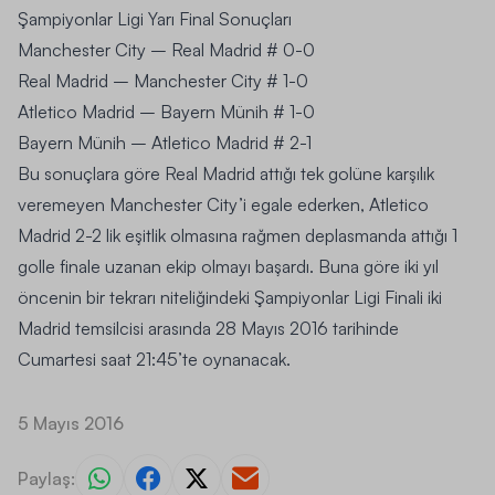
Ş
ampiyonlar Ligi Yarı Final Sonuçları
Manchester City – Real Madrid # 0-0
Real Madrid – Manchester City # 1-0
Atletico Madrid – Bayern Münih # 1-0
Bayern Münih – Atletico Madrid # 2-1
Bu sonuçlara göre Real Madrid attığı tek golüne karşılık
veremeyen Manchester City’i egale ederken, Atletico
Madrid 2-2 lik eşitlik olmasına rağmen deplasmanda attığı 1
golle finale uzanan ekip olmayı başardı. Buna göre iki yıl
öncenin bir tekrarı niteliğindeki Şampiyonlar Ligi Finali iki
Madrid temsilcisi arasında 28 Mayıs 2016 tarihinde
Cumartesi saat 21:45’te oynanacak.
5 Mayıs 2016
Paylaş: