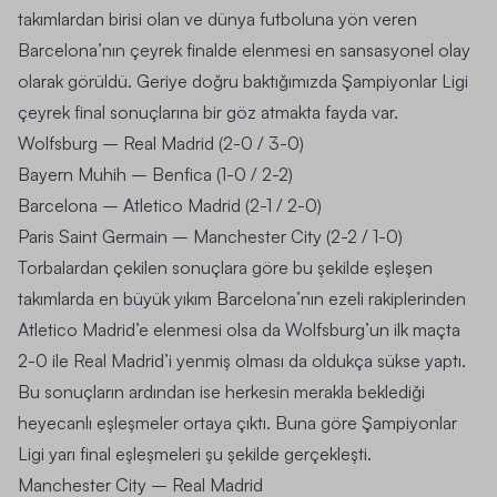
takımlardan birisi olan ve dünya futboluna yön veren
Barcelona’nın çeyrek finalde elenmesi en sansasyonel olay
olarak görüldü. Geriye doğru baktığımızda Şampiyonlar Ligi
çeyrek final sonuçlarına bir göz atmakta fayda var.
Wolfsburg – Real Madrid (2-0 / 3-0)
Bayern Muhih – Benfica (1-0 / 2-2)
Barcelona – Atletico Madrid (2-1 / 2-0)
Paris Saint Germain – Manchester City (2-2 / 1-0)
Torbalardan çekilen sonuçlara göre bu şekilde eşleşen
takımlarda en büyük yıkım Barcelona’nın ezeli rakiplerinden
Atletico Madrid’e elenmesi olsa da Wolfsburg’un ilk maçta
2-0 ile Real Madrid’i yenmiş olması da oldukça sükse yaptı.
Bu sonuçların ardından ise herkesin merakla beklediği
heyecanlı eşleşmeler ortaya çıktı. Buna göre Şampiyonlar
Ligi yarı final eşleşmeleri şu şekilde gerçekleşti.
Manchester City – Real Madrid