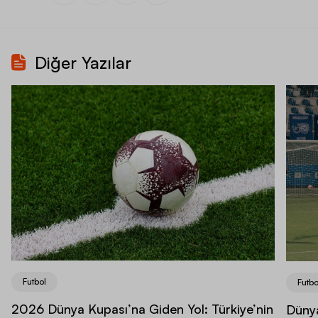
Diğer Yazılar
Futbol
Futbo
2026 Dünya Kupası’na Giden Yol: Türkiye’nin
Dünya