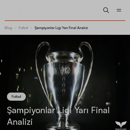
Blog
-
Futbol
-
Şampiyonlar Ligi Yarı Final Analizi
Futbol
Şampiyonlar Ligi Yarı Final
Analizi