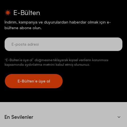
E-Bülten
İndirim, kampanya ve duyurulardan haberdar olmak için e-
bültene abone olun.
“E-Bülten’e üye ol” düğmesine tıklayarak kişisel verilerin korunması
kapsamında aydınlatma metnini kabul etmiş olursunuz.
E-Bülten’e üye ol
En Sevilenler