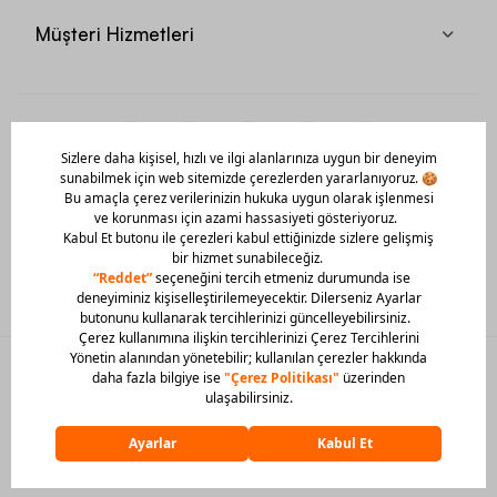
Müşteri Hizmetleri
Mobil Uygulamamızı Hemen İndir!
© 2026 Barcin Tüm Hakları Saklıdır
Sitedeki görsel materyaller izinsiz kullanılamaz.