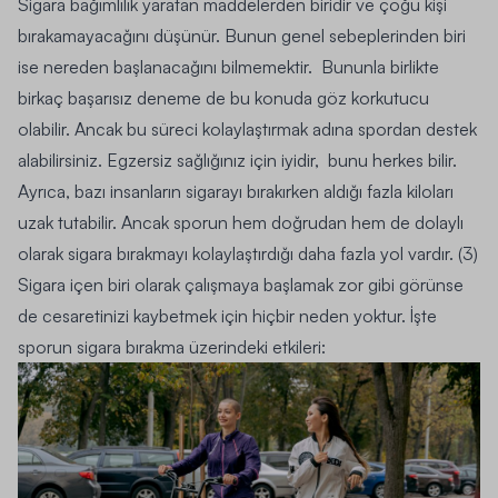
Sigara bağımlılık yaratan maddelerden biridir ve çoğu kişi
bırakamayacağını düşünür. Bunun genel sebeplerinden biri
ise nereden başlanacağını bilmemektir. Bununla birlikte
birkaç başarısız deneme de bu konuda göz korkutucu
olabilir. Ancak bu süreci kolaylaştırmak adına spordan destek
alabilirsiniz. Egzersiz sağlığınız için iyidir, bunu herkes bilir.
Ayrıca, bazı insanların sigarayı bırakırken aldığı fazla kiloları
uzak tutabilir. Ancak sporun hem doğrudan hem de dolaylı
olarak sigara bırakmayı kolaylaştırdığı daha fazla yol vardır. (3)
Sigara içen biri olarak çalışmaya başlamak zor gibi görünse
de cesaretinizi kaybetmek için hiçbir neden yoktur. İşte
sporun sigara bırakma üzerindeki etkileri: