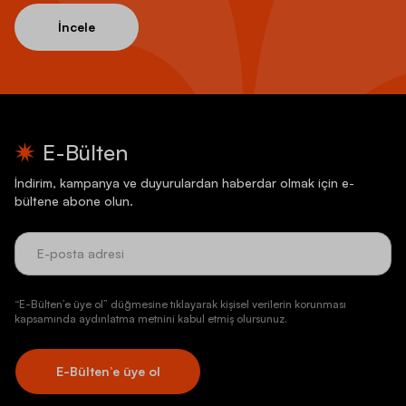
İncele
E-Bülten
İndirim, kampanya ve duyurulardan haberdar olmak için e-
bültene abone olun.
“E-Bülten’e üye ol” düğmesine tıklayarak kişisel verilerin korunması
kapsamında aydınlatma metnini kabul etmiş olursunuz.
E-Bülten’e üye ol