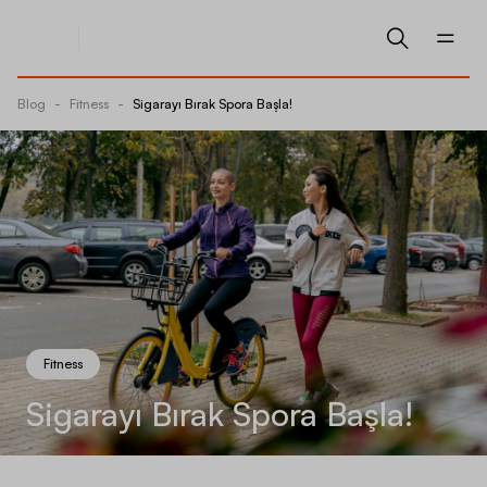
Blog
-
Fitness
-
Sigarayı Bırak Spora Başla!
Fitness
Sigarayı Bırak Spora Başla!