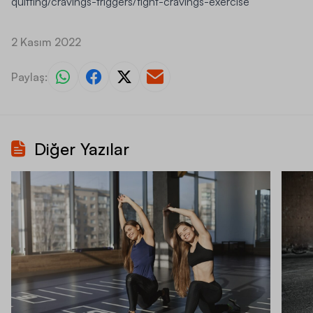
quitting/cravings-triggers/fight-cravings-exercise
2 Kasım 2022
Paylaş:
Diğer Yazılar