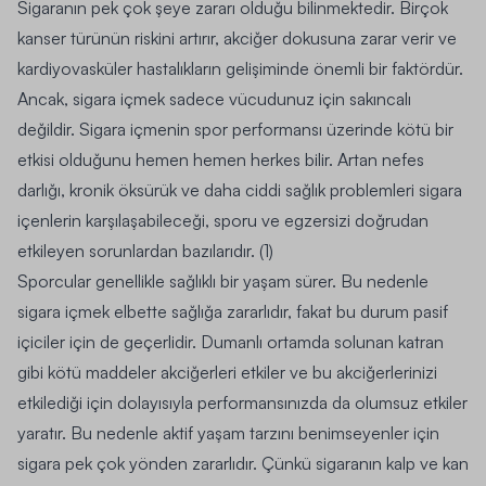
Sigaranın pek çok şeye zararı olduğu bilinmektedir. Birçok
kanser türünün riskini artırır, akciğer dokusuna zarar verir ve
kardiyovasküler hastalıkların gelişiminde önemli bir faktördür.
Ancak, sigara içmek sadece vücudunuz için sakıncalı
değildir. Sigara içmenin spor performansı üzerinde kötü bir
etkisi olduğunu hemen hemen herkes bilir. Artan nefes
darlığı, kronik öksürük ve daha ciddi sağlık problemleri sigara
içenlerin karşılaşabileceği, sporu ve egzersizi doğrudan
etkileyen sorunlardan bazılarıdır. (1)
Sporcular genellikle sağlıklı bir yaşam sürer. Bu nedenle
sigara içmek elbette sağlığa zararlıdır, fakat bu durum pasif
içiciler için de geçerlidir. Dumanlı ortamda solunan katran
gibi kötü maddeler akciğerleri etkiler ve bu akciğerlerinizi
etkilediği için dolayısıyla performansınızda da olumsuz etkiler
yaratır. Bu nedenle aktif yaşam tarzını benimseyenler için
sigara pek çok yönden zararlıdır. Çünkü sigaranın kalp ve kan