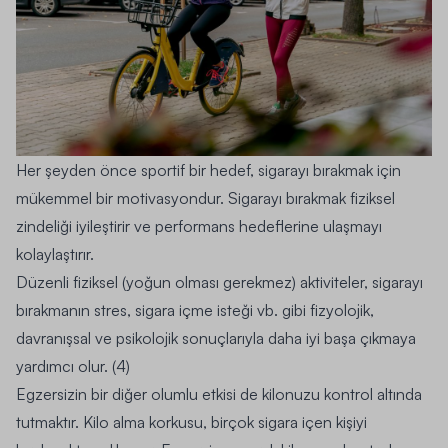
Her şeyden önce sportif bir hedef, sigarayı bırakmak için
mükemmel bir motivasyondur. Sigarayı bırakmak fiziksel
zindeliği iyileştirir ve performans hedeflerine ulaşmayı
kolaylaştırır.
Düzenli fiziksel (yoğun olması gerekmez) aktiviteler, sigarayı
bırakmanın stres, sigara içme isteği vb. gibi fizyolojik,
davranışsal ve psikolojik sonuçlarıyla daha iyi başa çıkmaya
yardımcı olur. (4)
Egzersizin bir diğer olumlu etkisi de kilonuzu kontrol altında
tutmaktır. Kilo alma korkusu, birçok sigara içen kişiyi