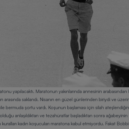
atonu
yapılacaktı. Maratonun yakınlarında annesinin arabasından
rın arasında saklandı. Nisanın en güzel günlerinden biriydi ve üze
le bermuda şortu vardı. Koşunun başlaması için silah ateşlendiği
 olduğu anlaşıldıktan ve tezahüratlar başladıktan sonra ağabeyinin s
 kuralları kadın koşucuları maratona kabul etmiyordu. Fakat Bobbi 