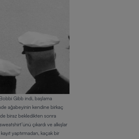
Bobbi Gibb
indi, başlama
rinde ağabeyinin kendine birkaç
nde biraz bekledikten sonra
weatshirt’ünü çıkardı ve alkışlar
kayıt yaptırmadan, kaçak bir