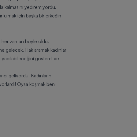
da kalmasını yediremiyordu.
tulmak için başka bir erkeğin
in her zaman böyle oldu.
ne gelecek. Hak aramak kadınlar
 yapılabileceğini gösterdi ve
rıcı geliyordu. Kadınların
yorlardı!
Oysa koşmak beni