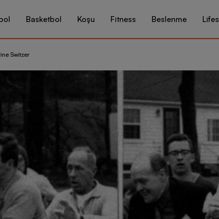
bol
Basketbol
Koşu
Fitness
Beslenme
Lifes
ine Switzer