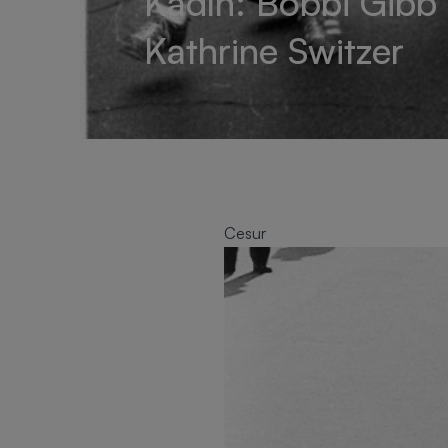
Kadın: Bobbi Gibb
Kathrine Switzer
Cesur