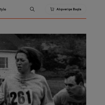
tyle
Alışverişe Başla