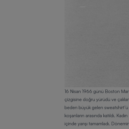
16 Nisan 1966 günü
Boston Mar
çizgisine doğru yürüdü ve çalıla
beden büyük gelen sweatshirt’ü i
koşanların arasında katıldı. Kadın
içinde yarışı tamamladı. Dönemin