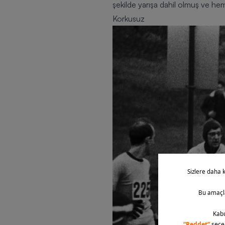
şekilde yarışa dahil olmuş ve h
Korkusuz