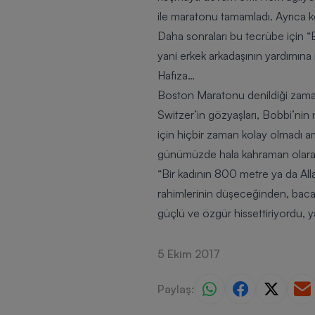
ile maratonu tamamladı. Ayrıca k
Daha sonraları bu tecrübe için
“
yani erkek arkadaşının yardımına
Hafıza…
Boston Maratonu denildiği zaman 
Switzer’in gözyaşları, Bobbi’ni
için hiçbir zaman kolay olmadı a
günümüzde hala kahraman olarak 
“Bir kadının 800 metre ya da Alla
rahimlerinin düşeceğinden, bacak
güçlü ve özgür hissettiriyordu,
5 Ekim 2017
Paylaş: