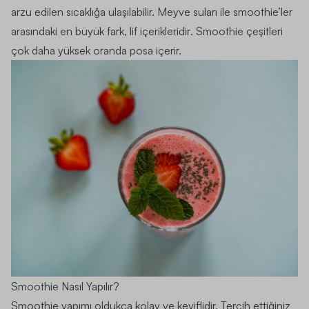
arzu edilen sıcaklığa ulaşılabilir.
Meyve suları ile smoothie’ler
arasındaki en büyük fark, lif içerikleridir
. Smoothie çeşitleri
çok daha yüksek oranda posa içerir.
Smoothie Nasıl Yapılır?
Smoothie yapımı oldukça kolay ve keyiflidir.
Tercih ettiğiniz