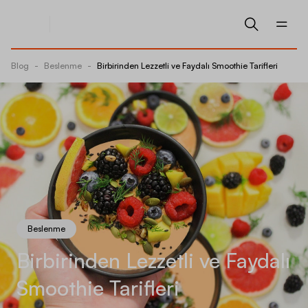
Blog
-
Beslenme
-
Birbirinden Lezzetli ve Faydalı Smoothie Tarifleri
Beslenme
Birbirinden Lezzetli ve Faydalı
Smoothie Tarifleri