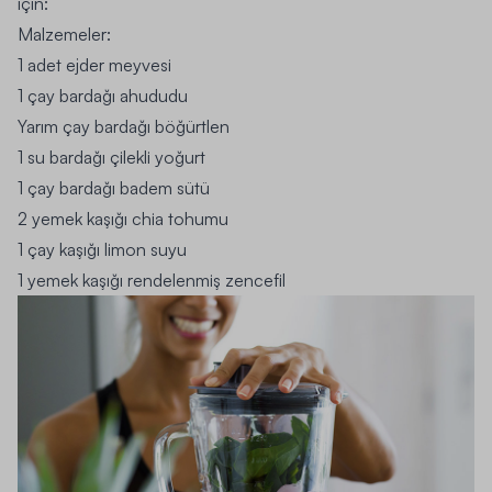
için:
Malzemeler:
1 adet ejder meyvesi
1 çay bardağı ahududu
Yarım çay bardağı böğürtlen
1 su bardağı çilekli yoğurt
1 çay bardağı badem sütü
2 yemek kaşığı chia tohumu
1 çay kaşığı limon suyu
1 yemek kaşığı rendelenmiş zencefil