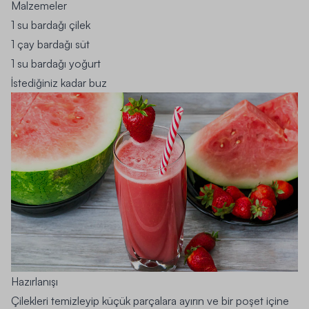
Malzemeler
1 su bardağı çilek
1 çay bardağı süt
1 su bardağı yoğurt
İstediğiniz kadar buz
Hazırlanışı
Çilekleri temizleyip küçük parçalara ayırın ve bir poşet içine