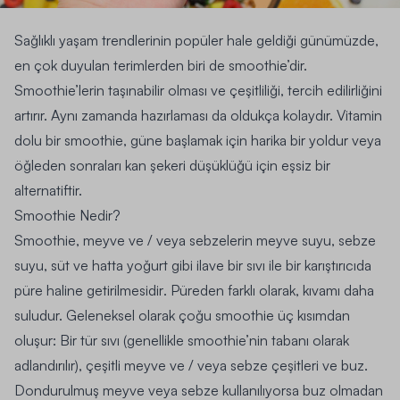
Sağlıklı yaşam trendlerinin popüler hale geldiği günümüzde,
en çok duyulan terimlerden biri de smoothie’dir.
Smoothie’lerin taşınabilir olması ve çeşitliliği, tercih edilirliğini
artırır. Aynı zamanda hazırlaması da oldukça kolaydır. Vitamin
dolu bir smoothie, güne başlamak için harika bir yoldur veya
öğleden sonraları kan şekeri düşüklüğü için eşsiz bir
alternatiftir.
Smoothie Nedir?
Smoothie, meyve ve / veya sebzelerin meyve suyu, sebze
suyu, süt ve hatta yoğurt gibi ilave bir sıvı ile bir karıştırıcıda
püre haline getirilmesidir
. Püreden farklı olarak, kıvamı daha
suludur. Geleneksel olarak çoğu smoothie üç kısımdan
oluşur: Bir tür sıvı (genellikle smoothie’nin tabanı olarak
adlandırılır), çeşitli meyve ve / veya sebze çeşitleri ve buz.
Dondurulmuş meyve veya sebze kullanılıyorsa buz olmadan