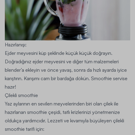
Hazırlanışı:
Ejder meyvesini küp şeklinde küçük küçük doğrayın.
Doğradığınız ejder meyvesini ve diğer tüm malzemeleri
blender’a ekleyin ve önce yavaş, sonra da hızlı ayarda iyice
karıştırın. Karışımı cam bir bardağa dökün. Smoothie servise
hazır!
Çilekli smoothie
Yaz aylarının en sevilen meyvelerinden biri olan çilek ile
hazırlanan smoothie çeşidi, tatlı krizlerinizi yönetmenize
oldukça yardımcıdır. Lezzeti ve kıvamıyla büyüleyen çilekli
smoothie tarifi için: