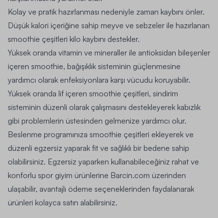
Kolay ve pratik hazırlanması nedeniyle zaman kaybını önler.
Düşük kalori içeriğine sahip meyve ve sebzeler ile hazırlanan
smoothie çeşitleri kilo kaybını destekler.
Yüksek oranda vitamin ve mineraller ile antioksidan bileşenler
içeren smoothie, bağışıklık sisteminin güçlenmesine
yardımcı olarak enfeksiyonlara karşı vücudu koruyabilir.
Yüksek oranda lif içeren smoothie çeşitleri, sindirim
sisteminin düzenli olarak çalışmasını destekleyerek kabızlık
gibi problemlerin üstesinden gelmenize yardımcı olur.
Beslenme programınıza smoothie çeşitleri ekleyerek ve
düzenli egzersiz yaparak fit ve sağlıklı bir bedene sahip
olabilirsiniz. Egzersiz yaparken kullanabileceğiniz rahat ve
konforlu spor giyim ürünlerine
Barcin.com
üzerinden
ulaşabilir, avantajlı ödeme seçeneklerinden faydalanarak
ürünleri kolayca satın alabilirsiniz.