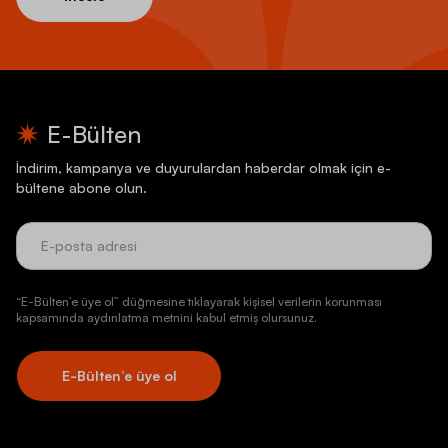
E-Bülten
İndirim, kampanya ve duyurulardan haberdar olmak için e-
bültene abone olun.
“E-Bülten’e üye ol” düğmesine tıklayarak kişisel verilerin korunması
kapsamında aydınlatma metnini kabul etmiş olursunuz.
E-Bülten’e üye ol