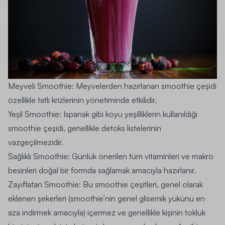
Meyveli Smoothie
: Meyvelerden hazırlanan smoothie çeşidi
özellikle tatlı krizlerinin yönetiminde etkilidir.
Yeşil Smoothie
: Ispanak gibi koyu yeşilliklerin kullanıldığı
smoothie çeşidi, genellikle detoks listelerinin
vazgeçilmezidir.
Sağlıklı Smoothie
: Günlük önerilen tüm vitaminleri ve makro
besinleri doğal bir formda sağlamak amacıyla hazırlanır.
Zayıflatan Smoothie
: Bu smoothie çeşitleri, genel olarak
eklenen şekerleri (smoothie’nin genel glisemik yükünü en
aza indirmek amacıyla) içermez ve genellikle kişinin tokluk