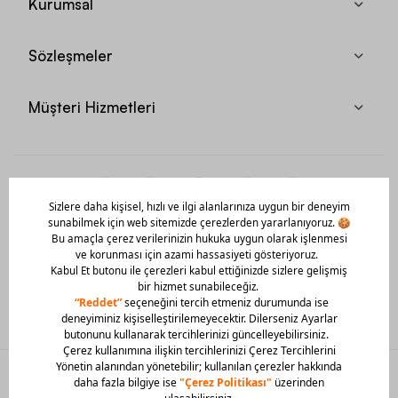
Kurumsal
Sözleşmeler
Müşteri Hizmetleri
Mobil Uygulamamızı Hemen İndir!