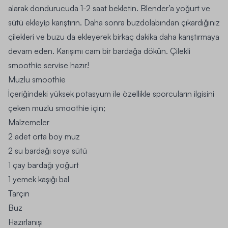
alarak dondurucuda 1-2 saat bekletin. Blender’a yoğurt ve
sütü ekleyip karıştırın. Daha sonra buzdolabından çıkardığınız
çilekleri ve buzu da ekleyerek birkaç dakika daha karıştırmaya
devam eden. Karışımı cam bir bardağa dökün. Çilekli
smoothie servise hazır!
Muzlu smoothie
İçeriğindeki yüksek potasyum ile özellikle sporcuların ilgisini
çeken muzlu smoothie için;
Malzemeler
2 adet orta boy muz
2 su bardağı soya sütü
1 çay bardağı yoğurt
1 yemek kaşığı bal
Tarçın
Buz
Hazırlanışı