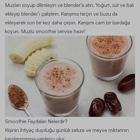
Muzları soyup dilimleyin ve blender’a atın. Yoğurt, süt ve balı
ekleyip blender’ı çalıştırın. Karışıma tarçın ve buzu da
ekleyerek son bir kez daha çırpın. Karışımı cam bir bardağa
koyun. Muzlu smoothie servise hazır!
Smoothie Faydaları Nelerdir?
Kişinin ihtiyaç duyduğu günlük sebze ve meyve miktarının
karşılanmasına yardımcı olur.