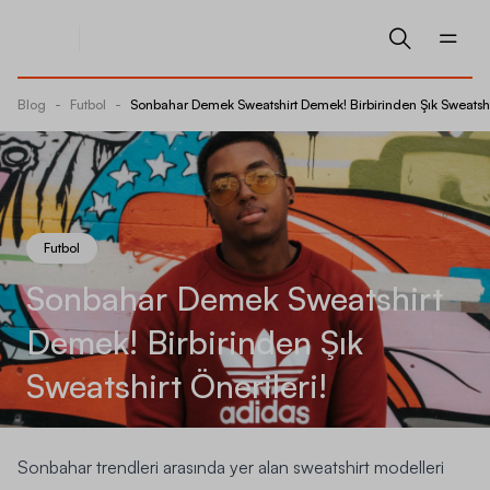
Blog
-
Futbol
-
Sonbahar Demek Sweatshirt Demek! Birbirinden Şık Sweatshir
Futbol
Sonbahar Demek Sweatshirt
Demek! Birbirinden Şık
Sweatshirt Önerileri!
Sonbahar trendleri arasında yer alan sweatshirt modelleri