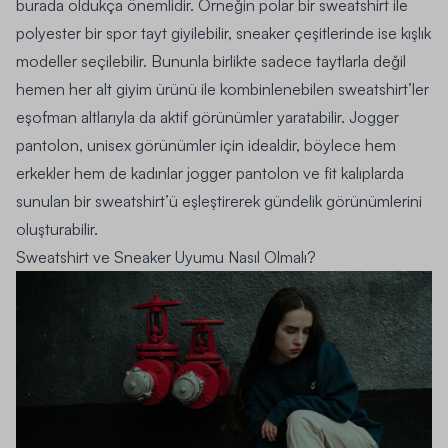
burada oldukça önemlidir. Örneğin polar bir sweatshirt ile
polyester bir spor tayt giyilebilir, sneaker çeşitlerinde ise kışlık
modeller seçilebilir. Bununla birlikte sadece taytlarla değil
hemen her alt giyim ürünü ile kombinlenebilen sweatshirt’ler
eşofman altlarıyla da aktif görünümler yaratabilir. Jogger
pantolon, unisex görünümler için idealdir, böylece hem
erkekler hem de kadınlar jogger pantolon ve fit kalıplarda
sunulan bir sweatshirt’ü eşleştirerek gündelik görünümlerini
oluşturabilir.
Sweatshirt ve Sneaker Uyumu Nasıl Olmalı?