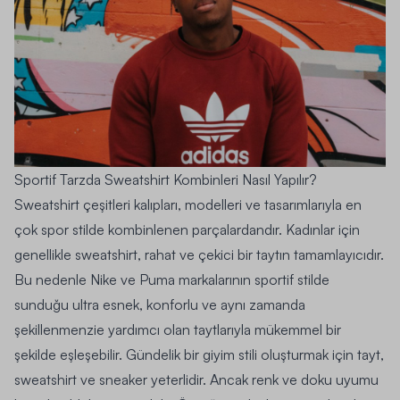
Sportif Tarzda Sweatshirt Kombinleri Nasıl Yapılır?
Sweatshirt çeşitleri kalıpları, modelleri ve tasarımlarıyla en
çok spor stilde kombinlenen parçalardandır. Kadınlar için
genellikle sweatshirt, rahat ve çekici bir taytın tamamlayıcıdır.
Bu nedenle Nike ve Puma markalarının sportif stilde
sunduğu ultra esnek, konforlu ve aynı zamanda
şekillenmenzie yardımcı olan taytlarıyla mükemmel bir
şekilde eşleşebilir. Gündelik bir giyim stili oluşturmak için tayt,
sweatshirt ve sneaker yeterlidir. Ancak renk ve doku uyumu