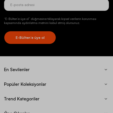
“E-Bülten’e üye ol” düğmesine tıklayarak kişisel verilerin korunması
kapsamında aydınlatma metnini kabul etmiş olursunuz.
E-Bülten’e üye ol
En Sevilenler
Popüler Koleksiyonlar
Trend Kategoriler