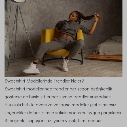
Sweatshirt Modellerinde Trendler Neler?
Sweatshirt
modellerinde trendler her sezon değişkenlik
gösterse de basic stiller her zaman trendler arasındadır.
Bununla birlikte oversize ve loose modeller gibi zamansız
seçenekler de her zaman sokak modasına uygun parçalardır.
Kapüşonlu, kapüşonsuz, yarım yakalı, tam fermuarlı