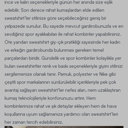
ince ve kalın seçenekleriyle günün her anında size eşlik
edebilir. Son derece rahat kumaşlardan elde edilen
sweatshirt’ler stilinize göre seçebileceğiniz geniş bir
yelpazede sunulur. Bu sayede mevcut gardırobunuzla ve en
sevdiğiniz
spor ayakkabıları
ile rahat kombinler yapabilirsiniz.
Öte yandan sweatshirt giy-çık pratikliği sayesinde her kadın
ve erkeğin gardırobunda bulunması gereken temel
parçalardan biridir. Gündelik ve spor kombinler kolaylıkla yer
bulan sweatshirtler renk ve baskı seçenekleriyle giyim stilinizi
sergilemenize olanak tanır. Pamuk, polyester ve Nike gibi
çeşitli spor markalarının sürdürülebilir içerikleriyle pek çok
avantaj sağlayan sweatshirt’ler nefes alan, nem uzaklaştıran
kumaş teknolojileriyle konforunuzu artırır. Hem
kombinlerinize rahat ve şık detaylar ekleyen hem de hava
koşullarına uyum sağlamanıza yardımcı olan sweatshirt’leri
her zaman tercih edebilirsiniz.