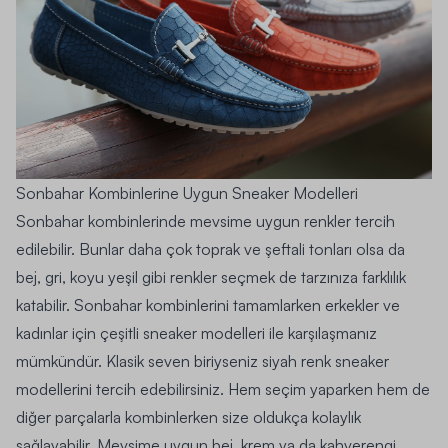
Sonbahar Kombinlerine Uygun Sneaker Modelleri
Sonbahar kombinlerinde mevsime uygun renkler tercih
edilebilir. Bunlar daha çok toprak ve şeftali tonları olsa da
bej, gri, koyu yeşil gibi renkler seçmek de tarzınıza farklılık
katabilir. Sonbahar kombinlerini tamamlarken erkekler ve
kadınlar için çeşitli sneaker modelleri ile karşılaşmanız
mümkündür. Klasik seven biriyseniz siyah renk sneaker
modellerini tercih edebilirsiniz. Hem seçim yaparken hem de
diğer parçalarla kombinlerken size oldukça kolaylık
sağlayabilir. Mevsime uygun bej, krem ya da kahverengi