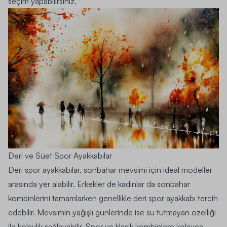
seçim yapabilirsiniz.
Deri ve Süet Spor Ayakkabılar
Deri spor ayakkabılar, sonbahar mevsimi için ideal modeller
arasında yer alabilir. Erkekler de kadınlar da sonbahar
kombinlerini tamamlarken genellikle deri spor ayakkabı tercih
edebilir. Mevsimin yağışlı günlerinde ise su tutmayan özelliği
ile kolaylık sağlayabilir. Spor ve klasik kombinlere kolayca