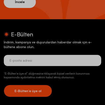
İncele
E-Bülten
İndirim, kampanya ve duyurulardan haberdar olmak için e-
bültene abone olun.
“E-Bülten’e üye ol” düğmesine tıklayarak kişisel verilerin korunması
kapsamında aydınlatma metnini kabul etmiş olursunuz.
E-Bülten’e üye ol