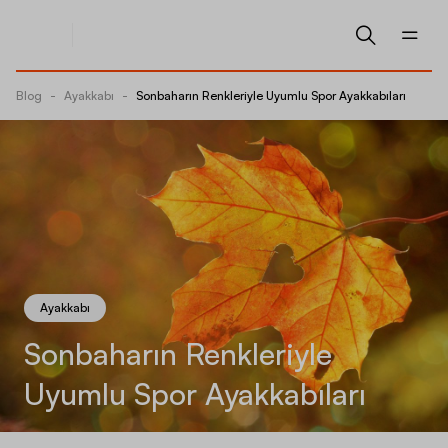
Blog
-
Ayakkabı
-
Sonbaharın Renkleriyle Uyumlu Spor Ayakkabıları
Ayakkabı
Sonbaharın Renkleriyle
Uyumlu Spor Ayakkabıları