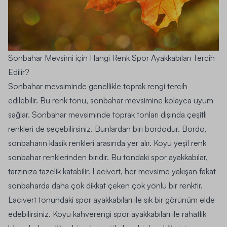
Sonbahar Mevsimi için Hangi Renk Spor Ayakkabıları Tercih
Edilir?
Sonbahar mevsiminde genellikle toprak rengi tercih
edilebilir. Bu renk tonu, sonbahar mevsimine kolayca uyum
sağlar. Sonbahar mevsiminde toprak tonları dışında çeşitli
renkleri de seçebilirsiniz. Bunlardan biri bordodur. Bordo,
sonbaharın klasik renkleri arasında yer alır. Koyu yeşil renk
sonbahar renklerinden biridir. Bu tondaki spor ayakkabılar,
tarzınıza tazelik katabilir. Lacivert, her mevsime yakışan fakat
sonbaharda daha çok dikkat çeken çok yönlü bir renktir.
Lacivert tonundaki spor ayakkabıları ile şık bir görünüm elde
edebilirsiniz. Koyu kahverengi spor ayakkabıları ile rahatlık