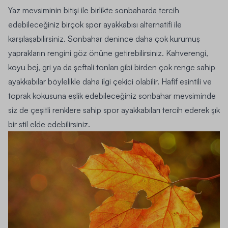
Yaz mevsiminin bitişi ile birlikte sonbaharda tercih
edebileceğiniz birçok spor ayakkabısı alternatifi ile
karşılaşabilirsiniz. Sonbahar denince daha çok kurumuş
yaprakların rengini göz önüne getirebilirsiniz. Kahverengi,
koyu bej, gri ya da şeftali tonları gibi birden çok renge sahip
ayakkabılar böylelikle daha ilgi çekici olabilir. Hafif esintili ve
toprak kokusuna eşlik edebileceğiniz sonbahar mevsiminde
siz de çeşitli renklere sahip spor ayakkabıları tercih ederek şık
bir stil elde edebilirsiniz.