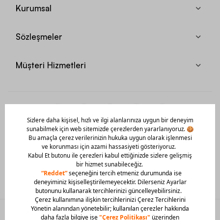
Kurumsal
Sözleşmeler
Müşteri Hizmetleri
Mobil Uygulamamızı Hemen İndir!