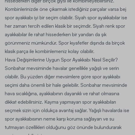
hissederken diğer birçok giysi ile kombinleyebilirsiniz.
Kombinlerinizde öne çıkarmak istediğiniz parçalar varsa bej
spor ayakkabı iyi bir seçim olabilir. Siyah spor ayakkabılar ise
her zaman tercih edilen klasik bir seçimdir. Siyah renk spor
ayakkabılar ile rahat hissederken bir yandan da şık
görünmeniz mümkündür. Spor kıyafetler dışında da birçok
klasik parça ile kombinlemeniz kolay olabilir.
Hava Değişimlerine Uygun Spor Ayakkabı Nasıl Seçilir?
Sonbahar mevsiminde havalar genellikle yağışlı ve serin
olabilir. Bu yüzden diğer mevsimlere göre spor ayakkabı
seçimi daha önemli bir hale gelebilir. Sonbahar mevsiminde
hava sıcaklığına, ayakkabının dayanıklı ve rahat olmasına
dikkat edebilirsiniz. Kayma yapmayan spor ayakkabıları
seçmek sizin için oldukça avantaj sağlar. Yağışlı havalarda ise
spor ayakkabısının neme karşı koruma sağlayan ve su
tutmayan özellikleri olduğunu göz önünde bulundurarak