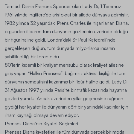
Tam adı Diana Frances Spencer olan Lady Di, 1 Temmuz
1961 yılında İngiltere’de aristokrat bir ailede dünyaya gelmiştir.
1982 yılında 32 yaşındaki Prens Charles ile nişanlanan Diana,
o günden itibaren tüm dünyanın gözlerinin üzerinde olduğu
bir figür haline geldi. Londra’daki St Paul Katedrali’nde
gerçekleşen düğün, tüm dünyada milyonlarca insanın
şahitlik ettiği bir tören oldu.
80’lerin kıdemli bir kraliyet mensubu olarak kraliyet ailesine
giriş yapan “Halkın Prensesi” bağımsız aktivist kişiliği ile tüm
dünyanın sempatisini kazanmış bir figür haline geldi. Lady Di,
31 Ağustos 1997 yılında Paris’te bir trafik kazasında hayatına
gözleri yumdu. Ancak üzerinden yıllar geçmesine rağmen
giydiği her kıyafet ile dünyanın dört bir yanındaki kadınlar için
ilham kaynağı olmaya devam ediyor.
Prenses Diana’nın Kıyafet Seçimleri
Prenses Diana kıyafetleri ile tüm dünyada gerçek bir moda