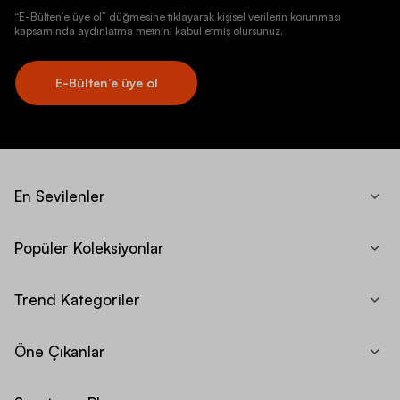
“E-Bülten’e üye ol” düğmesine tıklayarak kişisel verilerin korunması
kapsamında aydınlatma metnini kabul etmiş olursunuz.
E-Bülten’e üye ol
En Sevilenler
Popüler Koleksiyonlar
Trend Kategoriler
Öne Çıkanlar