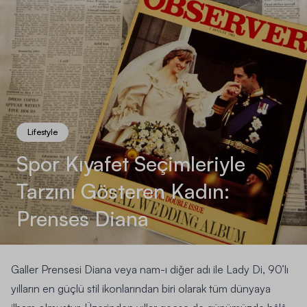
Lifestyle
Spor Kıyafet Seçimleriyle
Tarzını Gösteren Kadın:
Prenses Diana
Galler Prensesi Diana veya nam-ı diğer adı ile Lady Di, 90’lı
yılların en güçlü stil ikonlarından biri olarak tüm dünyaya