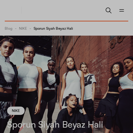
Blog
-
NIKE
-
Sporun Siyah Beyaz Hali
NIKE
Sporun Siyah Beyaz Hali