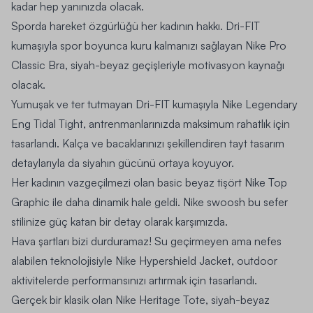
kadar hep yanınızda olacak.
Sporda hareket özgürlüğü her kadının hakkı. Dri-FIT
kumaşıyla spor boyunca kuru kalmanızı sağlayan
Nike Pro
Classic Bra
, siyah-beyaz geçişleriyle motivasyon kaynağı
olacak.
Yumuşak ve ter tutmayan Dri-FIT kumaşıyla
Nike Legendary
Eng Tidal Tight
, antrenmanlarınızda maksimum rahatlık için
tasarlandı. Kalça ve bacaklarınızı şekillendiren tayt tasarım
detaylarıyla da siyahın gücünü ortaya koyuyor.
Her kadının vazgeçilmezi olan basic beyaz tişört
Nike Top
Graphic
ile daha dinamik hale geldi. Nike swoosh bu sefer
stilinize güç katan bir detay olarak karşımızda.
Hava şartları bizi durduramaz! Su geçirmeyen ama nefes
alabilen teknolojisiyle
Nike Hypershield Jacket
, outdoor
aktivitelerde performansınızı artırmak için tasarlandı.
Gerçek bir klasik olan
Nike Heritage Tote
, siyah-beyaz