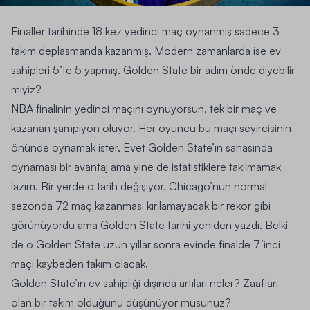
Finaller tarihinde 18 kez yedinci maç oynanmış sadece 3
takım deplasmanda kazanmış. Modern zamanlarda ise ev
sahipleri 5’te 5 yapmış. Golden State bir adım önde diyebilir
miyiz?
NBA finalinin yedinci maçını oynuyorsun, tek bir maç ve
kazanan şampiyon oluyor. Her oyuncu bu maçı seyircisinin
önünde oynamak ister. Evet Golden State’ın sahasında
oynaması bir avantaj ama yine de istatistiklere takılmamak
lazım. Bir yerde o tarih değişiyor. Chicago’nun normal
sezonda 72 maç kazanması kırılamayacak bir rekor gibi
görünüyordu ama Golden State tarihi yeniden yazdı. Belki
de o Golden State uzun yıllar sonra evinde finalde 7’inci
maçı kaybeden takım olacak.
Golden State’ın ev sahipliği dışında artıları neler? Zaafları
olan bir takım olduğunu düşünüyor musunuz?