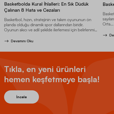
Basketbolda Kural İhlalleri: En Sık Düdük
Baske
Çalınan 8 Hata ve Cezaları
Basket
sayılar
Basketbol, hızın, stratejinin ve takım oyununun ön
Orta...
planda olduğu dinamik spor dallarından biridir.
Oyunun akıcı ve adil şekilde ilerlemesi için belirlenmiş
kurallar bulunur.
De
Devamını Oku
Tıkla, en yeni ürünleri
hemen keşfetmeye başla!
İncele