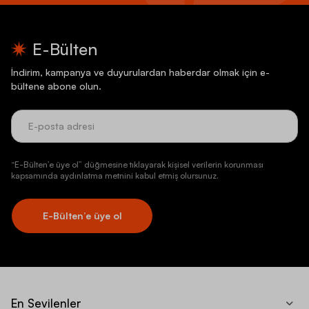
E-Bülten
İndirim, kampanya ve duyurulardan haberdar olmak için e-
bültene abone olun.
“E-Bülten’e üye ol” düğmesine tıklayarak kişisel verilerin korunması
kapsamında aydınlatma metnini kabul etmiş olursunuz.
E-Bülten’e üye ol
En Sevilenler