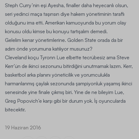
Steph Curry’nin eşi Ayesha, finaller daha heyecanlı olsun,
seri yedinci maça taşınsın diye hakem yönetiminin taraflı
olduğunu ima etti. Amerikan kamuoyunda bu yorum olay
konusu oldu kimse bu konuyu tartışalım demedi.
Gelelim kenar yönetimlerine. Golden State orada da bir
adım önde yorumuna katılıyor musunuz?
Cleveland koçu Tyronn Lue elbette tecrübesiz ama Steve
Kerr’ün de ikinci sezonunu bitirdiğini unutmamak lazım. Kerr,
basketbol arka planını yöneticilik ve yorumculukla
harmanlanmış çaylak sezonunda şampiyonluk yaşamış ikinci
senesinde yine finale çıkmış biri. Yine de ne bileyim Lue,
Greg Popovich’e karşı gibi bir durum yok. İş oyuncularda
bitecektir.
19 Haziran 2016