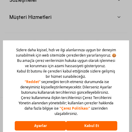
Müşteri Hizmetleri
Mobil Uygulamamızı Hemen İndir!
© 2026 Barcin Tüm Hakları Saklıdır