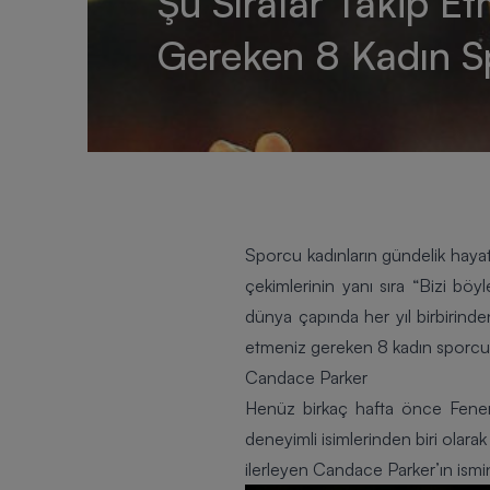
Şu Sıralar Takip E
Gereken 8 Kadın S
Sporcu kadınların gündelik hayatl
çekimlerinin yanı sıra “Bizi böy
dünya çapında her yıl birbirind
etmeniz gereken 8 kadın sporcu 
Candace Parker
Henüz birkaç hafta önce
Fene
deneyimli isimlerinden biri olarak
ilerleyen Candace Parker’ın ismi