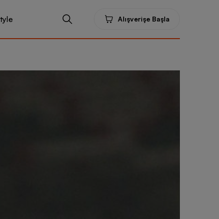
tyle
Alışverişe Başla