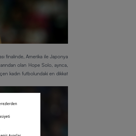
sı
finalinde, Amerika ile Japonya
arından olan Hope Solo, ayrıca,
eçen kadın futbolundaki en dikkat