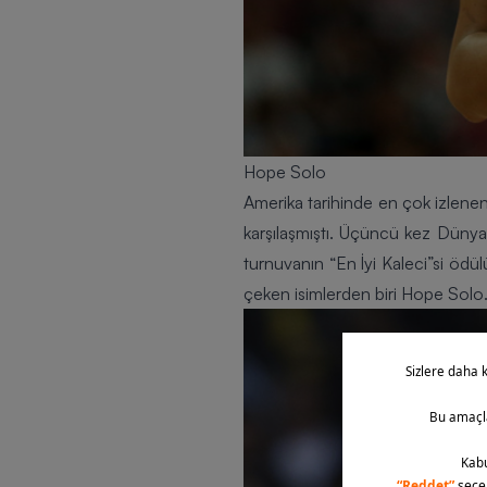
Hope Solo
Amerika tarihinde en çok izlenen
karşılaşmıştı. Üçüncü kez Düny
turnuvanın “En İyi Kaleci”si ödü
çeken isimlerden biri Hope Solo