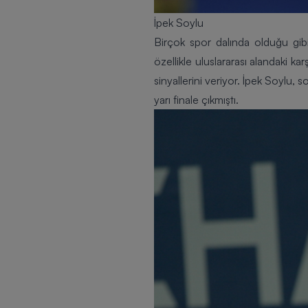
İpek Soylu
Birçok spor dalında olduğu gibi
özellikle uluslararası alandaki ka
sinyallerini veriyor. İpek Soylu
yarı finale çıkmıştı.