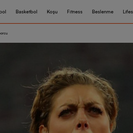
bol
Basketbol
Koşu
Fitness
Beslenme
Lifes
porcu