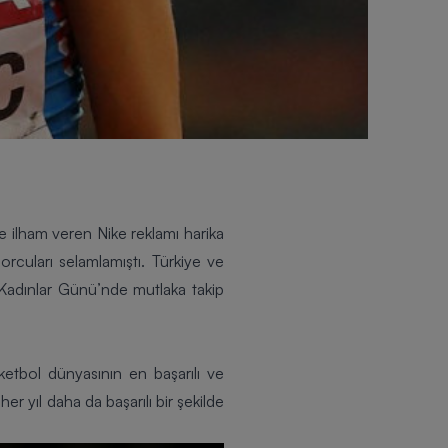
e ilham veren Nike reklamı
harika
orcuları selamlamıştı. Türkiye ve
 Kadınlar Günü’nde mutlaka takip
etbol dünyasının en başarılı ve
r yıl daha da başarılı bir şekilde