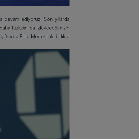
aya devam ediyoruz. Son yıllarda
, daha fazlasını da izleyeceğimizin
iftlerde Elise Mertens ile birlikte