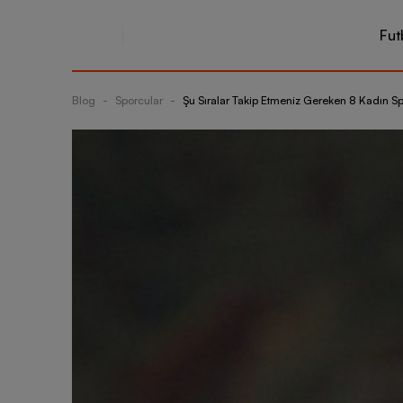
Fut
Blog
-
Sporcular
-
Şu Sıralar Takip Etmeniz Gereken 8 Kadın S