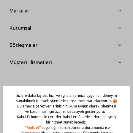
Markalar
Kurumsal
Sözleşmeler
Müşteri Hizmetleri
Mobil Uygulamamızı Hemen İndir!