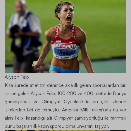
Allyson Felix
Kısa sürede atletizm denince akla ilk gelen sporculardan biri
haline gelen Allyson Felix, 100-200 ve 400 metrede Dünya
Şampiyonası ve Olimpiyat Oyunları’nda en çok izlenen
isimlerden biri de olmuştu. Amerika Milli Takımı’nda da yer
alan Felix, kazandığı altı Olimpiyat şampiyonluğu ile tarihteki
bunu başaran ilk kadın sporcu olma unvanını taşıyor.