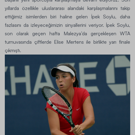
yıllarda özellikle uluslararası alandaki karşılaşmalarını takip
ettiğimiz isimlerden biri haline gelen İpek Soylu, daha
fazlasını da izleyeceğimizin sinyallerini veriyor. İpek Soylu,
son olarak geçen hafta Malezya’da gerçekleşen
WTA
turnuvasında çiftlerde Elise Mertens ile birlikte yarı finale
çıkmıştı.