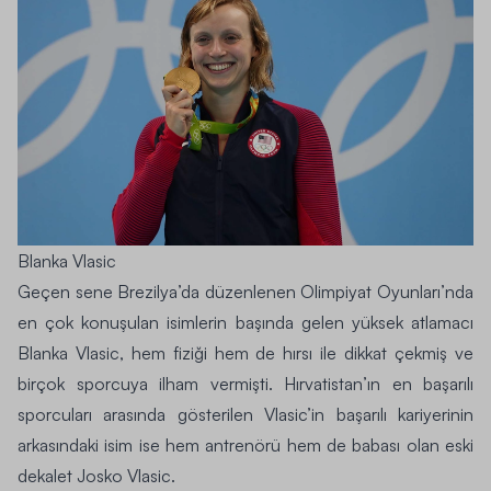
Blanka Vlasic
Geçen sene Brezilya’da düzenlenen Olimpiyat Oyunları’nda
en çok konuşulan isimlerin başında gelen yüksek atlamacı
Blanka Vlasic, hem fiziği hem de hırsı ile dikkat çekmiş ve
birçok sporcuya ilham vermişti. Hırvatistan’ın en başarılı
sporcuları arasında gösterilen Vlasic’in başarılı kariyerinin
arkasındaki isim ise hem antrenörü hem de babası olan eski
dekalet Josko Vlasic.