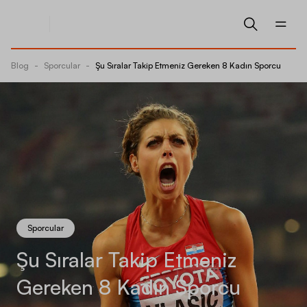
Blog
-
Sporcular
-
Şu Sıralar Takip Etmeniz Gereken 8 Kadın Sporcu
Sporcular
Şu Sıralar Takip Etmeniz
Gereken 8 Kadın Sporcu