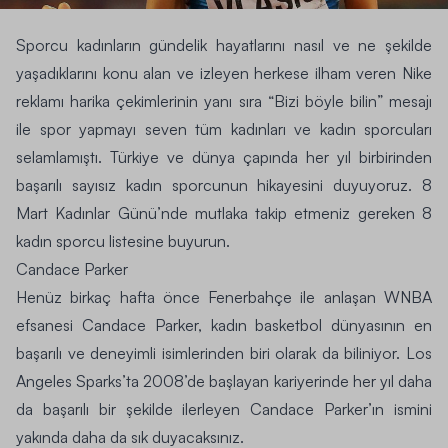
Sporcu kadınların gündelik hayatlarını nasıl ve ne şekilde
yaşadıklarını konu alan ve izleyen
herkese ilham veren Nike
reklamı
harika çekimlerinin yanı sıra “Bizi böyle bilin” mesajı
ile spor yapmayı seven tüm kadınları ve kadın sporcuları
selamlamıştı. Türkiye ve dünya çapında her yıl birbirinden
başarılı sayısız kadın sporcunun hikayesini duyuyoruz. 8
Mart Kadınlar Günü’nde mutlaka takip etmeniz gereken 8
kadın sporcu listesine buyurun.
Candace Parker
Henüz birkaç hafta önce
Fenerbahçe
ile anlaşan
WNBA
efsanesi Candace Parker, kadın basketbol dünyasının en
başarılı ve deneyimli isimlerinden biri olarak da biliniyor. Los
Angeles Sparks’ta 2008’de başlayan kariyerinde her yıl daha
da başarılı bir şekilde ilerleyen Candace Parker’ın ismini
yakında daha da sık duyacaksınız.