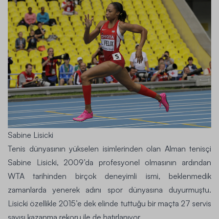
Sabine Lisicki
Tenis dünyasının yükselen isimlerinden olan Alman tenisçi
Sabine Lisicki, 2009’da profesyonel olmasının ardından
WTA
tarihinden birçok deneyimli ismi, beklenmedik
zamanlarda yenerek adını spor dünyasına duyurmuştu.
Lisicki özellikle 2015’e dek elinde tuttuğu bir maçta 27 servis
sayısı kazanma rekoru ile de hatırlanıyor.