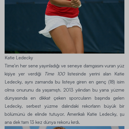
Katie Ledecky
Time’ın her sene yayınladığı ve seneye damgasını vuran yüz
kişiye yer verdiği
Time 100
listesinde yerini alan Katie
Ledecky, aynı zamanda bu listeye giren en genç (18) isim
olma onurunu da yaşamıştı. 2013 yılından bu yana yüzme
dünyasında en dikkat çeken sporcuların başında gelen
Ledecky, serbest yüzme dalındaki rekorların büyük bir
bölümünü de elinde tutuyor. Amerikalı Katie Ledecky, şu
ana dek tam 13 kez dünya rekoru kırdı.