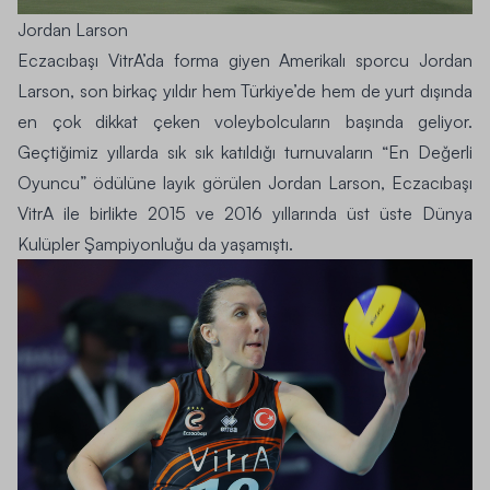
Jordan Larson
Eczacıbaşı VitrA’da forma giyen Amerikalı sporcu Jordan
Larson, son birkaç yıldır hem Türkiye’de hem de yurt dışında
en çok dikkat çeken voleybolcuların başında geliyor.
Geçtiğimiz yıllarda sık sık katıldığı turnuvaların “En Değerli
Oyuncu” ödülüne layık görülen Jordan Larson, Eczacıbaşı
VitrA ile birlikte 2015 ve 2016 yıllarında üst üste Dünya
Kulüpler Şampiyonluğu da yaşamıştı.