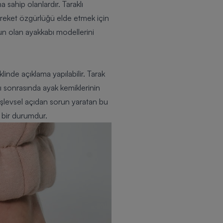
a sahip olanlardır. Taraklı
areket özgürlüğü elde etmek için
gun olan
ayakkabı
modellerini
inde açıklama yapılabilir. Tarak
ı sonrasında ayak kemiklerinin
işlevsel açıdan sorun yaratan bu
i bir durumdur.