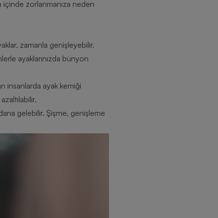
ün içinde zorlanmanıza neden
klar, zamanla genişleyebilir.
nlerle ayaklarınızda bünyon
an insanlarda ayak kemiği
altılabilir.
dana gelebilir. Şişme, genişleme