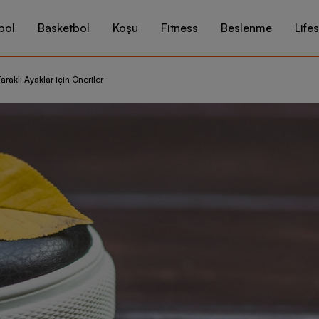
bol
Basketbol
Koşu
Fitness
Beslenme
Lifes
araklı Ayaklar için Öneriler