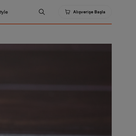
tyle
Alışverişe Başla