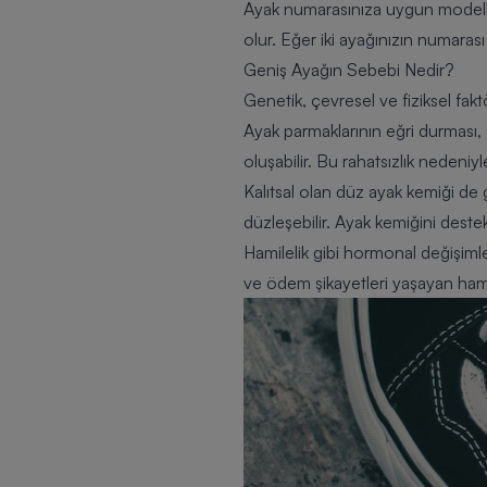
Ayak numarasınıza uygun modelle
olur. Eğer iki ayağınızın numarası
Geniş Ayağın Sebebi Nedir?
Genetik, çevresel ve fiziksel fak
Ayak parmaklarının eğri durması,
oluşabilir. Bu rahatsızlık nedeniy
Kalıtsal olan düz ayak kemiği de 
düzleşebilir. Ayak kemiğini destek
Hamilelik gibi hormonal değişiml
ve ödem şikayetleri yaşayan hamil