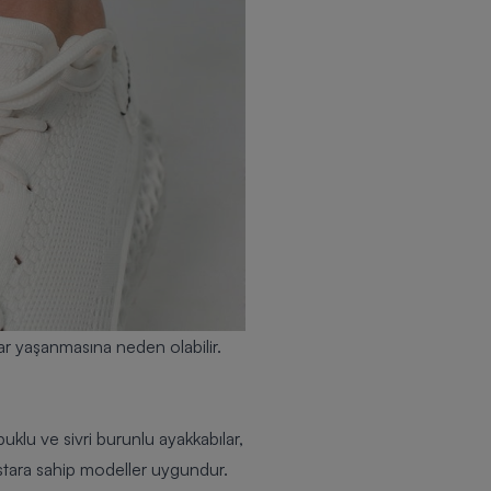
nlar yaşanmasına neden olabilir.
uklu ve sivri burunlu ayakkabılar,
 astara sahip modeller uygundur.