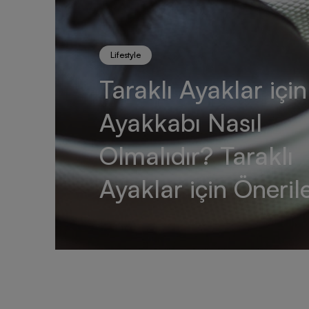
Lifestyle
Taraklı Ayaklar için
Ayakkabı Nasıl
Olmalıdır? Taraklı
Ayaklar için Öneril