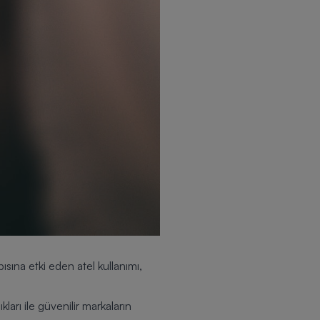
sına etki eden atel kullanımı,
ıkları ile güvenilir markaların