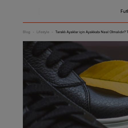
Fut
Blog
-
Lifestyle
-
Taraklı Ayaklar için Ayakkabı Nasıl Olmalıdır? T