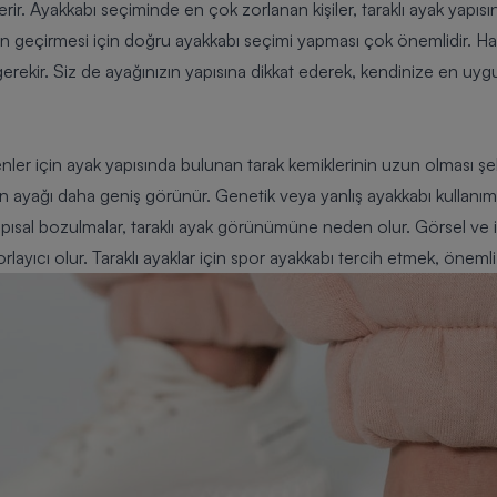
erir. Ayakkabı seçiminde en çok zorlanan kişiler, taraklı ayak yapısın
gün geçirmesi için doğru ayakkabı seçimi yapması çok önemlidir. H
ı gerekir. Siz de ayağınızın yapısına dikkat ederek, kendinize en uy
nler için ayak yapısında bulunan tarak kemiklerinin uzun olması şekl
rin ayağı daha geniş görünür. Genetik veya yanlış ayakkabı kullanım
yapısal bozulmalar, taraklı ayak görünümüne neden olur. Görsel ve 
ayıcı olur. Taraklı ayaklar için spor ayakkabı tercih etmek, öneml