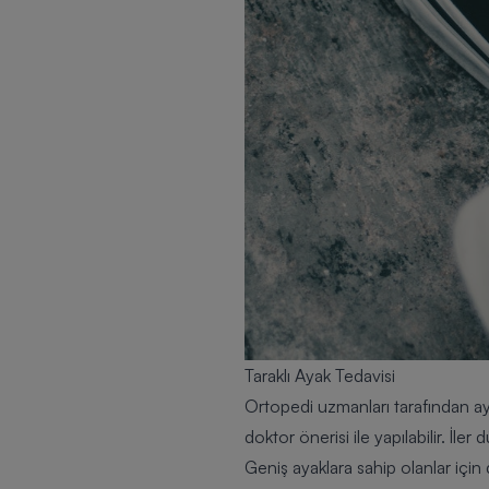
Taraklı Ayak Tedavisi
Ortopedi uzmanları tarafından aya
doktor önerisi ile yapılabilir. İle
Geniş ayaklara sahip olanlar içi