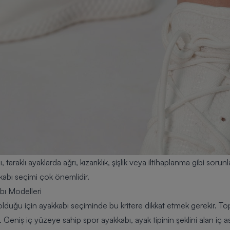
taraklı ayaklarda ağrı, kızarıklık, şişlik veya iltihaplanma gibi soru
kabı seçimi çok önemlidir.
bı Modelleri
 olduğu için ayakkabı seçiminde bu kritere dikkat etmek gerekir. Top
. Geniş iç yüzeye sahip spor ayakkabı, ayak tipinin şeklini alan iç