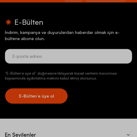
E-Bülten
İndirim, kampanya ve duyurulardan haberdar olmak için e-
bültene abone olun.
“E-Bülten’e üye ol” düğmesine tıklayarak kişisel verilerin korunması
kapsamında aydınlatma metnini kabul etmiş olursunuz.
E-Bülten’e üye ol
En Sevilenler