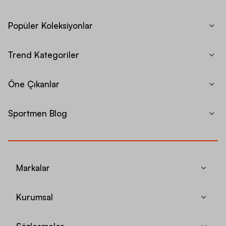
Popüler Koleksiyonlar
Trend Kategoriler
Öne Çıkanlar
Sportmen Blog
Markalar
Kurumsal