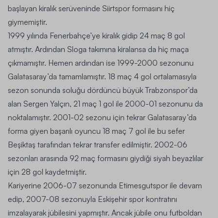
başlayan kiralık serüveninde Siirtspor formasını hiç
giymemiştir.
1999 yılında Fenerbahçe’ye kiralık gidip 24 maç 8 gol
atmıştır. Ardından Sloga takımına kiralansa da hiç maça
çıkmamıştır. Hemen ardından ise 1999-2000 sezonunu
Galatasaray’da tamamlamıştır. 18 maç 4 gol ortalamasıyla
sezon sonunda soluğu dördüncü büyük Trabzonspor’da
alan Sergen Yalçın, 21 maç 1 gol ile 2000-01 sezonunu da
noktalamıştır. 2001-02 sezonu için tekrar Galatasaray’da
forma giyen başarılı oyuncu 18 maç 7 gol ile bu sefer
Beşiktaş tarafından tekrar transfer edilmiştir. 2002-06
sezonları arasında 92 maç formasını giydiği siyah beyazlılar
için 28 gol kaydetmiştir.
Kariyerine 2006-07 sezonunda Etimesgutspor ile devam
edip, 2007-08 sezonuyla Eskişehir spor kontratını
imzalayarak jübilesini yapmıştır. Ancak jübile onu futboldan