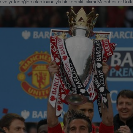
n ve yeteneğine olan inancıyla bir sonraki takımı
Manchester Unit