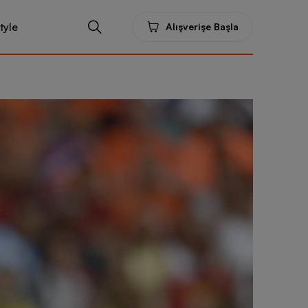
tyle
Alışverişe Başla