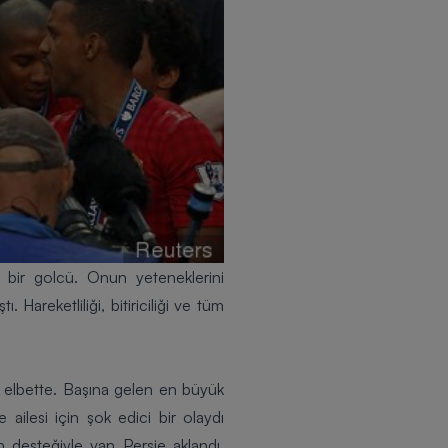
 bir golcü. Onun yeteneklerini
Hareketliliği, bitiriciliği ve tüm
di elbette. Başına gelen en büyük
 ailesi için şok edici bir olaydı
 desteğiyle van Persie aklandı.