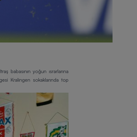
ltraş babasının yoğun ısrarlarına
gesi Kralingen sokaklarında top