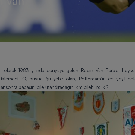
n Van
dı olarak 1983 yılında dünyaya gelen
Robin Van Persie
, heyke
 istemedi. O, büyüdüğü şehir olan, Rotterdam’ın en yeşil böl
lar sonra babasını bile utandıracağını kim bilebilirdi ki?