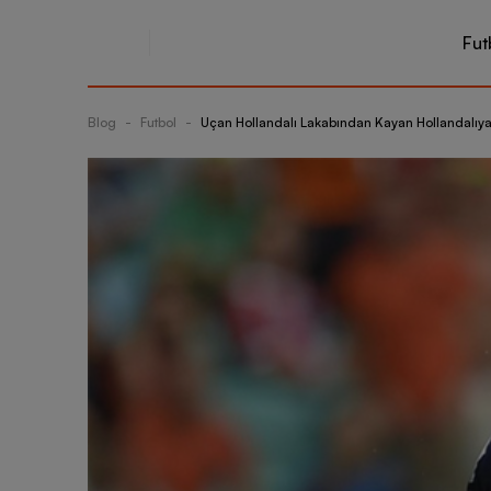
Fut
Blog
-
Futbol
-
Uçan Hollandalı Lakabından Kayan Hollandalıya