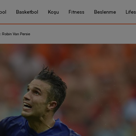
bol
Basketbol
Koşu
Fitness
Beslenme
Lifes
: Robin Van Persie