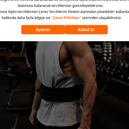
apılırsa o kadar verimlidir düşüncesi oldukça yanlıştır. Önemli olan
bölgesini çalıştırmaktır.
Bu nedenle bir antrenman programında 3