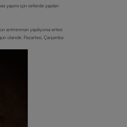
kas yapımı için setlerde yapılan
gün antrrenman yapılıyorsa ertesi
ün olanıdır. Pazartesi, Çarşamba