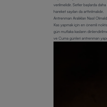
verilmelidir. Setler başlarda daha
hareket sayıları da arttırılmalıdır.
Antrenman Aralıkları Nasıl Olmald
Kas yapmak için en önemli noktala
gün mutlaka kasların dinlendiril
ve Cuma günleri antrenman yapıp 