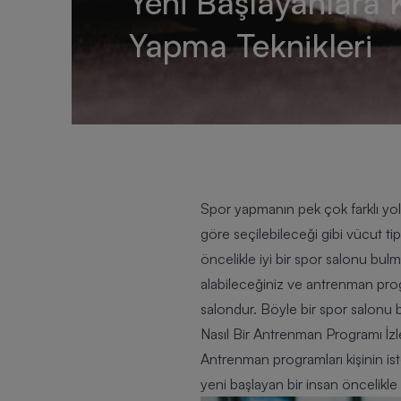
Yeni Başlayanlara 
Yapma Teknikleri
Spor yapmanın pek çok farklı yo
göre seçilebileceği gibi vücut ti
öncelikle iyi bir spor salonu bul
alabileceğiniz ve antrenman progr
salondur. Böyle bir spor salonu 
Nasıl Bir Antrenman Programı İz
Antrenman programları kişinin i
yeni başlayan bir insan öncelik