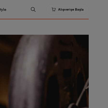
tyle
Alışverişe Başla