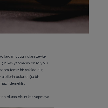
 yollardan uygun olanı zevke
i için kas yapmanın en iyi yolu
 sonra temiz bir şekilde duş
 aletlerin bulunduğu bir
 hazır demektir.
ak ne olursa olsun kas yapmaya