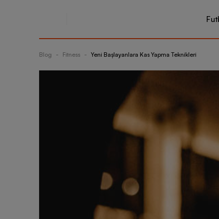
Fut
Blog
-
Fitness
-
Yeni Başlayanlara Kas Yapma Teknikleri