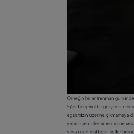
Örneğin bir antrenman gününde sq
Eğer bölgesel bir gelişim istenir
egzersizin üzerine çıkmamaya dik
yeterince dinlenememesine sebep o
veya 5 set gibi belirli setler hal