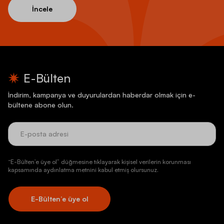
İncele
E-Bülten
İndirim, kampanya ve duyurulardan haberdar olmak için e-
bültene abone olun.
“E-Bülten’e üye ol” düğmesine tıklayarak kişisel verilerin korunması
kapsamında aydınlatma metnini kabul etmiş olursunuz.
E-Bülten’e üye ol