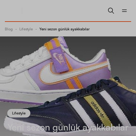
Blog
-
Lifestyle
-
Yeni sezon günlük ayakkabılar
Lifestyle
Yeni sezon günlük ayakkabılar