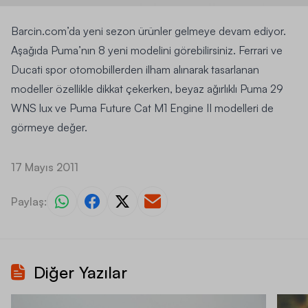
Barcin.com’da yeni sezon ürünler gelmeye devam ediyor.
Aşağıda
Puma
’nın 8 yeni modelini görebilirsiniz.
Ferrari
ve
Ducati spor otomobillerden ilham alınarak tasarlanan
modeller özellikle dikkat çekerken, beyaz ağırlıklı Puma 29
WNS lux ve Puma Future Cat M1 Engine II modelleri de
görmeye değer.
17 Mayıs 2011
Paylaş:
Diğer Yazılar