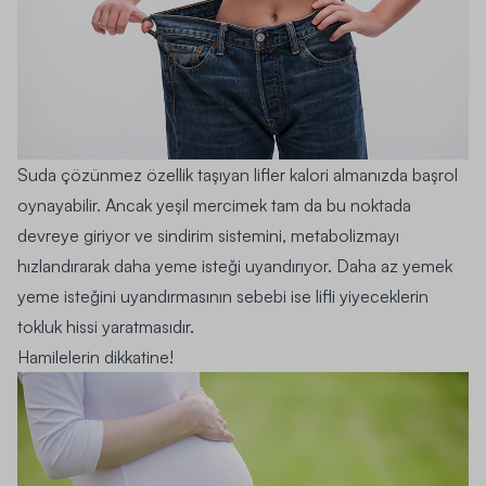
Suda çözünmez özellik taşıyan lifler kalori almanızda başrol
oynayabilir. Ancak yeşil mercimek tam da bu noktada
devreye giriyor ve sindirim sistemini, metabolizmayı
hızlandırarak daha yeme isteği uyandırıyor. Daha az yemek
yeme isteğini uyandırmasının sebebi ise lifli yiyeceklerin
tokluk hissi yaratmasıdır.
Hamilelerin dikkatine!