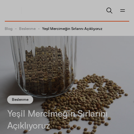
Blog
-
Beslenme
-
Yeşil Mercimeğin Sırlarını Açıklıyoruz
Beslenme
Yeşil Mercimeğin Sırlarını
Açıklıyoruz