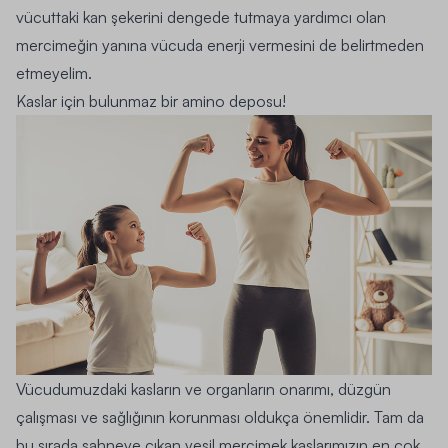
vücuttaki kan şekerini dengede tutmaya yardımcı olan
mercimeğin yanına vücuda enerji vermesini de belirtmeden
etmeyelim.
Kaslar için bulunmaz bir amino deposu!
Vücudumuzdaki kasların ve organların onarımı, düzgün
çalışması ve sağlığının korunması oldukça önemlidir. Tam da
bu sırada sahneye çıkan yeşil mercimek kaslarımızın en çok