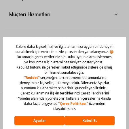
Müşteri Hizmetleri
Mobil Uygulamamızı Hemen İndir!
© 2026 Barcin Tüm Hakları Saklıdır
Sitedeki görsel materyaller izinsiz kullanılamaz.