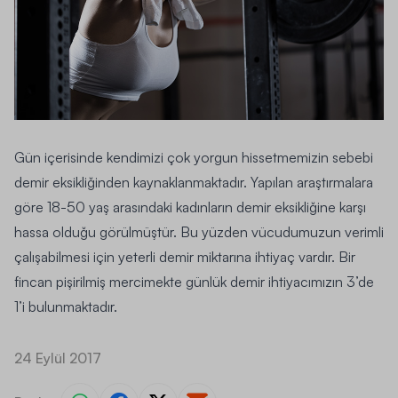
Gün içerisinde kendimizi çok yorgun hissetmemizin sebebi
demir eksikliğinden kaynaklanmaktadır. Yapılan araştırmalara
göre 18-50 yaş arasındaki kadınların demir eksikliğine karşı
hassa olduğu görülmüştür. Bu yüzden vücudumuzun verimli
çalışabilmesi için yeterli demir miktarına ihtiyaç vardır. Bir
fincan pişirilmiş mercimekte günlük demir ihtiyacımızın 3’de
1’i bulunmaktadır.
24 Eylül 2017