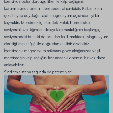
İçerisinde bulundurduğu lifler ile kalp sağlığının
korunmasında önemli derecede rol sahibidir. Kalbimiz en
çok ihtiyaç duyduğu folat, magnezyum açısından iyi bir
kaynaktır. Mercimek içerisindeki Folat, homosistein
seviyesini azalttığından dolayı kalp hastalığının başlangıç
seviyesindeki bu riski de ortadan kaldırmaktadır. Magnezyum
eksikliği kalp sağlığı ile doğrudan etkilidir diyebiliriz.
İçerisindeki magnezyum miktarını göze aldığımızda yeşil
mercimeğin kalp sağlığını korumadaki önemini bir kez daha
anlayabiliriz.
Sindirim sistemi sağlında da patenti var!