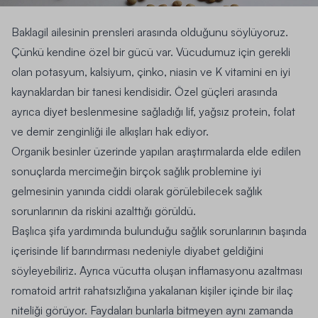
Baklagil ailesinin prensleri arasında olduğunu söylüyoruz.
Çünkü kendine özel bir gücü var. Vücudumuz için gerekli
olan potasyum, kalsiyum, çinko, niasin ve K vitamini en iyi
kaynaklardan bir tanesi kendisidir. Özel güçleri arasında
ayrıca diyet beslenmesine sağladığı lif, yağsız protein, folat
ve demir zenginliği ile alkışları hak ediyor.
Organik besinler üzerinde yapılan araştırmalarda elde edilen
sonuçlarda mercimeğin birçok sağlık problemine iyi
gelmesinin yanında ciddi olarak görülebilecek sağlık
sorunlarının da riskini azalttığı görüldü.
Başlıca şifa yardımında bulunduğu sağlık sorunlarının başında
içerisinde lif barındırması nedeniyle diyabet geldiğini
söyleyebiliriz. Ayrıca vücutta oluşan inflamasyonu azaltması
romatoid artrit rahatsızlığına yakalanan kişiler içinde bir ilaç
niteliği görüyor. Faydaları bunlarla bitmeyen aynı zamanda