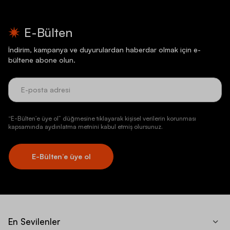
E-Bülten
İndirim, kampanya ve duyurulardan haberdar olmak için e-
bültene abone olun.
“E-Bülten’e üye ol” düğmesine tıklayarak kişisel verilerin korunması
kapsamında aydınlatma metnini kabul etmiş olursunuz.
E-Bülten’e üye ol
En Sevilenler