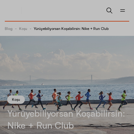
Blog
-
Koşu
-
Yürüyebiliyorsan Koşabilirsin: Nike + Run Club
Koşu
Yürüyebiliyorsan Koşabilirsin:
Nike + Run Club