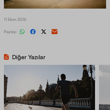
11 Ekim 2016
Paylaş:
Diğer Yazılar