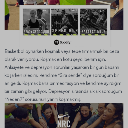
Basketbol oynarken koşmak veya tepe tırmanmak bir ceza
olarak veriliyordu. Koşmak en kötü şeydi benim için.
Anksiyete ve depresyon sorunları yaşarken bir gün babamı
koşarken izledim. Kendime “Sıra sende” diye sorduğum bir
an geldi. Koşmak bana bir meditasyon ve kendime ayırdığım
bir zaman gibi geliyor. Depresyon sırasında sık sık sorduğum
“Neden?” sorusunun yanıtı koşmakmış.