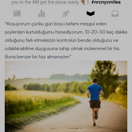
“Koşuyorum çünkü gün boyu kafamı meşgul eden
şeylerden kurtulduğumu hissediyorum. 10-20-30 kaç dakika
olduğunu fark etmeksizin kontrolün bende olduğunu ve
odaklanabilme duygusuna sahip olmak mükemmel bir his.
Buna benzer bir haz almamıştım”