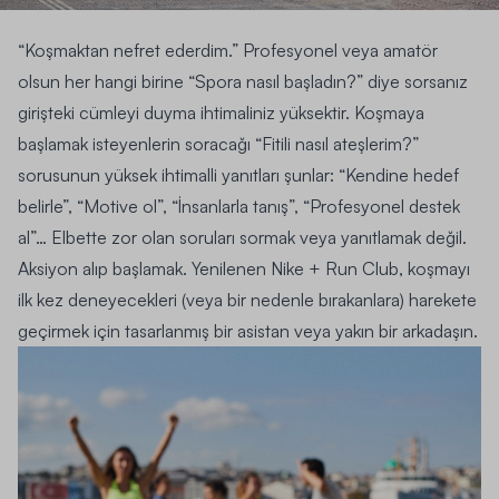
“Koşmaktan nefret ederdim.” Profesyonel veya amatör
olsun her hangi birine “Spora nasıl başladın?” diye sorsanız
girişteki cümleyi duyma ihtimaliniz yüksektir. Koşmaya
başlamak isteyenlerin soracağı “Fitili nasıl ateşlerim?”
sorusunun yüksek ihtimalli yanıtları şunlar: “Kendine hedef
belirle”, “Motive ol”, “İnsanlarla tanış”, “Profesyonel destek
al”… Elbette zor olan soruları sormak veya yanıtlamak değil.
Aksiyon alıp başlamak. Yenilenen
Nike + Run Club
, koşmayı
ilk kez deneyecekleri (veya bir nedenle bırakanlara) harekete
geçirmek için tasarlanmış bir asistan veya yakın bir arkadaşın.