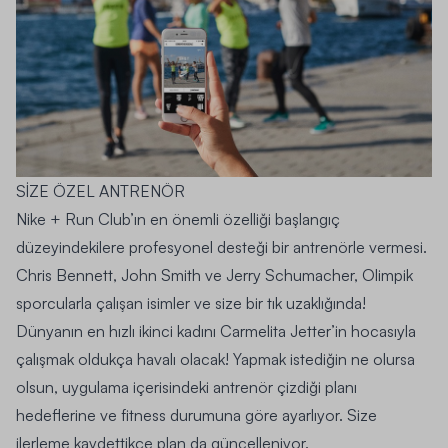
SİZE ÖZEL ANTRENÖR
Nike + Run Club’ın en önemli özelliği başlangıç
düzeyindekilere profesyonel desteği bir antrenörle vermesi.
Chris Bennett, John Smith ve Jerry Schumacher, Olimpik
sporcularla çalışan isimler ve size bir tık uzaklığında!
Dünyanın en hızlı ikinci kadını Carmelita Jetter’in hocasıyla
çalışmak oldukça havalı olacak! Yapmak istediğin ne olursa
olsun, uygulama içerisindeki antrenör çizdiği planı
hedeflerine ve fitness durumuna göre ayarlıyor. Size
ilerleme kaydettikçe plan da güncelleniyor.