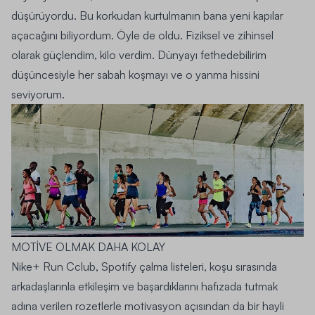
düşürüyordu. Bu korkudan kurtulmanın bana yeni kapılar
açacağını biliyordum. Öyle de oldu. Fiziksel ve zihinsel
olarak güçlendim, kilo verdim. Dünyayı fethedebilirim
düşüncesiyle her sabah koşmayı ve o yanma hissini
seviyorum.
MOTİVE OLMAK DAHA KOLAY
Nike+ Run Cclub, Spotify çalma listeleri, koşu sırasında
arkadaşlarınla etkileşim ve başardıklarını hafızada tutmak
adına verilen rozetlerle motivasyon açısından da bir hayli