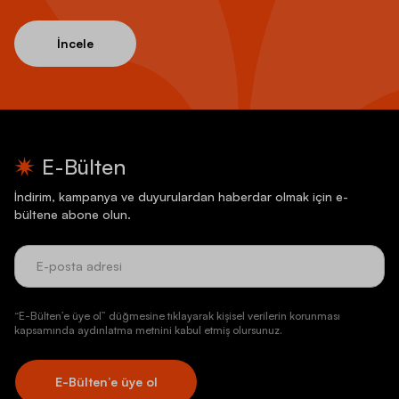
İncele
E-Bülten
İndirim, kampanya ve duyurulardan haberdar olmak için e-
bültene abone olun.
“E-Bülten’e üye ol” düğmesine tıklayarak kişisel verilerin korunması
kapsamında aydınlatma metnini kabul etmiş olursunuz.
E-Bülten’e üye ol