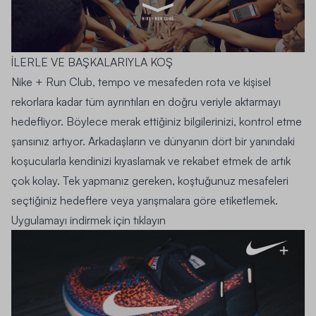
İLERLE VE BAŞKALARIYLA KOŞ
Nike + Run Club, tempo ve mesafeden rota ve kişisel
rekorlara kadar tüm ayrıntıları en doğru veriyle aktarmayı
hedefliyor. Böylece merak ettiğiniz bilgilerinizi, kontrol etme
şansınız artıyor. Arkadaşların ve dünyanın dört bir yanındaki
koşucularla kendinizi kıyaslamak ve rekabet etmek de artık
çok kolay. Tek yapmanız gereken, koştuğunuz mesafeleri
seçtiğiniz hedeflere veya yarışmalara göre etiketlemek.
Uygulamayı indirmek için tıklayın