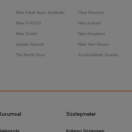
Nike Erkek Spor Ayakkabı
Okul Alışverişi
Nike P-6000
Nike İndirimi
Nike Outlet
Nike Sneakers
adidas Spezial
Nike Yeni Sezon
The North Face
Sürdürülebilir Ürünler
Kurumsal
Sözleşmeler
Hakkımızda
Kullanıcı Sözleşmesi