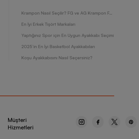
Krampon Nasıl Seçilir? FG ve AG Krampon Farkları Nelerdir?
En İyi Erkek Tişört Markaları
Yaptığınız Spor için En Uygun Ayakkabı Seçimi
2025’in En İyi Basketbol Ayakkabıları
Koşu Ayakkabısını Nasıl Seçersiniz?
Müşteri
Hizmetleri