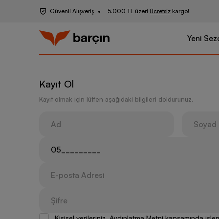
Güvenli Alışveriş
5.000 TL üzeri
Ücretsiz
kargo!
Yeni Sez
Kayıt Ol
Kayıt olmak için lütfen aşağıdaki bilgileri doldurunuz.
Kişisel verileriniz, Aydınlatma Metni kapsamında iş