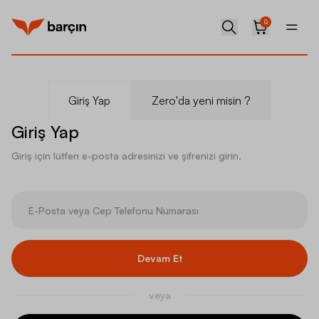
0
Giriş Yap
Zero'da yeni misin ?
Giriş Yap
Giriş için lütfen e-posta adresinizi ve şifrenizi girin.
Devam Et
veya