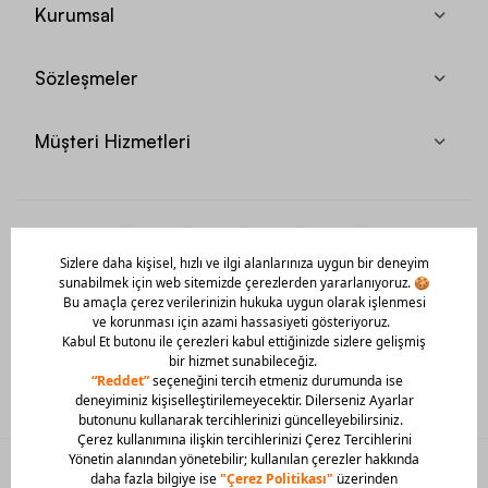
Kurumsal
Sözleşmeler
Müşteri Hizmetleri
Mobil Uygulamamızı Hemen İndir!