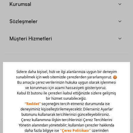
Kurumsal
Sözleşmeler
Müşteri Hizmetleri
Mobil Uygulamamızı Hemen İndir!