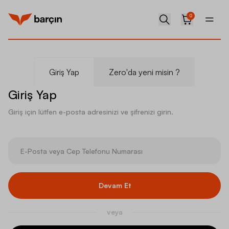
0
Giriş Yap
Zero'da yeni misin ?
Giriş Yap
Giriş için lütfen e-posta adresinizi ve şifrenizi girin.
Devam Et
veya