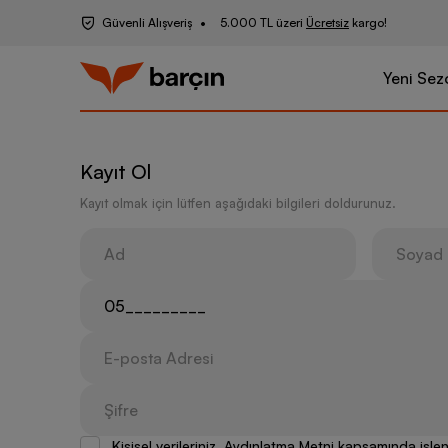
Güvenli Alışveriş
5.000 TL üzeri
Ücretsiz
kargo!
Yeni Sez
Kayıt Ol
Kayıt olmak için lütfen aşağıdaki bilgileri doldurunuz.
Kişisel verileriniz, Aydınlatma Metni kapsamında iş