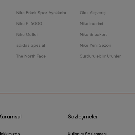
Nike Erkek Spor Ayakkabı
Okul Alışverişi
Nike P-6000
Nike İndirimi
Nike Outlet
Nike Sneakers
adidas Spezial
Nike Yeni Sezon
The North Face
Sürdürülebilir Ürünler
Kurumsal
Sözleşmeler
Hakkımızda
Kullanıcı Sözleşmesi