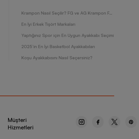
Krampon Nasıl Seçilir? FG ve AG Krampon Farkları Nelerdir?
En İyi Erkek Tişört Markaları
Yaptığınız Spor için En Uygun Ayakkabı Seçimi
2025’in En İyi Basketbol Ayakkabıları
Koşu Ayakkabısını Nasıl Seçersiniz?
Müşteri
Hizmetleri