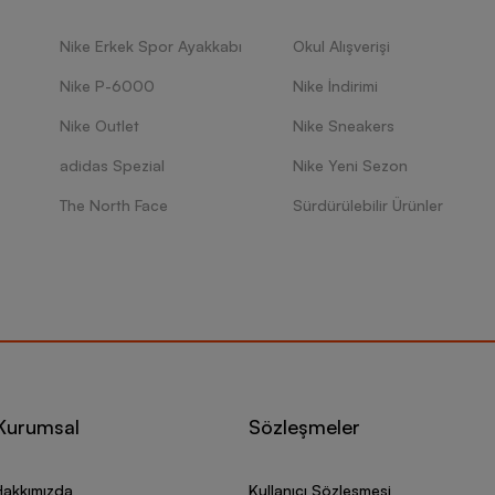
Nike Erkek Spor Ayakkabı
Okul Alışverişi
Nike P-6000
Nike İndirimi
Nike Outlet
Nike Sneakers
adidas Spezial
Nike Yeni Sezon
The North Face
Sürdürülebilir Ürünler
Kurumsal
Sözleşmeler
Hakkımızda
Kullanıcı Sözleşmesi