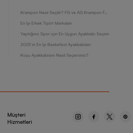
Krampon Nasıl Seçilir? FG ve AG Krampon Farkları Nelerdir?
En İyi Erkek Tişört Markaları
Yaptığınız Spor için En Uygun Ayakkabı Seçimi
2025’in En İyi Basketbol Ayakkabıları
Koşu Ayakkabısını Nasıl Seçersiniz?
Müşteri
Hizmetleri