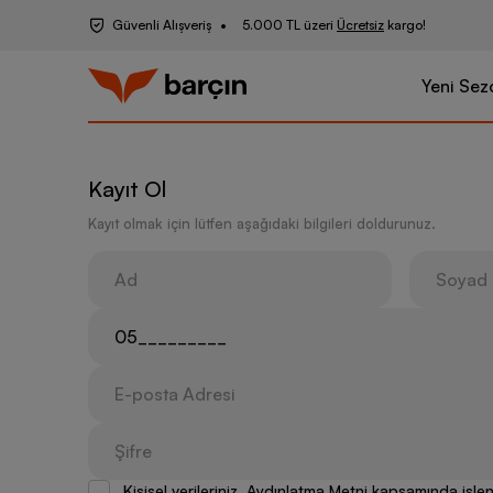
Güvenli Alışveriş
5.000 TL üzeri
Ücretsiz
kargo!
Yeni Sez
Kayıt Ol
Kayıt olmak için lütfen aşağıdaki bilgileri doldurunuz.
Kişisel verileriniz, Aydınlatma Metni kapsamında iş