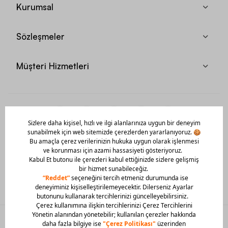
Kurumsal
Sözleşmeler
Müşteri Hizmetleri
Mobil Uygulamamızı Hemen İndir!