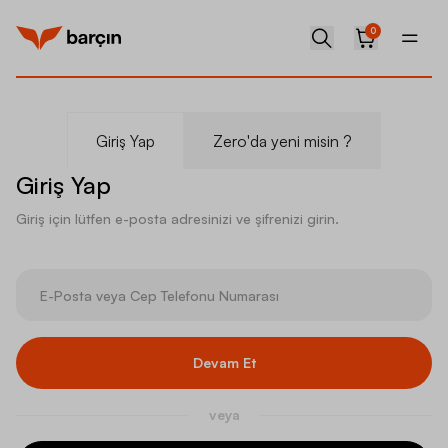
0
Giriş Yap
Zero'da yeni misin ?
Giriş Yap
Giriş için lütfen e-posta adresinizi ve şifrenizi girin.
Devam Et
veya