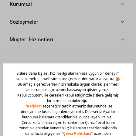
Kurumsal
Sözleşmeler
Müşteri Hizmetleri
Mobil Uygulamamızı Hemen İndir!