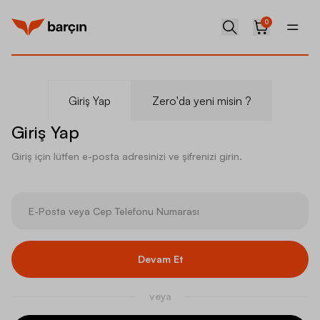
0
Giriş Yap
Zero'da yeni misin ?
Giriş Yap
Giriş için lütfen e-posta adresinizi ve şifrenizi girin.
Devam Et
veya