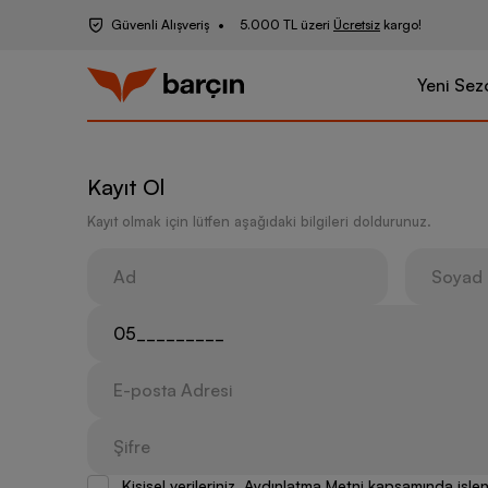
Güvenli Alışveriş
5.000 TL üzeri
Ücretsiz
kargo!
Yeni Sez
Kayıt Ol
Kayıt olmak için lütfen aşağıdaki bilgileri doldurunuz.
Kişisel verileriniz, Aydınlatma Metni kapsamında iş