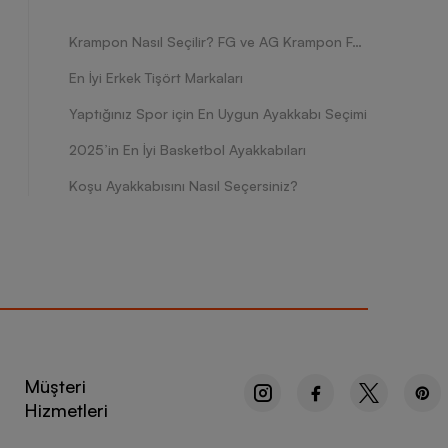
Krampon Nasıl Seçilir? FG ve AG Krampon Farkları Nelerdir?
En İyi Erkek Tişört Markaları
Yaptığınız Spor için En Uygun Ayakkabı Seçimi
2025’in En İyi Basketbol Ayakkabıları
Koşu Ayakkabısını Nasıl Seçersiniz?
Müşteri
Hizmetleri