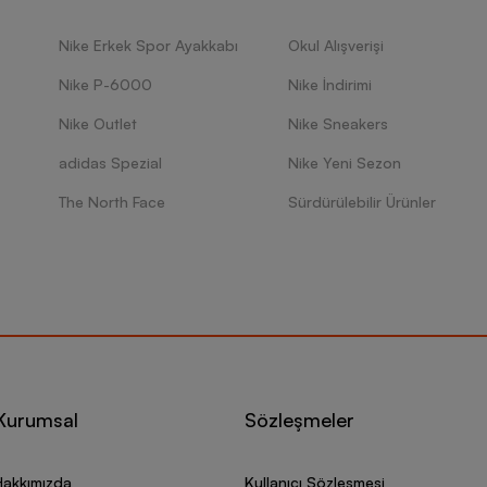
Nike Erkek Spor Ayakkabı
Okul Alışverişi
Nike P-6000
Nike İndirimi
Nike Outlet
Nike Sneakers
adidas Spezial
Nike Yeni Sezon
The North Face
Sürdürülebilir Ürünler
Kurumsal
Sözleşmeler
Hakkımızda
Kullanıcı Sözleşmesi