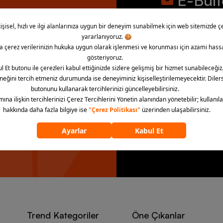
E-Bül
İndirim, kampany
bültene abone ol
la!
“E-Bülten’e üye ol” dü
aydınlatma metnini kab
E-Bülten’e 
Trend Kategoriler
Öne Çıkanlar