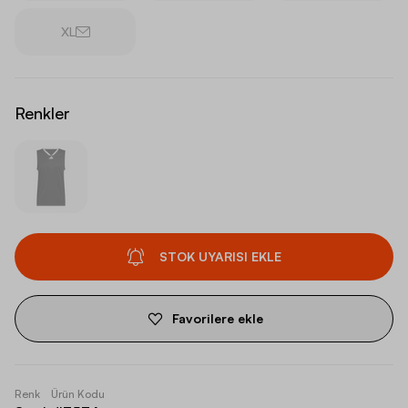
XL
Renkler
STOK UYARISI EKLE
Favorilere ekle
Renk
Ürün Kodu