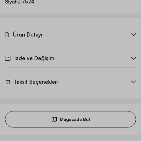
Siyah
JI7574
Ürün Detayı
İade ve Değişim
Taksit Seçenekleri
Mağazada Bul