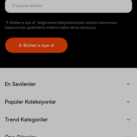
“E-Bülten’e üye ol” düğmesine tıklayarak kişisel verilerin korunması
kapsamında aydınlatma metnini kabul etmiş olursunuz.
E-Bülten’e üye ol
En Sevilenler
Popüler Koleksiyonlar
Trend Kategoriler