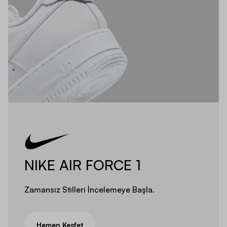
NIKE AIR FORCE 1
Zamansız Stilleri İncelemeye Başla.
Hemen Keşfet