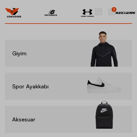
0
Giyim
Spor Ayakkabı
Aksesuar