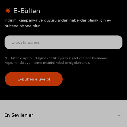
E-Bülten
İndirim, kampanya ve duyurulardan haberdar olmak için e-
bültene abone olun.
“E-Bülten’e üye ol” düğmesine tıklayarak kişisel verilerin korunması
kapsamında aydınlatma metnini kabul etmiş olursunuz.
E-Bülten’e üye ol
En Sevilenler