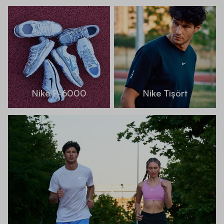
Nike P-6000
Nike Tişört