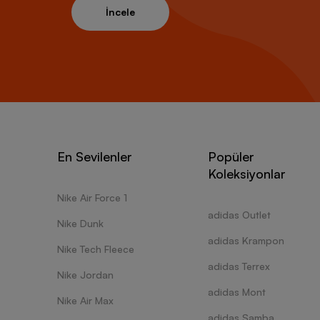
İncele
En Sevilenler
Popüler
Koleksiyonlar
Nike Air Force 1
adidas Outlet
Nike Dunk
adidas Krampon
Nike Tech Fleece
adidas Terrex
Nike Jordan
adidas Mont
Nike Air Max
adidas Samba