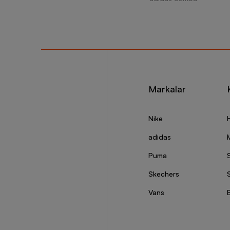
Markalar
Nike
adidas
Puma
Skechers
S
Vans