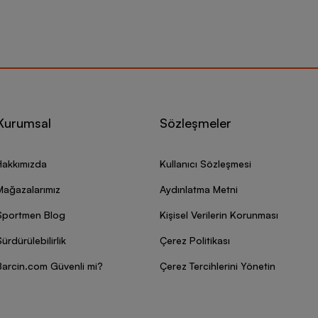
Kurumsal
Sözleşmeler
Hakkımızda
Kullanıcı Sözleşmesi
Mağazalarımız
Aydınlatma Metni
Sportmen Blog
Kişisel Verilerin Korunması
ürdürülebilirlik
Çerez Politikası
Barcin.com Güvenli mi?
Çerez Tercihlerini Yönetin