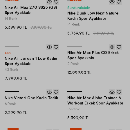
-
25
%
-
20
%
Nike Air Max 270 SS25 (GS)
Sürdürülebilir
Spor Ayakkabı
Nike Dunk Low Next Nature
Kadın Spor Ayakkabı
14 Renk
14 Renk
5.399,90 TL
7.199,90 TL
5.759,90 TL
7.199,90 TL
Nike Air Max Plus CO Erkek
Yeni
Spor Ayakkabı
Nike Air Jordan 1 Low Kadın
Spor Ayakkabı
2 Renk
43 Renk
10.999,90 TL
7.799,90 TL
Nike Victori One Kadın Terlik
Nike Air Max Alpha Trainer 6
Workout Erkek Spor Ayakkabı
6 Renk
15 Renk
2.299,90 TL
5.399,90 TL