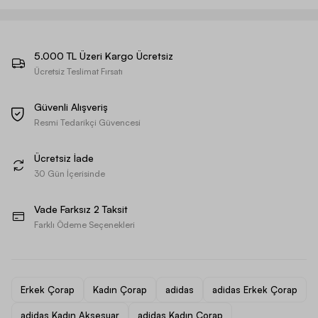
5.000 TL Üzeri Kargo Ücretsiz
Ücretsiz Teslimat Fırsatı
Güvenli Alışveriş
Resmi Tedarikçi Güvencesi
Ücretsiz İade
30 Gün İçerisinde
Vade Farksız 2 Taksit
Farklı Ödeme Seçenekleri
Erkek Çorap
Kadın Çorap
adidas
adidas Erkek Çorap
adidas Kadın Aksesuar
adidas Kadın Çorap