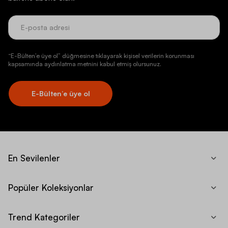
“E-Bülten’e üye ol” düğmesine tıklayarak kişisel verilerin korunması
kapsamında aydınlatma metnini kabul etmiş olursunuz.
E-Bülten’e üye ol
En Sevilenler
Popüler Koleksiyonlar
Trend Kategoriler