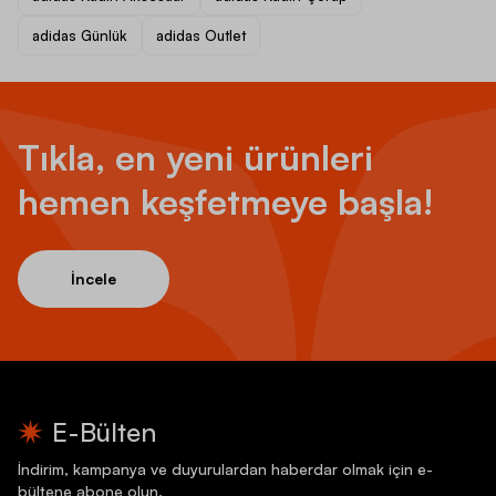
adidas Günlük
adidas Outlet
Tıkla, en yeni ürünleri
hemen keşfetmeye başla!
İncele
E-Bülten
İndirim, kampanya ve duyurulardan haberdar olmak için e-
bültene abone olun.